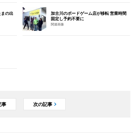
たまの出
加古川のボードゲーム店が移転 営業時間
固定し予約不要に
関連画像
記事
次の記事