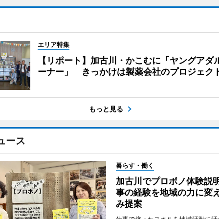
エリア特集
【リポート】加古川・かこむに「ヤングアダ
ーナー」 きっかけは製薬会社のプロジェク
もっと見る
ュース
暮らす・働く
加古川でプロボノ体験説
事の経験を地域の力に変
み提案