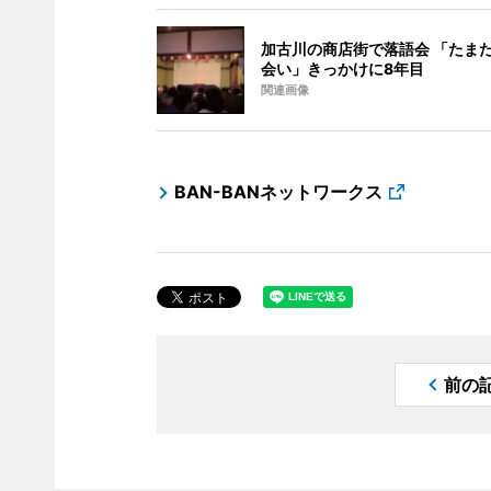
加古川の商店街で落語会 「たま
会い」きっかけに8年目
関連画像
BAN-BANネットワークス
前の