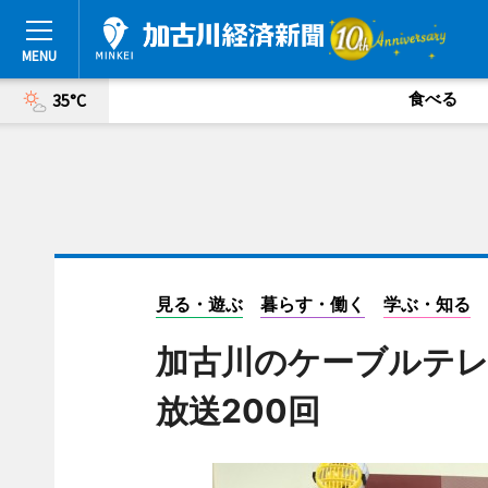
食べる
35°C
見る・遊ぶ
暮らす・働く
学ぶ・知る
加古川のケーブルテ
放送200回