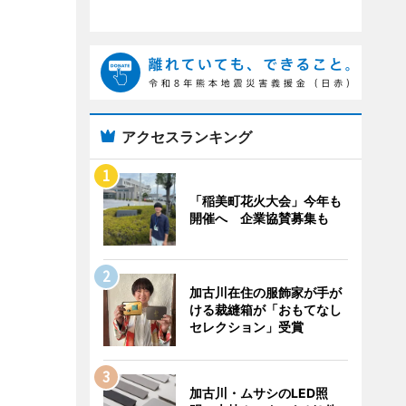
アクセスランキング
「稲美町花火大会」今年も
開催へ 企業協賛募集も
加古川在住の服飾家が手が
ける裁縫箱が「おもてなし
セレクション」受賞
加古川・ムサシのLED照