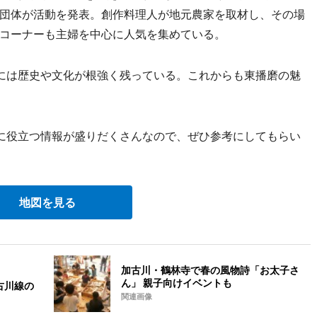
団体が活動を発表。創作料理人が地元農家を取材し、その場
コーナーも主婦を中心に人気を集めている。
には歴史や文化が根強く残っている。これからも東播磨の魅
に役立つ情報が盛りだくさんなので、ぜひ参考にしてもらい
地図を見る
加古川・鶴林寺で春の風物詩「お太子さ
ん」 親子向けイベントも
古川線の
関連画像