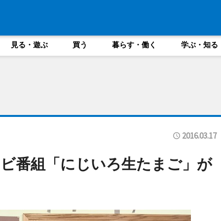
見る・遊ぶ
買う
暮らす・働く
学ぶ・知る
2016.03.17
レビ番組「にじいろ生たまご」が