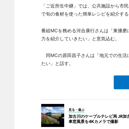
「ご近所生中継」では、公共施設から市民
で旬の食材を使った簡単レシピを紹介する
番組MCを務める河合康行さんは「東播磨
力を紹介していきたい」と意気込む。
同MCの原田昌子さんは「地元での生活
たい」と話す。
見る・遊ぶ
加古川のケーブルテレビ局 JR加
車窓風景を4Kカメラで撮影