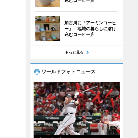
込むコーヒー店
加古川に「アーミンコーヒ
ー」 地域の暮らしに溶け
込むコーヒー店
もっと見る
ワールドフォトニュース