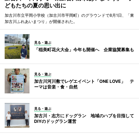
どもたちの夏の思い出に
加古川市立平岡小学校（加古川市平岡町）のグラウンドで8月1日、「東
加古川ふれあいまつり」が開催された。
見る・遊ぶ
「稲美町花火大会」今年も開催へ 企業協賛募集も
見る・遊ぶ
加古川河川敷でレゲエイベント「ONE LOVE」 テ
ーマは音楽・食・自然
見る・遊ぶ
加古川・志方にドッグラン 地域のハブを目指して
DIYのドッグラン運営