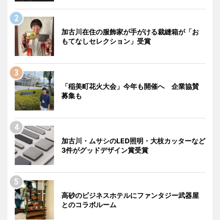
加古川在住の服飾家が手がける裁縫箱が「お
もてなしセレクション」受賞
「稲美町花火大会」今年も開催へ 企業協賛
募集も
加古川・ムサシのLED照明・大枝カッターなど
3件がグッドデザイン賞受賞
高砂のビジネスホテルにファンタジー武器屋
とのコラボルーム