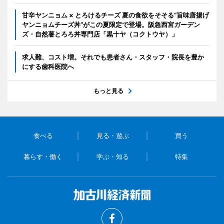
甘辛ヤンニョム × とろけるチーズ 夏の食欲をそそる“旨味唐揚げ
ヤンニョムチーズ丼”がこの夏限定で登場。阪急西宮ガーデン
ズ・自然薯とろろ丼専門店「黒十ヤ（コクトウヤ）」
求人難、コスト増。それでも患者さん・スタッフ・院長を豊か
にする歯科医院へ
もっと見る
食べる
見る・遊ぶ
買う
暮らす・働く
学ぶ・知る
特集