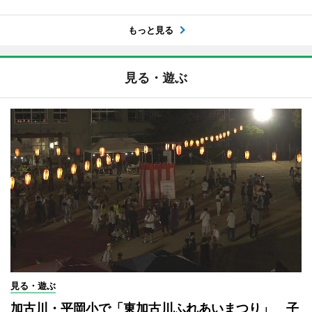
もっと見る
見る・遊ぶ
見る・遊ぶ
加古川・平岡小で「東加古川ふれあいまつり」 子