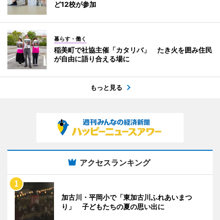
ど12校が参加
暮らす・働く
稲美町で社協主催「カタリバ」 たき火を囲み住民
が自由に語り合える場に
もっと見る
アクセスランキング
加古川・平岡小で「東加古川ふれあいまつ
り」 子どもたちの夏の思い出に