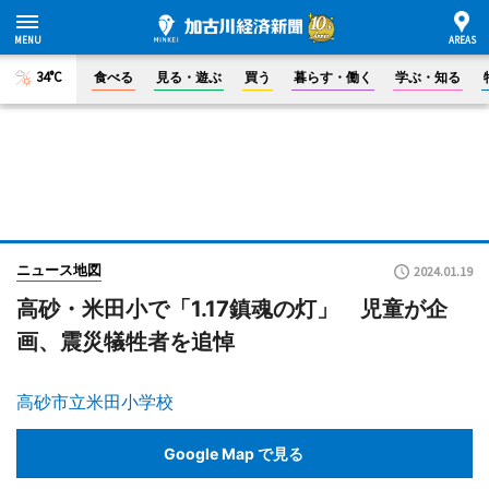
34°C
食べる
見る・遊ぶ
買う
暮らす・働く
学ぶ・知る
ニュース地図
2024.01.19
高砂・米田小で「1.17鎮魂の灯」 児童が企
画、震災犠牲者を追悼
高砂市立米田小学校
Google Map で見る