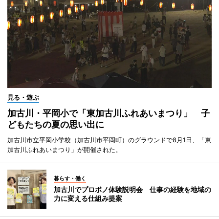
見る・遊ぶ
加古川・平岡小で「東加古川ふれあいまつり」 子
どもたちの夏の思い出に
加古川市立平岡小学校（加古川市平岡町）のグラウンドで8月1日、「東
加古川ふれあいまつり」が開催された。
暮らす・働く
加古川でプロボノ体験説明会 仕事の経験を地域の
力に変える仕組み提案