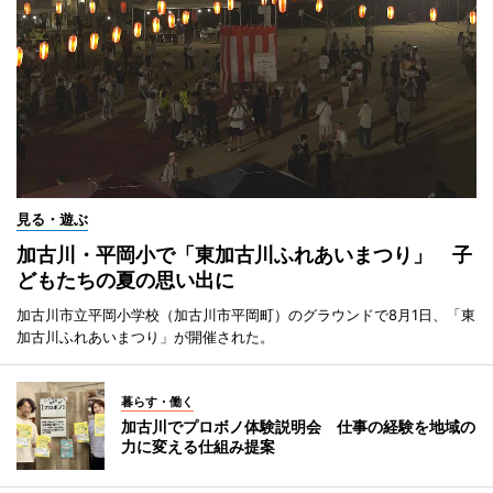
見る・遊ぶ
加古川・平岡小で「東加古川ふれあいまつり」 子
どもたちの夏の思い出に
加古川市立平岡小学校（加古川市平岡町）のグラウンドで8月1日、「東
加古川ふれあいまつり」が開催された。
暮らす・働く
加古川でプロボノ体験説明会 仕事の経験を地域の
力に変える仕組み提案