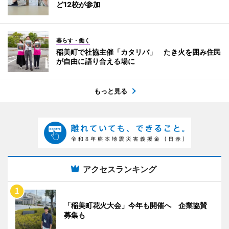
ど12校が参加
暮らす・働く
稲美町で社協主催「カタリバ」 たき火を囲み住民
が自由に語り合える場に
もっと見る
アクセスランキング
「稲美町花火大会」今年も開催へ 企業協賛
募集も