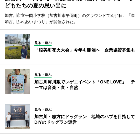
どもたちの夏の思い出に
加古川市立平岡小学校（加古川市平岡町）のグラウンドで8月1日、「東
加古川ふれあいまつり」が開催された。
見る・遊ぶ
「稲美町花火大会」今年も開催へ 企業協賛募集も
見る・遊ぶ
加古川河川敷でレゲエイベント「ONE LOVE」 テ
ーマは音楽・食・自然
見る・遊ぶ
加古川・志方にドッグラン 地域のハブを目指して
DIYのドッグラン運営