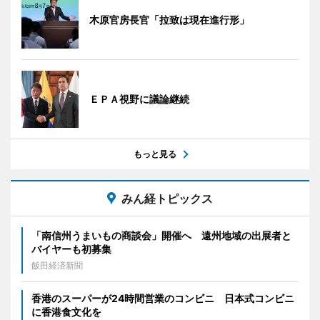
木原官房長官「拉致は現在進行形」
ＥＰＡ視野に議論継続
もっと見る
みん経トピックス
「南信州うまいもの商談会」開催へ 遠州地域の出展者と
バイヤーも初募集
飯田経済新聞
香港のスーパーが24時間営業のコンビニ 日本式コンビニ
に香港食文化を