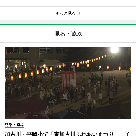
もっと見る
見る・遊ぶ
見る・遊ぶ
加古川・平岡小で「東加古川ふれあいまつり」 子