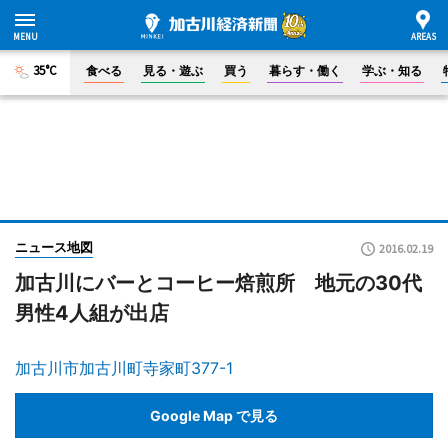
35°C
食べる
見る・遊ぶ
買う
暮らす・働く
学ぶ・知る
ニュース地図
2016.02.19
加古川にバーとコーヒー焙煎所 地元の30代
男性4人組が出店
加古川市加古川町寺家町377-1
Google Map で見る