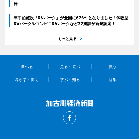
得
車中泊施設「RVパーク」が全国に676件となりました！体験型
RVパークやコンビニRVパークなど32施設が新規認定！
もっと見る
食べる
見る・遊ぶ
買う
暮らす・働く
学ぶ・知る
特集