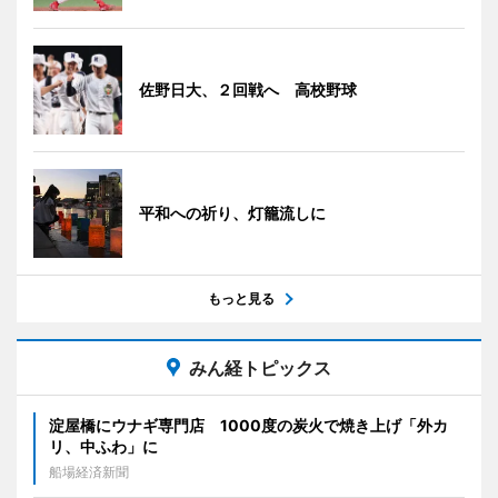
佐野日大、２回戦へ 高校野球
平和への祈り、灯籠流しに
もっと見る
みん経トピックス
淀屋橋にウナギ専門店 1000度の炭火で焼き上げ「外カ
リ、中ふわ」に
船場経済新聞