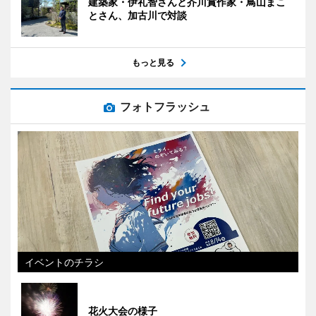
建築家・伊礼智さんと芥川賞作家・鳥山まこ
とさん、加古川で対談
もっと見る
フォトフラッシュ
イベントのチラシ
花火大会の様子