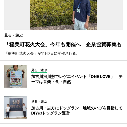
見る・遊ぶ
「稲美町花火大会」今年も開催へ 企業協賛募集も
「稲美町花火大会」が11月7日に開催される。
見る・遊ぶ
加古川河川敷でレゲエイベント「ONE LOVE」 テ
ーマは音楽・食・自然
見る・遊ぶ
加古川・志方にドッグラン 地域のハブを目指して
DIYのドッグラン運営