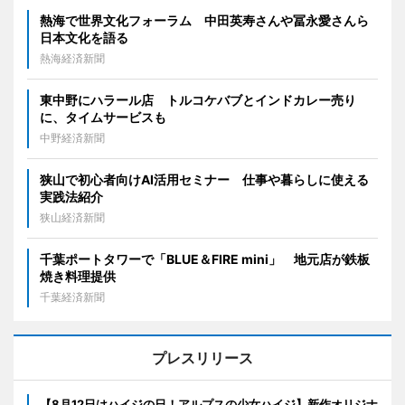
熱海で世界文化フォーラム 中田英寿さんや冨永愛さんら
日本文化を語る
熱海経済新聞
東中野にハラール店 トルコケバブとインドカレー売り
に、タイムサービスも
中野経済新聞
狭山で初心者向けAI活用セミナー 仕事や暮らしに使える
実践法紹介
狭山経済新聞
千葉ポートタワーで「BLUE＆FIRE mini」 地元店が鉄板
焼き料理提供
千葉経済新聞
プレスリリース
【8月12日はハイジの日！アルプスの少女ハイジ】新作オリジナ