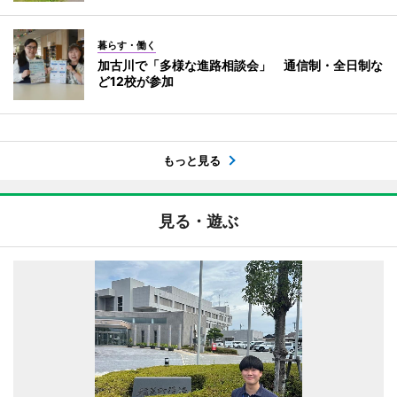
暮らす・働く
加古川で「多様な進路相談会」 通信制・全日制な
ど12校が参加
もっと見る
見る・遊ぶ