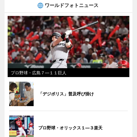
ワールドフォトニュース
プロ野球・広島７―１１巨人
「デジポリス」普及呼び掛け
プロ野球・オリックス１―３楽天