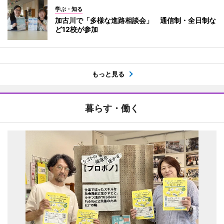
学ぶ・知る
加古川で「多様な進路相談会」 通信制・全日制な
ど12校が参加
もっと見る
暮らす・働く