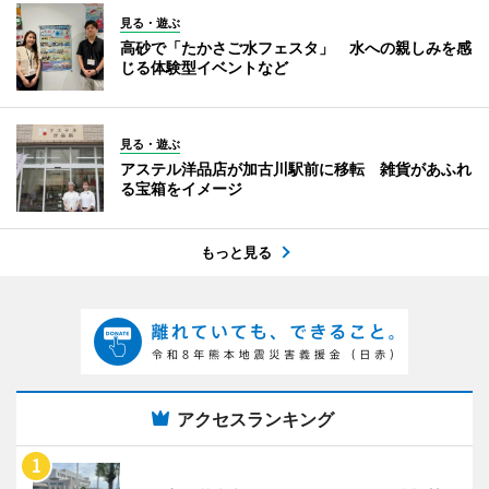
見る・遊ぶ
高砂で「たかさご水フェスタ」 水への親しみを感
じる体験型イベントなど
見る・遊ぶ
アステル洋品店が加古川駅前に移転 雑貨があふれ
る宝箱をイメージ
もっと見る
アクセスランキング