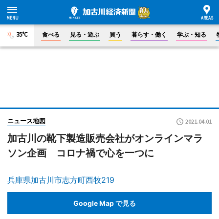
35°C
食べる
見る・遊ぶ
買う
暮らす・働く
学ぶ・知る
ニュース地図
2021.04.01
加古川の靴下製造販売会社がオンラインマラ
ソン企画 コロナ禍で心を一つに
兵庫県加古川市志方町西牧219
Google Map で見る