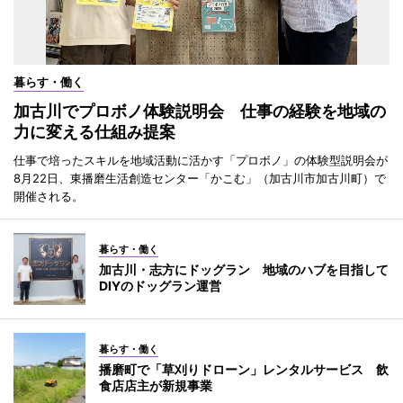
暮らす・働く
加古川でプロボノ体験説明会 仕事の経験を地域の
力に変える仕組み提案
仕事で培ったスキルを地域活動に活かす「プロボノ」の体験型説明会が
8月22日、東播磨生活創造センター「かこむ」（加古川市加古川町）で
開催される。
暮らす・働く
加古川・志方にドッグラン 地域のハブを目指して
DIYのドッグラン運営
暮らす・働く
播磨町で「草刈りドローン」レンタルサービス 飲
食店店主が新規事業