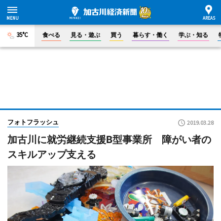
35°C
食べる
見る・遊ぶ
買う
暮らす・働く
学ぶ・知る
フォトフラッシュ
2019.03.28
加古川に就労継続支援B型事業所 障がい者の
スキルアップ支える