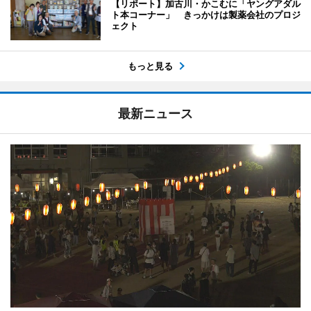
【リポート】加古川・かこむに「ヤングアダル
ト本コーナー」 きっかけは製薬会社のプロジ
ェクト
もっと見る
最新ニュース