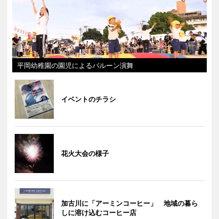
平岡幼稚園の園児によるバルーン演舞
イベントのチラシ
花火大会の様子
加古川に「アーミンコーヒー」 地域の暮ら
しに溶け込むコーヒー店