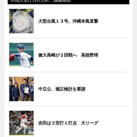
大型台風１３号、沖縄本島直撃
健大高崎が２回戦へ 高校野球
中立公、補正検討を要請
吉田は２安打１打点 大リーグ