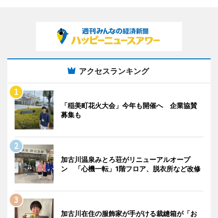
アクセスランキング
「稲美町花火大会」今年も開催へ 企業協賛
募集も
加古川温泉みとろ荘がリニューアルオープ
ン 「心機一転」1階フロア、脱衣所など改修
加古川在住の服飾家が手がける裁縫箱が「お