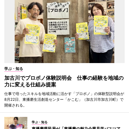
学ぶ・知る
加古川でプロボノ体験説明会 仕事の経験を地域の
力に変える仕組み提案
仕事で培ったスキルを地域活動に活かす「プロボノ」の体験型説明会が
8月22日、東播磨生活創造センター「かこむ」（加古川市加古川町）で
開催される。
学ぶ・知る
東播磨県民局が「東播磨の魅力企業見学バスツア