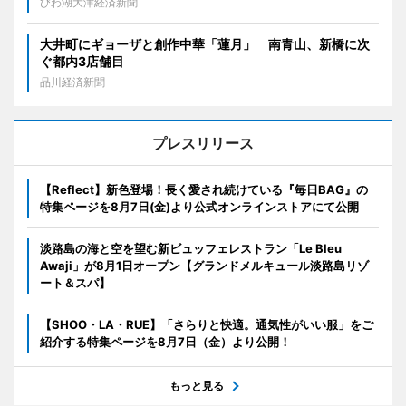
びわ湖大津経済新聞
大井町にギョーザと創作中華「蓮月」 南青山、新橋に次
ぐ都内3店舗目
品川経済新聞
プレスリリース
【Reflect】新色登場！長く愛され続けている『毎日BAG』の
特集ページを8月7日(金)より公式オンラインストアにて公開
淡路島の海と空を望む新ビュッフェレストラン「Le Bleu
Awaji」が8月1日オープン【グランドメルキュール淡路島リゾ
ート＆スパ】
【SHOO・LA・RUE】「さらりと快適。通気性がいい服」をご
紹介する特集ページを8月7日（金）より公開！
もっと見る