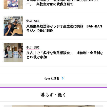
ー」 高校生対象の就職企画で
学ぶ・知る
東播磨高放送部がラジオ生放送に挑戦 BAN-BAN
ラジオで番組制作
学ぶ・知る
加古川で「多様な進路相談会」 通信制・全日制な
ど12校が参加
もっと見る
暮らす・働く