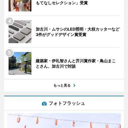
もてなしセレクション」受賞
加古川・ムサシのLED照明・大枝カッターなど
3件がグッドデザイン賞受賞
建築家・伊礼智さんと芥川賞作家・鳥山まこ
とさん、加古川で対談
もっと見る
フォトフラッシュ