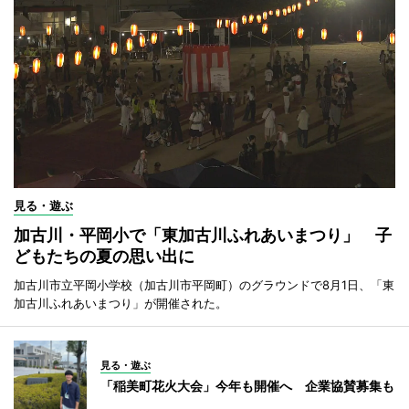
見る・遊ぶ
加古川・平岡小で「東加古川ふれあいまつり」 子
どもたちの夏の思い出に
加古川市立平岡小学校（加古川市平岡町）のグラウンドで8月1日、「東
加古川ふれあいまつり」が開催された。
見る・遊ぶ
「稲美町花火大会」今年も開催へ 企業協賛募集も