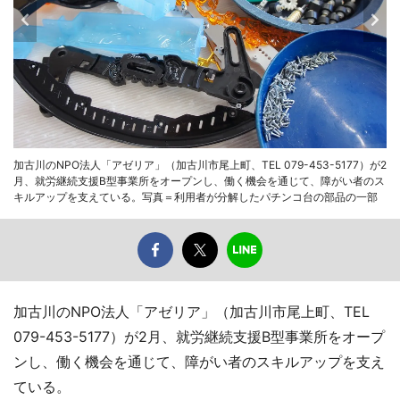
加古川のNPO法人「アゼリア」（加古川市尾上町、TEL 079-453-5177）が2
月、就労継続支援B型事業所をオープンし、働く機会を通じて、障がい者のス
キルアップを支えている。写真＝利用者が分解したパチンコ台の部品の一部
加古川のNPO法人「アゼリア」（加古川市尾上町、TEL
079-453-5177）が2月、就労継続支援B型事業所をオープ
ンし、働く機会を通じて、障がい者のスキルアップを支え
ている。