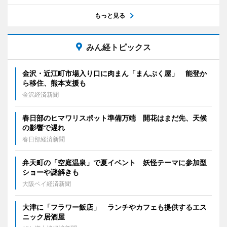
もっと見る
みん経トピックス
金沢・近江町市場入り口に肉まん「まんぷく屋」 能登か
ら移住、熊本支援も
金沢経済新聞
春日部のヒマワリスポット準備万端 開花はまだ先、天候
の影響で遅れ
春日部経済新聞
弁天町の「空庭温泉」で夏イベント 妖怪テーマに参加型
ショーや謎解きも
大阪ベイ経済新聞
大津に「フラワー飯店」 ランチやカフェも提供するエス
ニック居酒屋