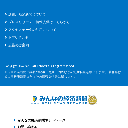
加古川経済新聞について
プレスリリース・情報提供はこちらから
アクセスデータの利用について
お問い合わせ
広告のご案内
Copyright 2024 BAN-BAN Networks. All rights reserved.
加古川経済新聞に掲載の記事・写真・図表などの無断転載を禁止します。 著作権は
加古川経済新聞またはその情報提供者に属します。
みんなの経済新聞ネットワーク
お問い合わせ