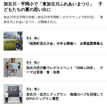
加古川・平岡小で「東加古川ふれあいまつり」 子
どもたちの夏の思い出に
加古川市立平岡小学校（加古川市平岡町）のグラウンドで8月1日、「東
加古川ふれあいまつり」が開催された。
見る・遊ぶ
「稲美町花火大会」今年も開催へ 企業協賛募集も
見る・遊ぶ
加古川河川敷でレゲエイベント「ONE LOVE」 テ
ーマは音楽・食・自然
見る・遊ぶ
加古川・志方にドッグラン 地域のハブを目指して
DIYのドッグラン運営