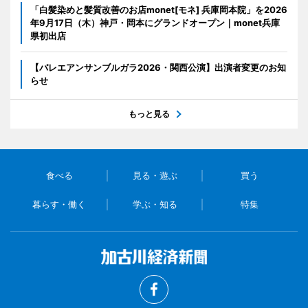
「白髪染めと髪質改善のお店monet[モネ] 兵庫岡本院」を2026
年9月17日（木）神戸・岡本にグランドオープン｜monet兵庫
県初出店
【バレエアンサンブルガラ2026・関西公演】出演者変更のお知
らせ
もっと見る
食べる
見る・遊ぶ
買う
暮らす・働く
学ぶ・知る
特集