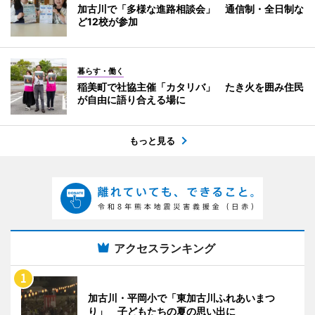
加古川で「多様な進路相談会」 通信制・全日制な
ど12校が参加
暮らす・働く
稲美町で社協主催「カタリバ」 たき火を囲み住民
が自由に語り合える場に
もっと見る
アクセスランキング
加古川・平岡小で「東加古川ふれあいまつ
り」 子どもたちの夏の思い出に