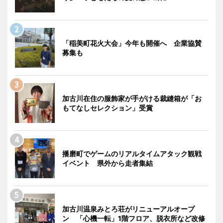
「稲美町花火大会」今年も開催へ 企業協賛
募集も
加古川在住の服飾家が手がける裁縫箱が「お
もてなしセレクション」受賞
播磨町でゲームのリアルタイムアタック観戦
イベント 県外から走者集結
加古川温泉みとろ荘がリニューアルオープ
ン 「心機一転」1階フロア、脱衣所など改修