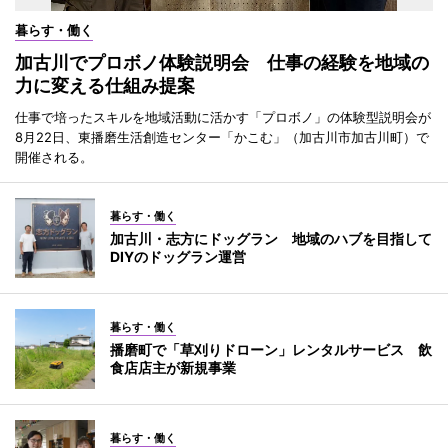
暮らす・働く
加古川でプロボノ体験説明会 仕事の経験を地域の
力に変える仕組み提案
仕事で培ったスキルを地域活動に活かす「プロボノ」の体験型説明会が
8月22日、東播磨生活創造センター「かこむ」（加古川市加古川町）で
開催される。
暮らす・働く
加古川・志方にドッグラン 地域のハブを目指して
DIYのドッグラン運営
暮らす・働く
播磨町で「草刈りドローン」レンタルサービス 飲
食店店主が新規事業
暮らす・働く