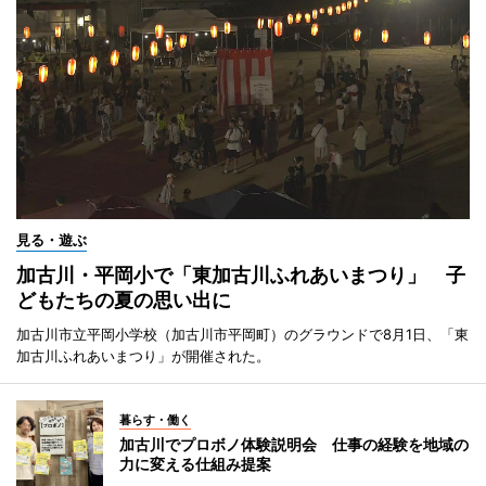
見る・遊ぶ
加古川・平岡小で「東加古川ふれあいまつり」 子
どもたちの夏の思い出に
加古川市立平岡小学校（加古川市平岡町）のグラウンドで8月1日、「東
加古川ふれあいまつり」が開催された。
暮らす・働く
加古川でプロボノ体験説明会 仕事の経験を地域の
力に変える仕組み提案