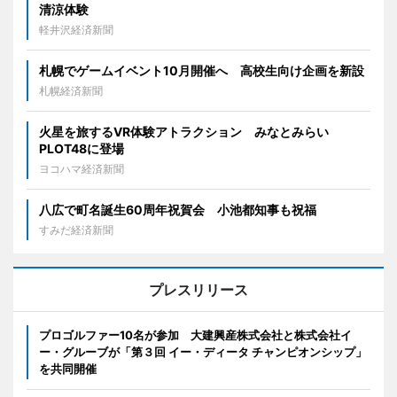
清涼体験
軽井沢経済新聞
札幌でゲームイベント10月開催へ 高校生向け企画を新設
札幌経済新聞
火星を旅するVR体験アトラクション みなとみらい
PLOT48に登場
ヨコハマ経済新聞
八広で町名誕生60周年祝賀会 小池都知事も祝福
すみだ経済新聞
プレスリリース
プロゴルファー10名が参加 大建興産株式会社と株式会社イ
ー・グルーブが「第３回 イー・ディータ チャンピオンシップ」
を共同開催