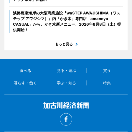
淡路島東海岸の大型商業施設『waSTEP AWAJISHIMA（ワス
テップ アワジシマ）』内「かき氷」専門店「amaneya
CASUAL」から、かき氷新メニュー、2026年8月8日（土）提
供開始！
もっと見る
食べる
見る・遊ぶ
買う
暮らす・働く
学ぶ・知る
特集