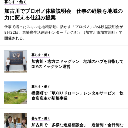
暮らす・働く
加古川でプロボノ体験説明会 仕事の経験を地域の
力に変える仕組み提案
仕事で培ったスキルを地域活動に活かす「プロボノ」の体験型説明会が
8月22日、東播磨生活創造センター「かこむ」（加古川市加古川町）で
開催される。
暮らす・働く
加古川・志方にドッグラン 地域のハブを目指して
DIYのドッグラン運営
暮らす・働く
播磨町で「草刈りドローン」レンタルサービス 飲
食店店主が新規事業
暮らす・働く
加古川で「多様な進路相談会」 通信制・全日制な