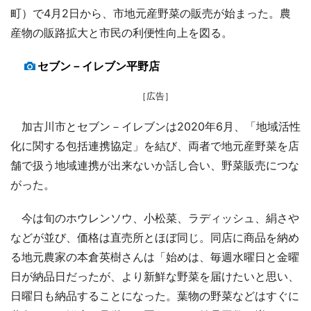
町）で4月2日から、市地元産野菜の販売が始まった。農
産物の販路拡大と市民の利便性向上を図る。
セブン－イレブン平野店
［広告］
加古川市とセブン－イレブンは2020年6月、「地域活性
化に関する包括連携協定」を結び、両者で地元産野菜を店
舗で扱う地域連携が出来ないか話し合い、野菜販売につな
がった。
今は旬のホウレンソウ、小松菜、ラディッシュ、絹さや
などが並び、価格は直売所とほぼ同じ。同店に商品を納め
る地元農家の本倉英樹さんは「始めは、毎週水曜日と金曜
日が納品日だったが、より新鮮な野菜を届けたいと思い、
日曜日も納品することになった。葉物の野菜などはすぐに