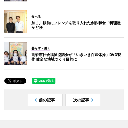
食べる
加古川駅前にフレンチを取り入れた創作和食「料理屋
かど咲」
暮らす・働く
高砂市社会福祉協議会が「いきいき百歳体操」DVD製
作 健全な地域づくり目的に
前の記事
次の記事