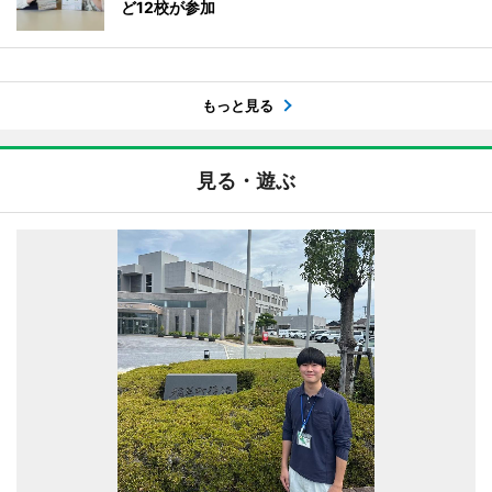
ど12校が参加
もっと見る
見る・遊ぶ