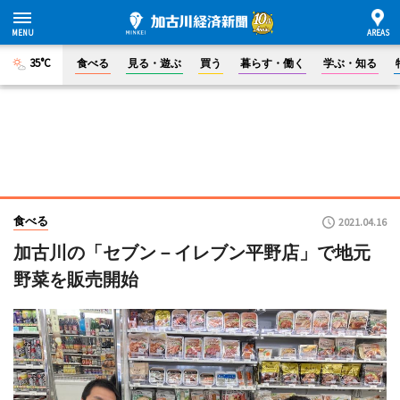
35°C
食べる
見る・遊ぶ
買う
暮らす・働く
学ぶ・知る
食べる
2021.04.16
加古川の「セブン－イレブン平野店」で地元
野菜を販売開始