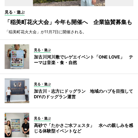
見る・遊ぶ
「稲美町花火大会」今年も開催へ 企業協賛募集も
「稲美町花火大会」が11月7日に開催される。
見る・遊ぶ
加古川河川敷でレゲエイベント「ONE LOVE」 テ
ーマは音楽・食・自然
見る・遊ぶ
加古川・志方にドッグラン 地域のハブを目指して
DIYのドッグラン運営
見る・遊ぶ
高砂で「たかさご水フェスタ」 水への親しみを感
じる体験型イベントなど