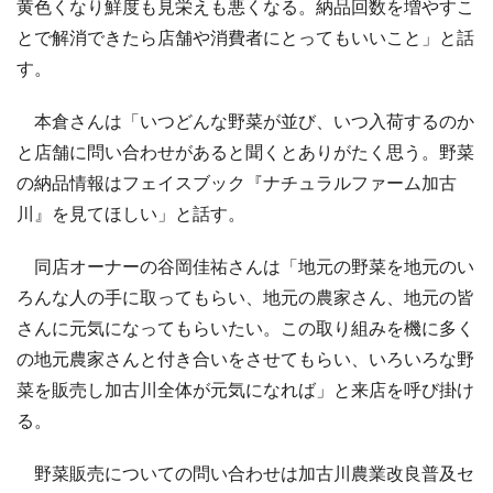
黄色くなり鮮度も見栄えも悪くなる。納品回数を増やすこ
とで解消できたら店舗や消費者にとってもいいこと」と話
す。
本倉さんは「いつどんな野菜が並び、いつ入荷するのか
と店舗に問い合わせがあると聞くとありがたく思う。野菜
の納品情報はフェイスブック『ナチュラルファーム加古
川』を見てほしい」と話す。
同店オーナーの谷岡佳祐さんは「地元の野菜を地元のい
ろんな人の手に取ってもらい、地元の農家さん、地元の皆
さんに元気になってもらいたい。この取り組みを機に多く
の地元農家さんと付き合いをさせてもらい、いろいろな野
菜を販売し加古川全体が元気になれば」と来店を呼び掛け
る。
野菜販売についての問い合わせは加古川農業改良普及セ