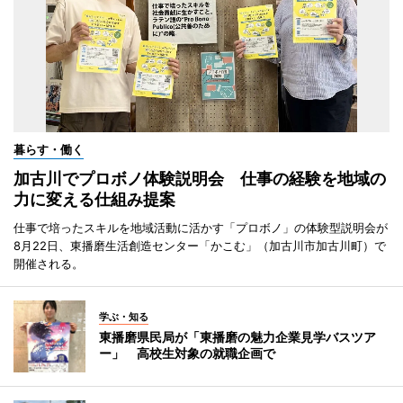
暮らす・働く
加古川でプロボノ体験説明会 仕事の経験を地域の
力に変える仕組み提案
仕事で培ったスキルを地域活動に活かす「プロボノ」の体験型説明会が
8月22日、東播磨生活創造センター「かこむ」（加古川市加古川町）で
開催される。
学ぶ・知る
東播磨県民局が「東播磨の魅力企業見学バスツア
ー」 高校生対象の就職企画で