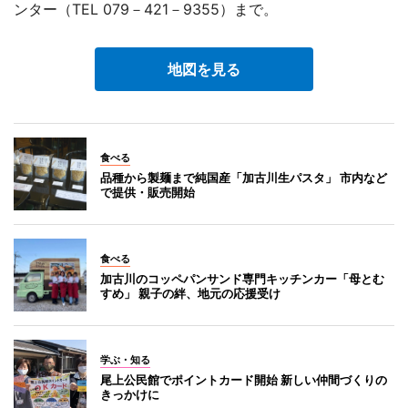
ンター（TEL 079－421－9355）まで。
地図を見る
食べる
品種から製麺まで純国産「加古川生パスタ」 市内など
で提供・販売開始
食べる
加古川のコッペパンサンド専門キッチンカー「母とむ
すめ」 親子の絆、地元の応援受け
学ぶ・知る
尾上公民館でポイントカード開始 新しい仲間づくりの
きっかけに