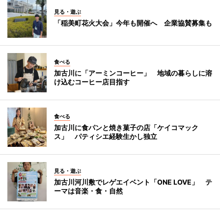
見る・遊ぶ
「稲美町花火大会」今年も開催へ 企業協賛募集も
食べる
加古川に「アーミンコーヒー」 地域の暮らしに溶
け込むコーヒー店目指す
食べる
加古川に食パンと焼き菓子の店「ケイコマック
ス」 パティシエ経験生かし独立
見る・遊ぶ
加古川河川敷でレゲエイベント「ONE LOVE」 テ
ーマは音楽・食・自然