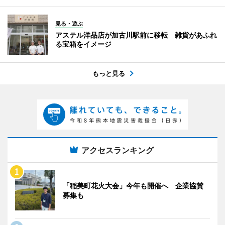
見る・遊ぶ
アステル洋品店が加古川駅前に移転 雑貨があふれ
る宝箱をイメージ
もっと見る
アクセスランキング
「稲美町花火大会」今年も開催へ 企業協賛
募集も