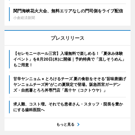
関門海峡花火大会、無料エリアなしの門司側をライブ配信
小倉経済新聞
プレスリリース
【セレモニーホール三宮】入場無料で楽しめる！「夏休み体験
イベント」を8月20日(木)に開催｜予約特典で「流しそうめん」
もご用意！
甘辛ヤンニョム × とろけるチーズ 夏の食欲をそそる“旨味唐揚げ
ヤンニョムチーズ丼”がこの夏限定で登場。阪急西宮ガーデン
ズ・自然薯とろろ丼専門店「黒十ヤ（コクトウヤ）」
求人難、コスト増。それでも患者さん・スタッフ・院長を豊か
にする歯科医院へ
もっと見る