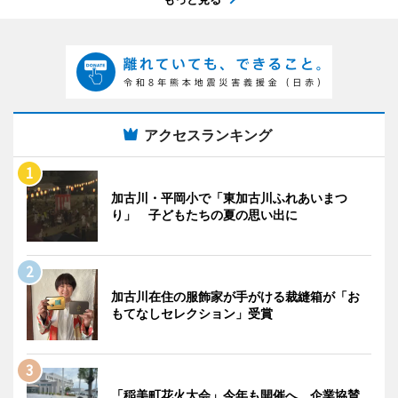
アクセスランキング
加古川・平岡小で「東加古川ふれあいまつ
り」 子どもたちの夏の思い出に
加古川在住の服飾家が手がける裁縫箱が「お
もてなしセレクション」受賞
「稲美町花火大会」今年も開催へ 企業協賛