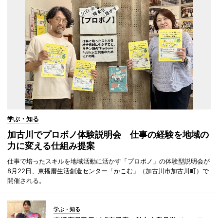
学ぶ・知る
加古川でプロボノ体験説明会 仕事の経験を地域の
力に変える仕組み提案
仕事で培ったスキルを地域活動に活かす「プロボノ」の体験型説明会が
8月22日、東播磨生活創造センター「かこむ」（加古川市加古川町）で
開催される。
学ぶ・知る