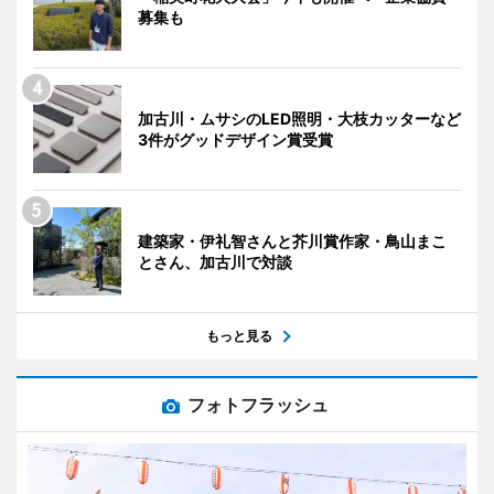
募集も
加古川・ムサシのLED照明・大枝カッターなど
3件がグッドデザイン賞受賞
建築家・伊礼智さんと芥川賞作家・鳥山まこ
とさん、加古川で対談
もっと見る
フォトフラッシュ