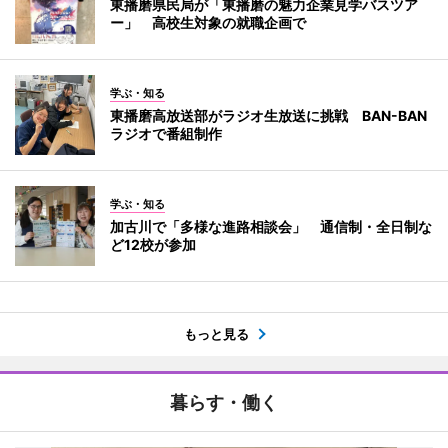
東播磨県民局が「東播磨の魅力企業見学バスツア
ー」 高校生対象の就職企画で
学ぶ・知る
東播磨高放送部がラジオ生放送に挑戦 BAN-BAN
ラジオで番組制作
学ぶ・知る
加古川で「多様な進路相談会」 通信制・全日制な
ど12校が参加
もっと見る
暮らす・働く