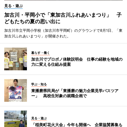
見る・遊ぶ
加古川・平岡小で「東加古川ふれあいまつり」 子
どもたちの夏の思い出に
加古川市立平岡小学校（加古川市平岡町）のグラウンドで8月1日、「東
加古川ふれあいまつり」が開催された。
暮らす・働く
加古川でプロボノ体験説明会 仕事の経験を地域の
力に変える仕組み提案
学ぶ・知る
東播磨県民局が「東播磨の魅力企業見学バスツア
ー」 高校生対象の就職企画で
見る・遊ぶ
「稲美町花火大会」今年も開催へ 企業協賛募集も