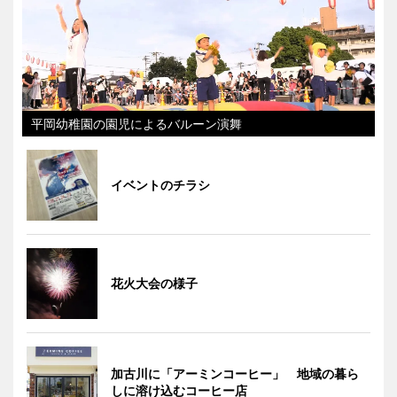
平岡幼稚園の園児によるバルーン演舞
イベントのチラシ
花火大会の様子
加古川に「アーミンコーヒー」 地域の暮ら
しに溶け込むコーヒー店