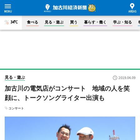
34°C
食べる
見る・遊ぶ
買う
暮らす・働く
学ぶ・知る
見る・遊ぶ
2019.04.09
加古川の電気店がコンサート 地域の人を笑
顔に、トークソングライター出演も
コンサート