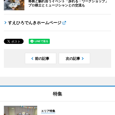
将棋と触れ合うイベント「歩れる・ワークショップ」
プロ棋士とミュージシャンとの交流も
すえひろでんきホームページ
前の記事
次の記事
特集
エリア特集