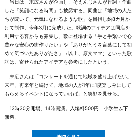
当日は、末広さんが企画し、そえんじさんが作詞・作曲
した「笑顔になる時間」も披露する。同曲は「地域の人た
ちが聞いて、元気になれるような歌」を目指し約8カ月か
けて制作、今年3月に完成した。歌詞のアイデアは同店を
利用する客からも募集し、歌に登場する「手と手繋いで心
豊かな安心の街作りたい」や「ありがとうを言葉にして初
めて気づいたありがたさ」（以上、原文ママ）といった歌
詞は、寄せられたアイデアを参考にしたという。
末広さんは「コンサートを通じて地域を盛り上げたい。
来年、再来年と続けて、地域の人が1年に1度楽しみにして
もらえるイベントになっていけば」と笑顔を見せる。
13時30分開場、14時開演。入場料500円、小学生以下
無料。
地図を見る