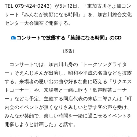
TEL
079-424-0243
）が5月12日、「東加古川そよ風コン
サート『みんなが笑顔になる時間』」を、加古川総合文化
センター大会議室で開催する。
コンサートで披露する「笑顔になる時間」のCD
［広告］
コンサートでは、加古川出身の「トークソングライタ
ー」そえんじさんが出演し、昭和や平成の名曲などを披露
する。来場者の思い出の曲や好きな曲に応える「リクエス
トコーナー」や、来場者と一緒に歌う「歌声喫茶コーナ
ー」なども予定。主催する同店代表の末広二郎さんは「町
内会のイベントが無くなりさみしいと話す客の声を受け、
みんなが笑顔で、楽しい時間を一緒に過ごせるイベントを
開催しようと計画した」と話す。