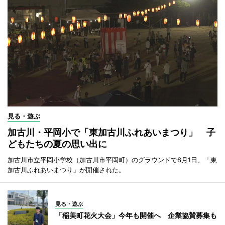
見る・遊ぶ
加古川・平岡小で「東加古川ふれあいまつり」 子
どもたちの夏の思い出に
加古川市立平岡小学校（加古川市平岡町）のグラウンドで8月1日、「東
加古川ふれあいまつり」が開催された。
見る・遊ぶ
「稲美町花火大会」今年も開催へ 企業協賛募集も