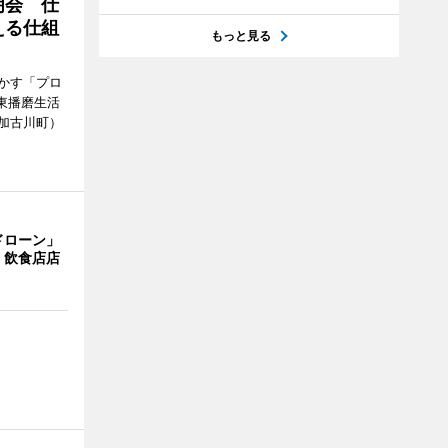
明会 仕
える仕組
もっと見る
かす「プロ
東播磨生活
加古川町）
ドローン」
 飲食店店