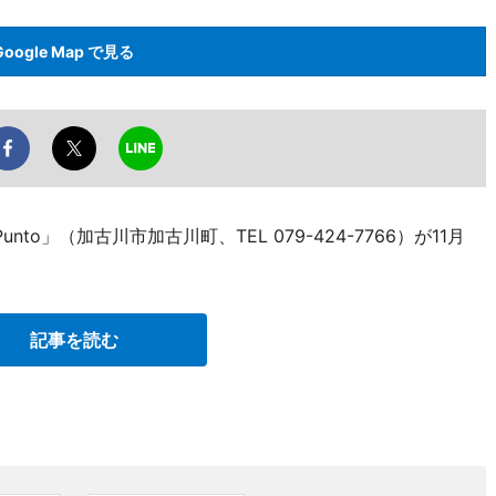
Google Map で見る
nto」（加古川市加古川町、TEL 079-424-7766）が11月
記事を読む