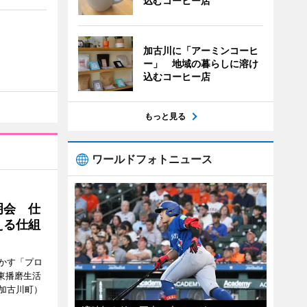
込むコーヒー店
加古川に「アーミンコーヒ
ー」 地域の暮らしに溶け
込むコーヒー店
もっと見る
ワールドフォトニュース
明会 仕
える仕組
かす「プロ
東播磨生活
加古川町）