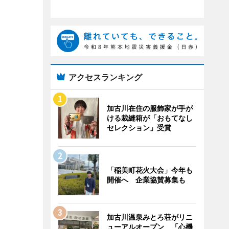
アクセスランキング
加古川在住の服飾家が手が
ける裁縫箱が「おもてなし
セレクション」受賞
「稲美町花火大会」今年も
開催へ 企業協賛募集も
加古川温泉みとろ荘がリニ
ューアルオープン 「心機