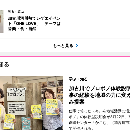
見る・遊ぶ
加古川河川敷でレゲエイベン
ト「ONE LOVE」 テーマは
音楽・食・自然
もっと見る
知る
学ぶ・知る
加古川でプロボノ体験説
事の経験を地域の力に変
み提案
仕事で培ったスキルを地域活動に活
ボノ」の体験型説明会が8月22日、
創造センター「かこむ」（加古川市
で開催される。