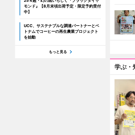
25％超・幻の黒いちじく『ブラックダイヤ
モンド』【8月末頃出荷予定・限定予約受付
中】
UCC、サステナブルな調達パートナーとベ
トナムでコーヒーの再生農業プロジェクト
を始動
もっと見る
学ぶ・