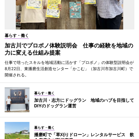
暮らす・働く
加古川でプロボノ体験説明会 仕事の経験を地域の
力に変える仕組み提案
仕事で培ったスキルを地域活動に活かす「プロボノ」の体験型説明会が
8月22日、東播磨生活創造センター「かこむ」（加古川市加古川町）で
開催される。
暮らす・働く
加古川・志方にドッグラン 地域のハブを目指して
DIYのドッグラン運営
暮らす・働く
播磨町で「草刈りドローン」レンタルサービス 飲