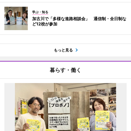
学ぶ・知る
加古川で「多様な進路相談会」 通信制・全日制な
ど12校が参加
もっと見る
暮らす・働く