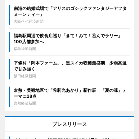
南港の結婚式場で「アリスのゴシックファンタジーアフタ
ヌーンティー」
大阪ベイ経済新聞
福島駅周辺で飲食店巡り「きて！みて！呑んでラリー」
100店舗参加へ
福島経済新聞
下條村「岡本ファーム」、黒スイカ収穫最盛期 少雨高温
で甘み強く
飯田経済新聞
倉敷・美観地区で「希莉光あかり」新作展 「夏の涼」テ
ーマに28点
倉敷経済新聞
プレスリリース