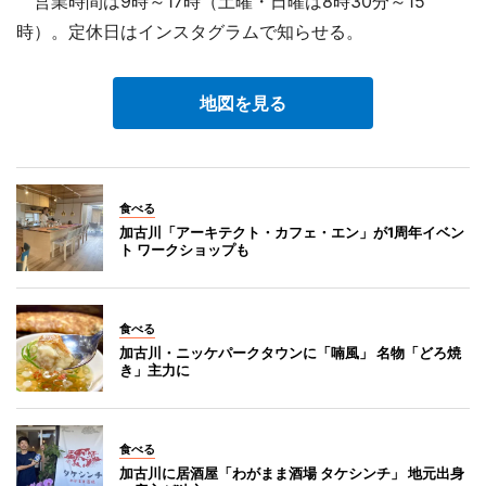
営業時間は9時～17時（土曜・日曜は8時30分～15
時）。定休日はインスタグラムで知らせる。
地図を見る
食べる
加古川「アーキテクト・カフェ・エン」が1周年イベン
ト ワークショップも
食べる
加古川・ニッケパークタウンに「喃風」 名物「どろ焼
き」主力に
食べる
加古川に居酒屋「わがまま酒場 タケシンチ」 地元出身