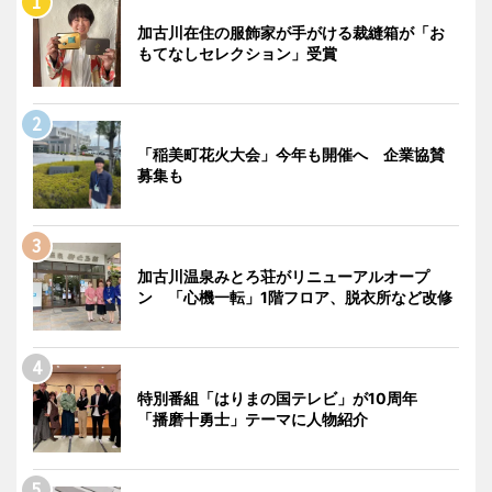
加古川在住の服飾家が手がける裁縫箱が「お
もてなしセレクション」受賞
「稲美町花火大会」今年も開催へ 企業協賛
募集も
加古川温泉みとろ荘がリニューアルオープ
ン 「心機一転」1階フロア、脱衣所など改修
特別番組「はりまの国テレビ」が10周年
「播磨十勇士」テーマに人物紹介