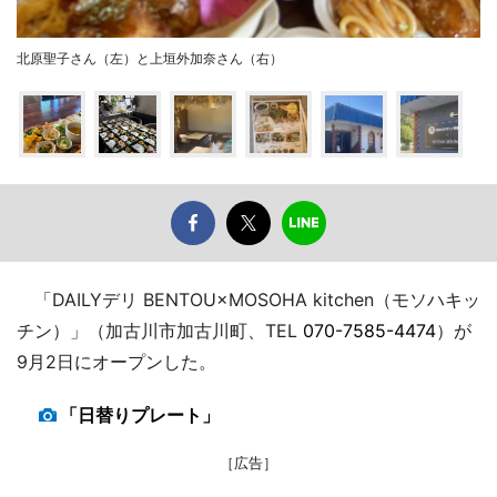
北原聖子さん（左）と上垣外加奈さん（右）
「DAILYデリ BENTOU×MOSOHA kitchen（モソハキッ
チン）」（加古川市加古川町、TEL
070-7585-4474
）が
9月2日にオープンした。
「日替りプレート」
［広告］