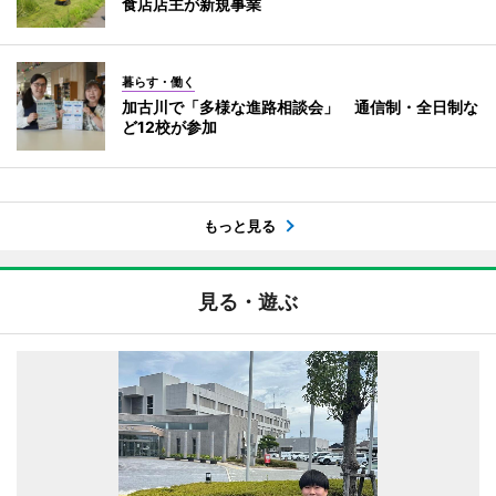
食店店主が新規事業
暮らす・働く
加古川で「多様な進路相談会」 通信制・全日制な
ど12校が参加
もっと見る
見る・遊ぶ