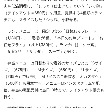
肉を低温調理し、「しっとり仕上げた」という「シッ鶏」
（テイクアウト＝650円）を用意。提供する4種類のラン
チにも、スライスした「シッ鶏」を載せる。
ランチメニューは、限定10食の「日替わりプレート」
（1,180円）、「唐揚げ6種」「本日のお魚プレート」「お
任せフライ」（以上1,380円）。ランチには「シッ鶏」
「副菜3品」「サラダ」「スープ」が付く。
弁当メニューは日替わりで容器のサイズごとに「Sサイ
ズ」（575円）、「Mサイズ」（650円）、「Lサイズ」
（765円）で販売し、Mサイズのご飯抜き「オカズダケ」
（500円）も用意する。メニューはインスタグラムで配
信。弁当の宅配受付は当日10時まで。テイクアウト販売も
行う。