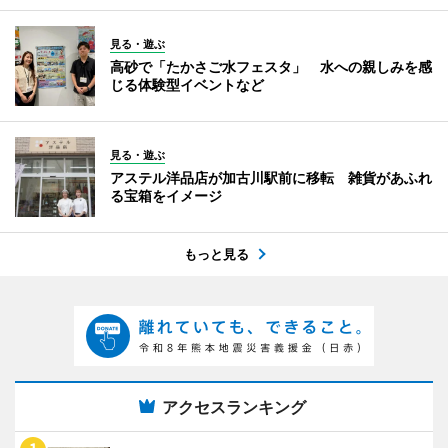
見る・遊ぶ
高砂で「たかさご水フェスタ」 水への親しみを感
じる体験型イベントなど
見る・遊ぶ
アステル洋品店が加古川駅前に移転 雑貨があふれ
る宝箱をイメージ
もっと見る
アクセスランキング