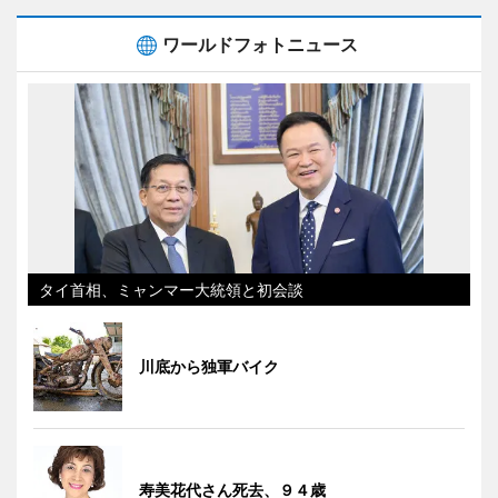
ワールドフォトニュース
タイ首相、ミャンマー大統領と初会談
川底から独軍バイク
寿美花代さん死去、９４歳