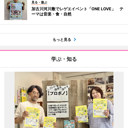
見る・遊ぶ
加古川河川敷でレゲエイベント「ONE LOVE」 テ
ーマは音楽・食・自然
もっと見る
学ぶ・知る