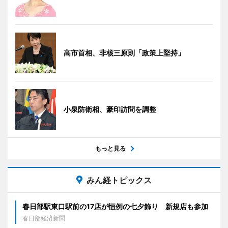
高市首相、非核三原則「政策上堅持」
小泉防衛相、豪印訪問を調整
もっと見る
みん経トピックス
春日部駅東口駅前の17店が恒例の七夕飾り 新規店も参加
春日部経済新聞