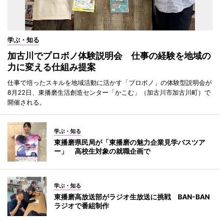
学ぶ・知る
加古川でプロボノ体験説明会 仕事の経験を地域の
力に変える仕組み提案
仕事で培ったスキルを地域活動に活かす「プロボノ」の体験型説明会が
8月22日、東播磨生活創造センター「かこむ」（加古川市加古川町）で
開催される。
学ぶ・知る
東播磨県民局が「東播磨の魅力企業見学バスツア
ー」 高校生対象の就職企画で
学ぶ・知る
東播磨高放送部がラジオ生放送に挑戦 BAN-BAN
ラジオで番組制作