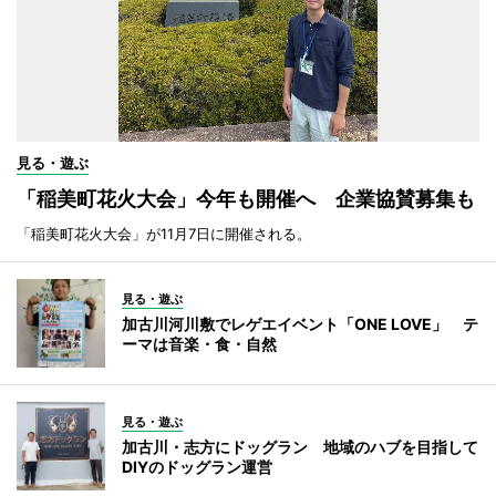
見る・遊ぶ
「稲美町花火大会」今年も開催へ 企業協賛募集も
「稲美町花火大会」が11月7日に開催される。
見る・遊ぶ
加古川河川敷でレゲエイベント「ONE LOVE」 テ
ーマは音楽・食・自然
見る・遊ぶ
加古川・志方にドッグラン 地域のハブを目指して
DIYのドッグラン運営