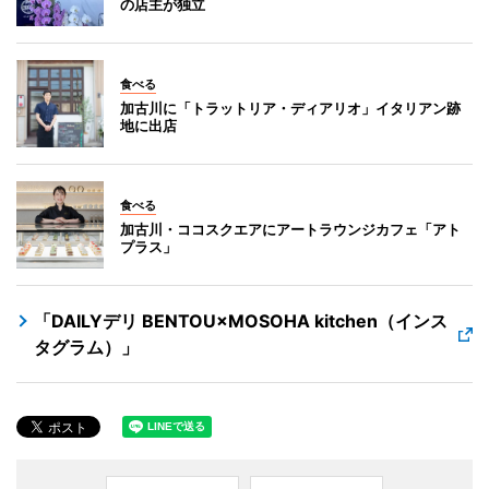
の店主が独立
食べる
加古川に「トラットリア・ディアリオ」イタリアン跡
地に出店
食べる
加古川・ココスクエアにアートラウンジカフェ「アト
プラス」
「DAILYデリ BENTOU×MOSOHA kitchen（インス
タグラム）」