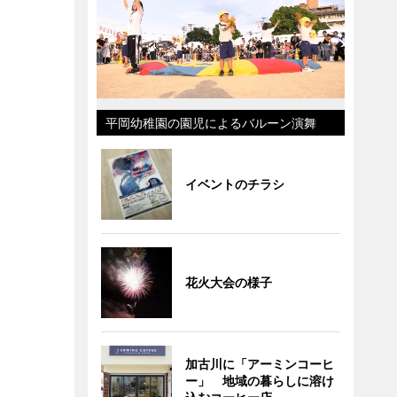
平岡幼稚園の園児によるバルーン演舞
イベントのチラシ
花火大会の様子
加古川に「アーミンコーヒ
ー」 地域の暮らしに溶け