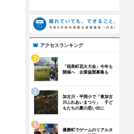
アクセスランキング
「稲美町花火大会」今年も
開催へ 企業協賛募集も
加古川・平岡小で「東加古
川ふれあいまつり」 子ど
もたちの夏の思い出に
播磨町でゲームのリアルタ