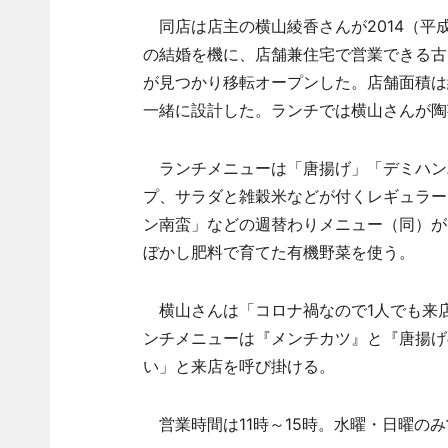
同店は店主の横山綾香さんが2014（平
の結婚を機に、店舗兼住宅で営業できる古
が見つかり移転オープンした。店舗面積は
一緒に設計した。ランチでは横山さんが陶
ランチメニューは「唐揚げ」「デミハン
プ、サラダと雑穀米などが付くレギュラーメ
ン南蛮」などの週替わりメニュー（同）が
ぼかし肥料で育てた有機野菜を使う。
横山さんは「コロナ禍なので1人でも来店
ンチメニューは『メンチカツ』と『唐揚げ
い」と来店を呼び掛ける。
営業時間は11時～15時。水曜・日曜の