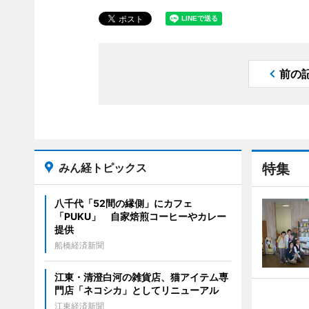
前の
みん経トピックス
特集
八千代「52間の縁側」にカフェ
「PUKU」 自家焙煎コーヒーやカレー
提供
船橋経済新聞
江東・清澄白河の雑貨店、猫アイテム専
門店「ネコシカ」としてリニューアル
江東経済新聞