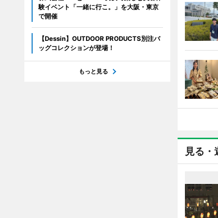
験イベント「一緒に行こ。」を大阪・東京
で開催
【Dessin】OUTDOOR PRODUCTS別注バ
ッグコレクションが登場！
もっと見る
見る・