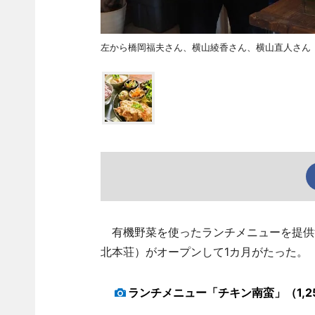
左から橋岡福夫さん、横山綾香さん、横山直人さん
有機野菜を使ったランチメニューを提供する
北本荘）がオープンして1カ月がたった。
ランチメニュー「チキン南蛮」（1,2