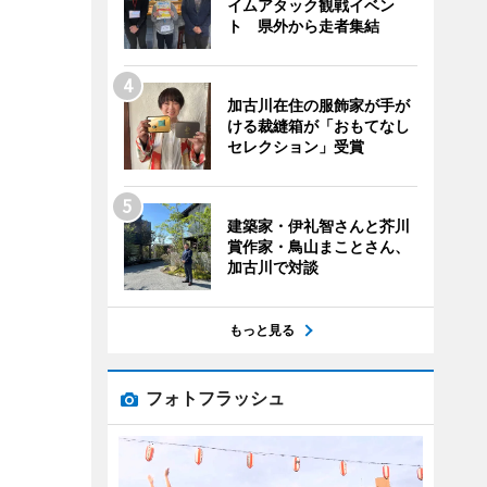
イムアタック観戦イベン
ト 県外から走者集結
加古川在住の服飾家が手が
ける裁縫箱が「おもてなし
セレクション」受賞
建築家・伊礼智さんと芥川
賞作家・鳥山まことさん、
加古川で対談
もっと見る
フォトフラッシュ