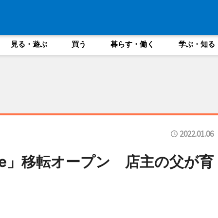
見る・遊ぶ
買う
暮らす・働く
学ぶ・知る
2022.01.06
cafe」移転オープン 店主の父が育