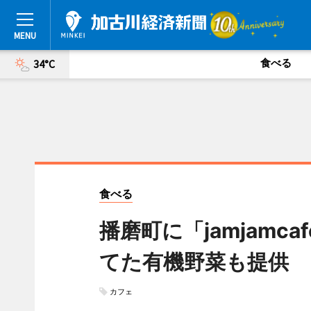
食べる
34°C
食べる
播磨町に「jamjam
てた有機野菜も提供
カフェ