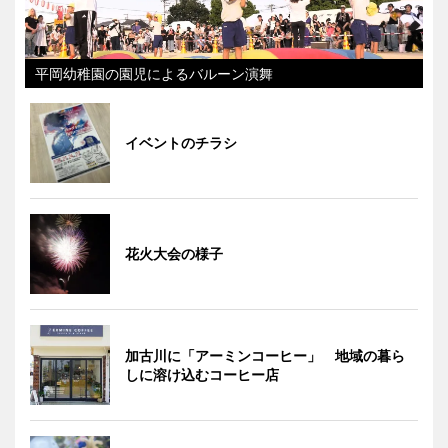
平岡幼稚園の園児によるバルーン演舞
イベントのチラシ
花火大会の様子
加古川に「アーミンコーヒー」 地域の暮ら
しに溶け込むコーヒー店