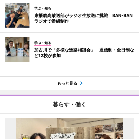
学ぶ・知る
東播磨高放送部がラジオ生放送に挑戦 BAN-BAN
ラジオで番組制作
学ぶ・知る
加古川で「多様な進路相談会」 通信制・全日制な
ど12校が参加
もっと見る
暮らす・働く