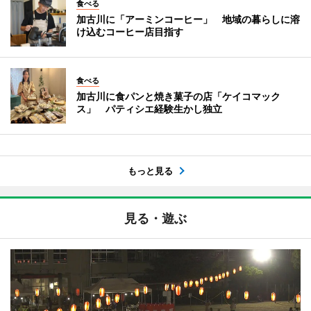
食べる
加古川に「アーミンコーヒー」 地域の暮らしに溶
け込むコーヒー店目指す
食べる
加古川に食パンと焼き菓子の店「ケイコマック
ス」 パティシエ経験生かし独立
もっと見る
見る・遊ぶ