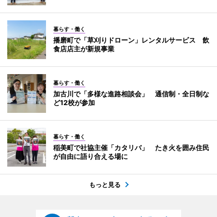
暮らす・働く
播磨町で「草刈りドローン」レンタルサービス 飲
食店店主が新規事業
暮らす・働く
加古川で「多様な進路相談会」 通信制・全日制な
ど12校が参加
暮らす・働く
稲美町で社協主催「カタリバ」 たき火を囲み住民
が自由に語り合える場に
もっと見る