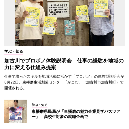
学ぶ・知る
加古川でプロボノ体験説明会 仕事の経験を地域の
力に変える仕組み提案
仕事で培ったスキルを地域活動に活かす「プロボノ」の体験型説明会が
8月22日、東播磨生活創造センター「かこむ」（加古川市加古川町）で
開催される。
学ぶ・知る
東播磨県民局が「東播磨の魅力企業見学バスツア
ー」 高校生対象の就職企画で