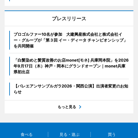
プレスリリース
プロゴルファー10名が参加 大建興産株式会社と株式会社イ
ー・グルーブが「第３回 イー・ディータ チャンピオンシップ」
を共同開催
「白髪染めと髪質改善のお店monet[モネ] 兵庫岡本院」を2026
年9月17日（木）神戸・岡本にグランドオープン｜monet兵庫
県初出店
【バレエアンサンブルガラ2026・関西公演】出演者変更のお知
らせ
もっと見る
食べる
見る・遊ぶ
買う