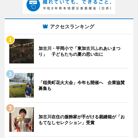
アクセスランキング
加古川・平岡小で「東加古川ふれあいまつ
り」 子どもたちの夏の思い出に
「稲美町花火大会」今年も開催へ 企業協賛
募集も
加古川在住の服飾家が手がける裁縫箱が「お
もてなしセレクション」受賞