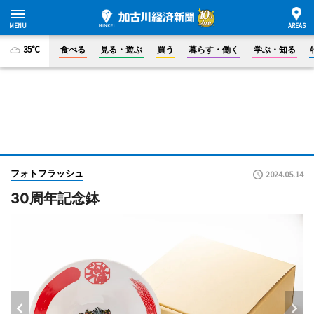
35°C
食べる
見る・遊ぶ
買う
暮らす・働く
学ぶ・知る
フォトフラッシュ
2024.05.14
30周年記念鉢