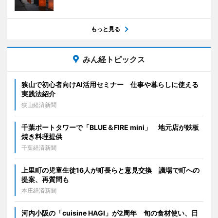
もっと見る
みん経トピックス
狭山で初心者向けAI活用セミナー 仕事や暮らしに使える
実践法紹介
狭山経済新聞
千葉ポートタワーで「BLUE＆FIRE mini」 地元店が鉄板
焼き料理提供
千葉経済新聞
上里町の児童生徒16人が町長らと意見交換 議場で町への
提案、再質問も
本庄経済新聞
河内小阪の「cuisine HAGI」が2周年 旬の食材使い、日