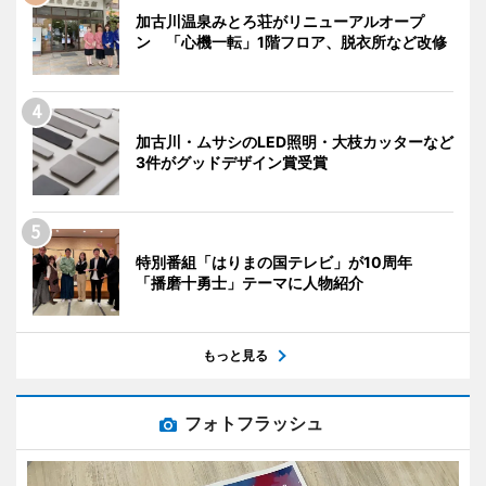
加古川温泉みとろ荘がリニューアルオープ
ン 「心機一転」1階フロア、脱衣所など改修
加古川・ムサシのLED照明・大枝カッターなど
3件がグッドデザイン賞受賞
特別番組「はりまの国テレビ」が10周年
「播磨十勇士」テーマに人物紹介
もっと見る
フォトフラッシュ