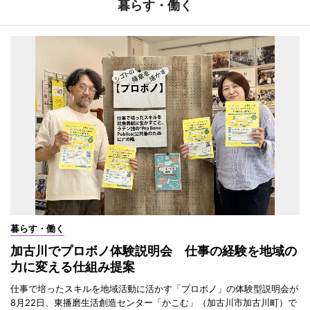
暮らす・働く
暮らす・働く
加古川でプロボノ体験説明会 仕事の経験を地域の
力に変える仕組み提案
仕事で培ったスキルを地域活動に活かす「プロボノ」の体験型説明会が
8月22日、東播磨生活創造センター「かこむ」（加古川市加古川町）で