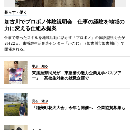
暮らす・働く
加古川でプロボノ体験説明会 仕事の経験を地域の
力に変える仕組み提案
仕事で培ったスキルを地域活動に活かす「プロボノ」の体験型説明会が
8月22日、東播磨生活創造センター「かこむ」（加古川市加古川町）で
開催される。
学ぶ・知る
東播磨県民局が「東播磨の魅力企業見学バスツア
ー」 高校生対象の就職企画で
見る・遊ぶ
「稲美町花火大会」今年も開催へ 企業協賛募集も