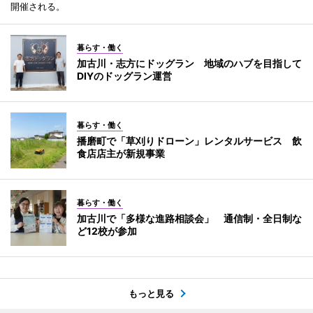
開催される。
暮らす・働く
加古川・志方にドッグラン 地域のハブを目指して
DIYのドッグラン運営
暮らす・働く
播磨町で「草刈りドローン」レンタルサービス 飲
食店店主が新規事業
暮らす・働く
加古川で「多様な進路相談会」 通信制・全日制な
ど12校が参加
もっと見る