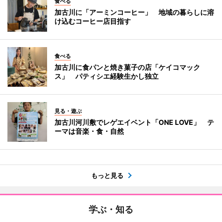
食べる
加古川に「アーミンコーヒー」 地域の暮らしに溶
け込むコーヒー店目指す
食べる
加古川に食パンと焼き菓子の店「ケイコマック
ス」 パティシエ経験生かし独立
見る・遊ぶ
加古川河川敷でレゲエイベント「ONE LOVE」 テ
ーマは音楽・食・自然
もっと見る
学ぶ・知る