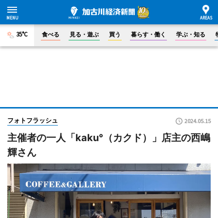
35°C
食べる
見る・遊ぶ
買う
暮らす・働く
学ぶ・知る
フォトフラッシュ
2024.05.15
主催者の一人「kaku°（カクド）」店主の西嶋
輝さん