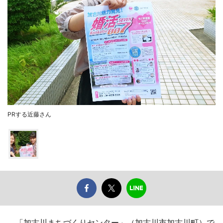
PRする近藤さん
「加古川まちづくりセンター」（加古川市加古川町）で