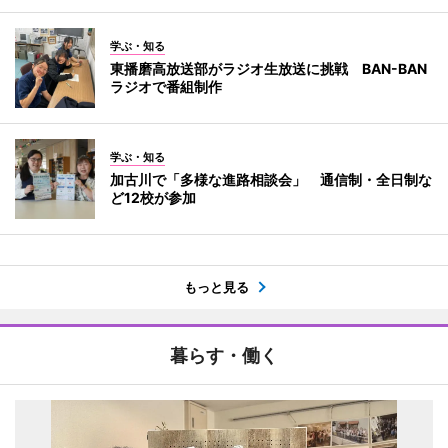
学ぶ・知る
東播磨高放送部がラジオ生放送に挑戦 BAN-BAN
ラジオで番組制作
学ぶ・知る
加古川で「多様な進路相談会」 通信制・全日制な
ど12校が参加
もっと見る
暮らす・働く