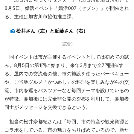
8月5日、婚活イベント「婚活007（セブン）」が開催され
る。主催は加古川市協働推進課。
松井さん（左）と近藤さん（右）
［広告］
同イベントは市が主催するイベントとしては初めての試
み。8月5日の第1回に始まり、来年3月まで全7回開催す
る。屋内での交流会の他、市の施設を使ったバーベキュー
や、ご当地グルメ「かつめし」の料理を楽しみながらの交
流、市内を巡るバスツアーなど毎回テーマを設けているの
が特徴。参加後には完全非公開のSNSを利用して、参加者
同士がメッセージを交換できるという。
担当の松井奈都紀さんは「毎回、市の特産や観光資源と
コラボをしている。市の魅力をちりばめているので、新た