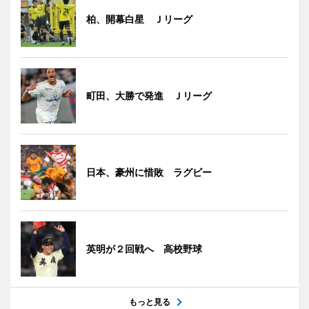
柏、開幕白星 Ｊリーグ
町田、大勝で発進 Ｊリーグ
日本、豪州に惜敗 ラグビー
英明が２回戦へ 高校野球
もっと見る