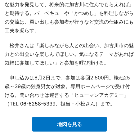
な魅力を発見して、将来的に加古川に住んでもらえれば」
と期待する。バーベキューや「かつめし」を料理しながら
の交流は、買い出しも参加者が行うなど交流の仕組みにも
工夫を凝らす。
松井さんは「楽しみながら人との出会い、加古川市の魅
力との出会いを楽しんでほしい。気になるテーマがあれば
気軽に参加してほしい」と参加を呼び掛ける。
申し込みは8月2日まで。参加は各回2,500円。概ね25
歳～39歳の独身男女が対象。専用ホームページで受け付
ける。問い合わせは運営する「ヒューマンアカデミー」
（TEL
06-6258-5339
、担当・小松さん）まで。
地図を見る