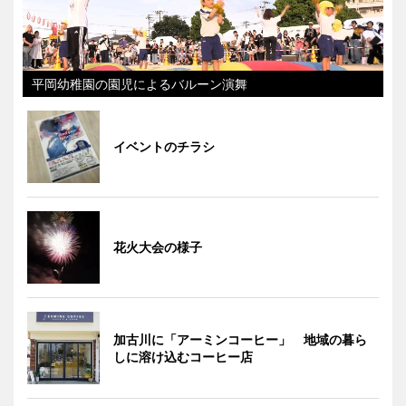
平岡幼稚園の園児によるバルーン演舞
イベントのチラシ
花火大会の様子
加古川に「アーミンコーヒー」 地域の暮ら
しに溶け込むコーヒー店