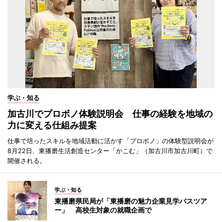
学ぶ・知る
加古川でプロボノ体験説明会 仕事の経験を地域の
力に変える仕組み提案
仕事で培ったスキルを地域活動に活かす「プロボノ」の体験型説明会が
8月22日、東播磨生活創造センター「かこむ」（加古川市加古川町）で
開催される。
学ぶ・知る
東播磨県民局が「東播磨の魅力企業見学バスツア
ー」 高校生対象の就職企画で