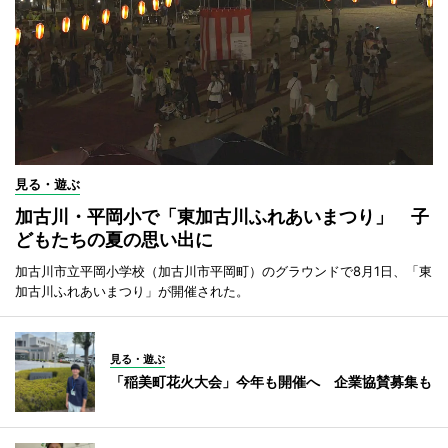
見る・遊ぶ
加古川・平岡小で「東加古川ふれあいまつり」 子
どもたちの夏の思い出に
加古川市立平岡小学校（加古川市平岡町）のグラウンドで8月1日、「東
加古川ふれあいまつり」が開催された。
見る・遊ぶ
「稲美町花火大会」今年も開催へ 企業協賛募集も