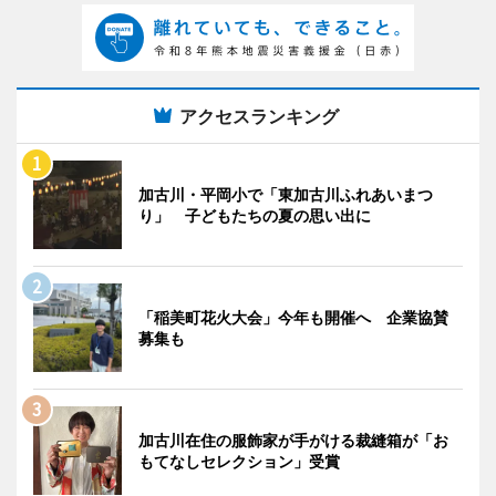
アクセスランキング
加古川・平岡小で「東加古川ふれあいまつ
り」 子どもたちの夏の思い出に
「稲美町花火大会」今年も開催へ 企業協賛
募集も
加古川在住の服飾家が手がける裁縫箱が「お
もてなしセレクション」受賞