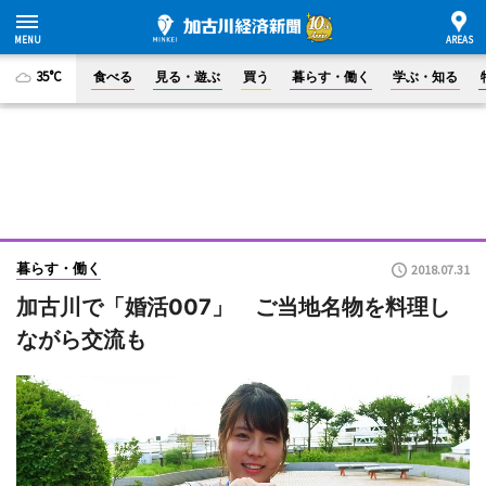
35°C
食べる
見る・遊ぶ
買う
暮らす・働く
学ぶ・知る
暮らす・働く
2018.07.31
加古川で「婚活007」 ご当地名物を料理し
ながら交流も