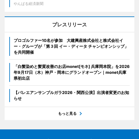
やんばる経済新聞
プレスリリース
プロゴルファー10名が参加 大建興産株式会社と株式会社イ
ー・グルーブが「第３回 イー・ディータ チャンピオンシップ」
を共同開催
「白髪染めと髪質改善のお店monet[モネ] 兵庫岡本院」を2026
年9月17日（木）神戸・岡本にグランドオープン｜monet兵庫
県初出店
【バレエアンサンブルガラ2026・関西公演】出演者変更のお知
らせ
もっと見る