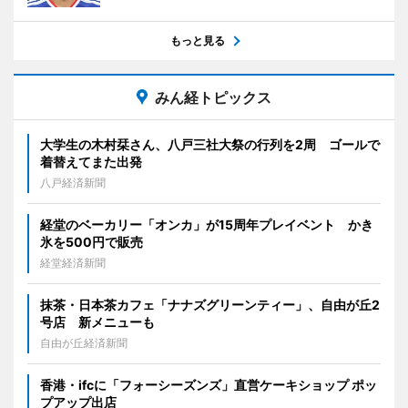
もっと見る
みん経トピックス
大学生の木村栞さん、八戸三社大祭の行列を2周 ゴールで
着替えてまた出発
八戸経済新聞
経堂のベーカリー「オンカ」が15周年プレイベント かき
氷を500円で販売
経堂経済新聞
抹茶・日本茶カフェ「ナナズグリーンティー」、自由が丘2
号店 新メニューも
自由が丘経済新聞
香港・ifcに「フォーシーズンズ」直営ケーキショップ ポッ
プアップ出店