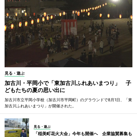
見る・遊ぶ
加古川・平岡小で「東加古川ふれあいまつり」 子
どもたちの夏の思い出に
加古川市立平岡小学校（加古川市平岡町）のグラウンドで8月1日、「東
加古川ふれあいまつり」が開催された。
見る・遊ぶ
「稲美町花火大会」今年も開催へ 企業協賛募集も