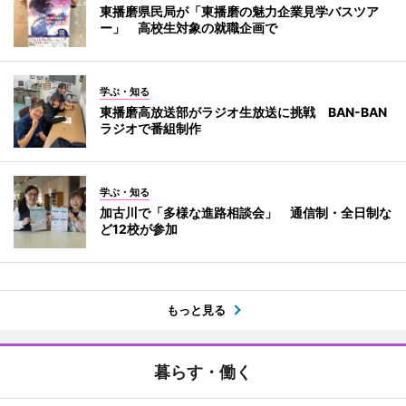
東播磨県民局が「東播磨の魅力企業見学バスツア
ー」 高校生対象の就職企画で
学ぶ・知る
東播磨高放送部がラジオ生放送に挑戦 BAN-BAN
ラジオで番組制作
学ぶ・知る
加古川で「多様な進路相談会」 通信制・全日制な
ど12校が参加
もっと見る
暮らす・働く