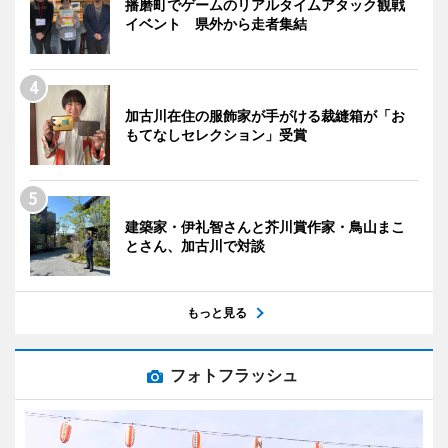
播磨町でゲームのリアルタイムアタック観戦
イベント 県外から走者集結
加古川在住の服飾家が手がける裁縫箱が「お
もてなしセレクション」受賞
建築家・伊礼智さんと芥川賞作家・鳥山まこ
とさん、加古川で対談
もっと見る
フォトフラッシュ