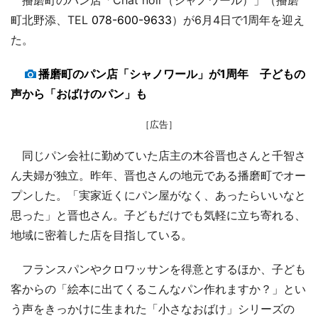
町北野添、TEL
078-600-9633
）が6月4日で1周年を迎え
た。
播磨町のパン店「シャノワール」が1周年 子どもの
声から「おばけのパン」も
［広告］
同じパン会社に勤めていた店主の木谷晋也さんと千智さ
ん夫婦が独立。昨年、晋也さんの地元である播磨町でオー
プンした。「実家近くにパン屋がなく、あったらいいなと
思った」と晋也さん。子どもだけでも気軽に立ち寄れる、
地域に密着した店を目指している。
フランスパンやクロワッサンを得意とするほか、子ども
客からの「絵本に出てくるこんなパン作れますか？」とい
う声をきっかけに生まれた「小さなおばけ」シリーズの