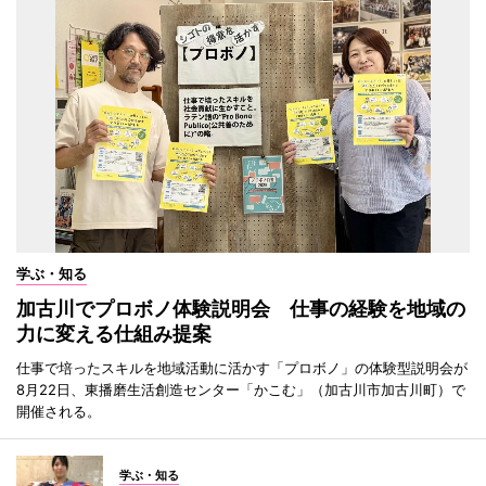
学ぶ・知る
加古川でプロボノ体験説明会 仕事の経験を地域の
力に変える仕組み提案
仕事で培ったスキルを地域活動に活かす「プロボノ」の体験型説明会が
8月22日、東播磨生活創造センター「かこむ」（加古川市加古川町）で
開催される。
学ぶ・知る