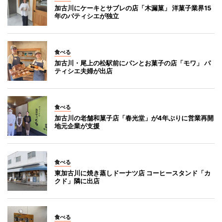
加古川にケーキとサブレの店「木漏菓」 洋菓子業界15
年のパティシエが独立
食べる
加古川・尾上の松駅前にパンとお菓子の店「モワ」 パ
ティシエ夫婦が出店
食べる
加古川の老舗和菓子店「春光堂」が4年ぶりに営業再開
地元企業が支援
食べる
東加古川に焼き蒸しドーナツ店 コーヒースタンド「カ
クド」隣に出店
食べる