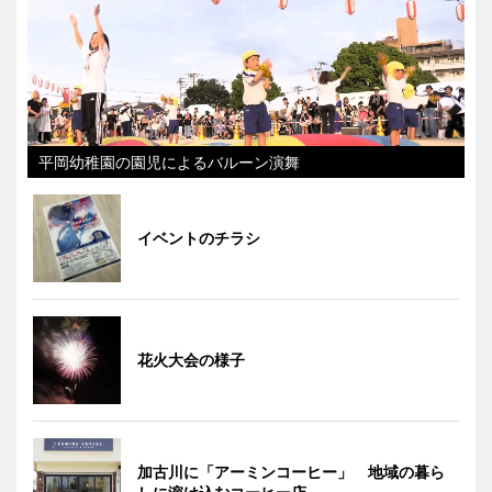
平岡幼稚園の園児によるバルーン演舞
イベントのチラシ
花火大会の様子
加古川に「アーミンコーヒー」 地域の暮ら