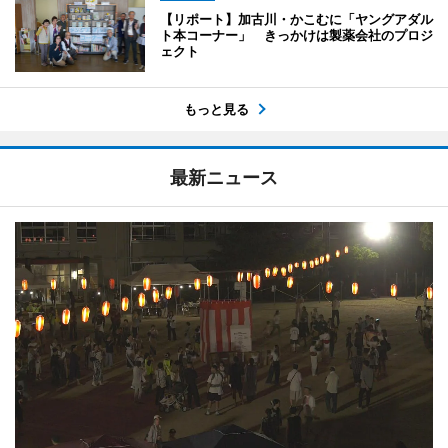
【リポート】加古川・かこむに「ヤングアダル
ト本コーナー」 きっかけは製薬会社のプロジ
ェクト
もっと見る
最新ニュース