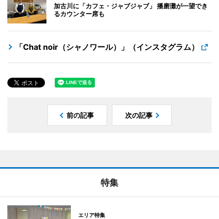
加古川に「カフェ・ジャブジャブ」 播磨灘が一望でき
るカウンター席も
「Chat noir（シャノワール）」（インスタグラム）
前の記事
次の記事
特集
エリア特集