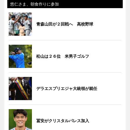
悠仁さま、朝食作りに参加
青森山田が２回戦へ 高校野球
松山は２６位 米男子ゴルフ
デラエスプリエジャ大統領が就任
冨安がクリスタルパレス加入