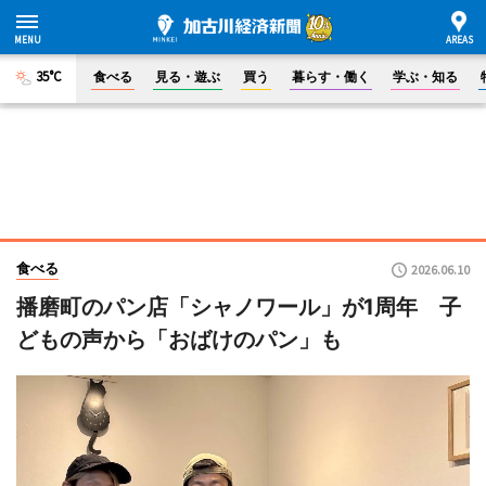
35°C
食べる
見る・遊ぶ
買う
暮らす・働く
学ぶ・知る
食べる
2026.06.10
播磨町のパン店「シャノワール」が1周年 子
どもの声から「おばけのパン」も