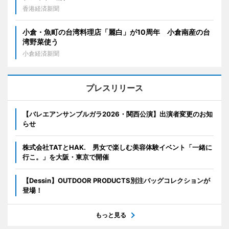
香港経済新聞
小倉・魚町の台湾料理店「麗白」が10周年 小倉南産の台
湾野菜使う
小倉経済新聞
プレスリリース
【バレエアンサンブルガラ2026・関西公演】出演者変更のお知
らせ
株式会社TATとHAK. 男女で楽しむ美容体験イベント「一緒に
行こ。」を大阪・東京で開催
【Dessin】OUTDOOR PRODUCTS別注バッグコレクションが
登場！
もっと見る