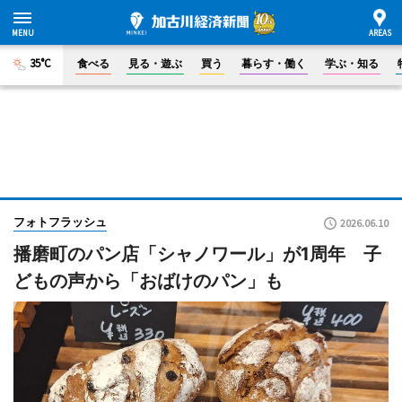
35°C
食べる
見る・遊ぶ
買う
暮らす・働く
学ぶ・知る
フォトフラッシュ
2026.06.10
播磨町のパン店「シャノワール」が1周年 子
どもの声から「おばけのパン」も