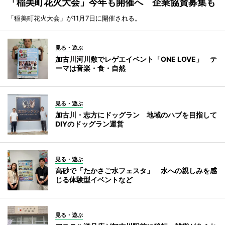
「稲美町花火大会」今年も開催へ 企業協賛募集も
「稲美町花火大会」が11月7日に開催される。
見る・遊ぶ
加古川河川敷でレゲエイベント「ONE LOVE」 テ
ーマは音楽・食・自然
見る・遊ぶ
加古川・志方にドッグラン 地域のハブを目指して
DIYのドッグラン運営
見る・遊ぶ
高砂で「たかさご水フェスタ」 水への親しみを感
じる体験型イベントなど
見る・遊ぶ