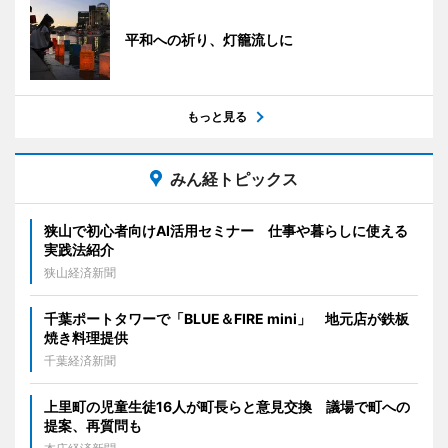
平和への祈り、灯籠流しに
もっと見る
みん経トピックス
狭山で初心者向けAI活用セミナー 仕事や暮らしに使える
実践法紹介
狭山経済新聞
千葉ポートタワーで「BLUE＆FIRE mini」 地元店が鉄板
焼き料理提供
千葉経済新聞
上里町の児童生徒16人が町長らと意見交換 議場で町への
提案、再質問も