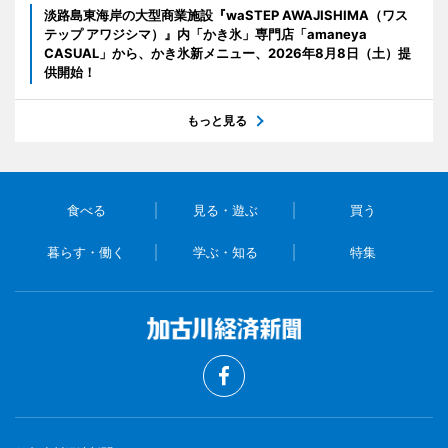
淡路島東海岸の大型商業施設『waSTEP AWAJISHIMA（ワス
テップ アワジシマ）』内「かき氷」専門店「amaneya
CASUAL」から、かき氷新メニュー、2026年8月8日（土）提
供開始！
もっと見る
食べる
見る・遊ぶ
買う
暮らす・働く
学ぶ・知る
特集