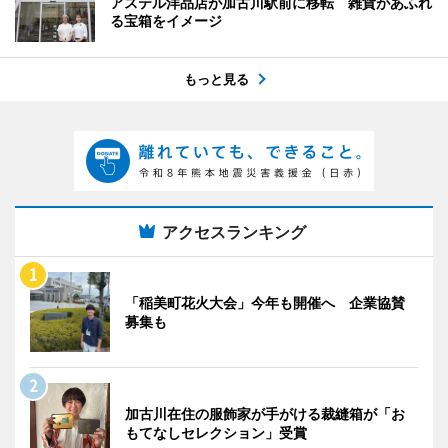
アステル洋品店が加古川駅前に移転 雑貨があふれ
る宝箱をイメージ
もっと見る
アクセスランキング
「稲美町花火大会」今年も開催へ 企業協賛
募集も
加古川在住の服飾家が手がける裁縫箱が「お
もてなしセレクション」受賞