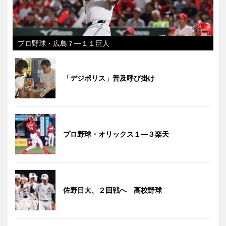
プロ野球・広島７―１１巨人
「デジポリス」普及呼び掛け
プロ野球・オリックス１―３楽天
佐野日大、２回戦へ 高校野球