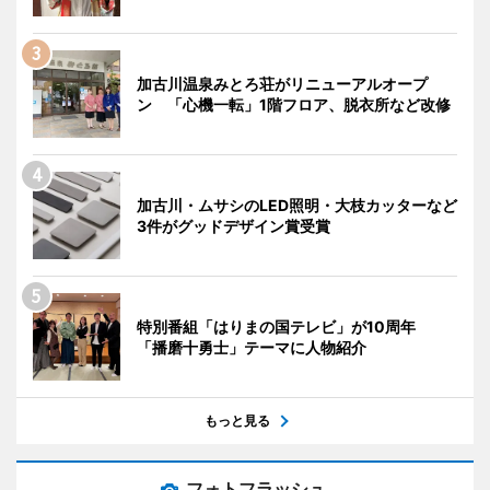
加古川温泉みとろ荘がリニューアルオープ
ン 「心機一転」1階フロア、脱衣所など改修
加古川・ムサシのLED照明・大枝カッターなど
3件がグッドデザイン賞受賞
特別番組「はりまの国テレビ」が10周年
「播磨十勇士」テーマに人物紹介
もっと見る
フォトフラッシュ