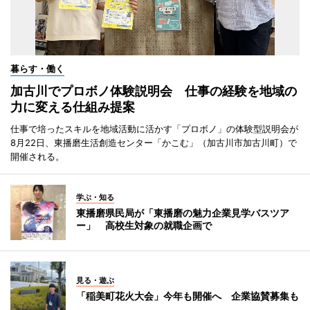
暮らす・働く
加古川でプロボノ体験説明会 仕事の経験を地域の
力に変える仕組み提案
仕事で培ったスキルを地域活動に活かす「プロボノ」の体験型説明会が
8月22日、東播磨生活創造センター「かこむ」（加古川市加古川町）で
開催される。
学ぶ・知る
東播磨県民局が「東播磨の魅力企業見学バスツア
ー」 高校生対象の就職企画で
見る・遊ぶ
「稲美町花火大会」今年も開催へ 企業協賛募集も