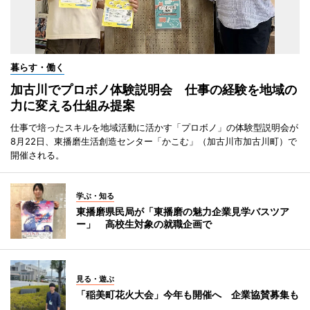
暮らす・働く
加古川でプロボノ体験説明会 仕事の経験を地域の
力に変える仕組み提案
仕事で培ったスキルを地域活動に活かす「プロボノ」の体験型説明会が
8月22日、東播磨生活創造センター「かこむ」（加古川市加古川町）で
開催される。
学ぶ・知る
東播磨県民局が「東播磨の魅力企業見学バスツア
ー」 高校生対象の就職企画で
見る・遊ぶ
「稲美町花火大会」今年も開催へ 企業協賛募集も