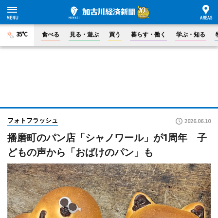
35°C
食べる
見る・遊ぶ
買う
暮らす・働く
学ぶ・知る
フォトフラッシュ
2026.06.10
播磨町のパン店「シャノワール」が1周年 子
どもの声から「おばけのパン」も