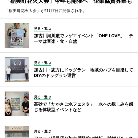
「稲美町花火大会」今年も開催へ 企業協賛募集も
「稲美町花火大会」が11月7日に開催される。
見る・遊ぶ
加古川河川敷でレゲエイベント「ONE LOVE」 テ
ーマは音楽・食・自然
見る・遊ぶ
加古川・志方にドッグラン 地域のハブを目指して
DIYのドッグラン運営
見る・遊ぶ
高砂で「たかさご水フェスタ」 水への親しみを感
じる体験型イベントなど
見る・遊ぶ