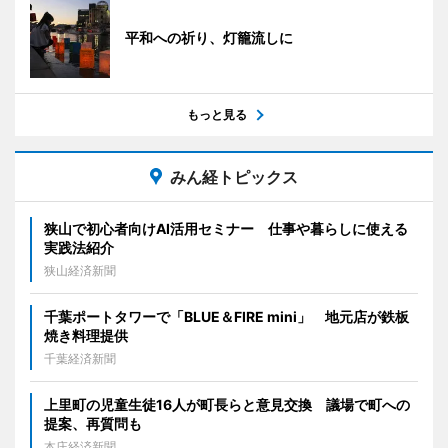
平和への祈り、灯籠流しに
もっと見る
みん経トピックス
狭山で初心者向けAI活用セミナー 仕事や暮らしに使える
実践法紹介
狭山経済新聞
千葉ポートタワーで「BLUE＆FIRE mini」 地元店が鉄板
焼き料理提供
千葉経済新聞
上里町の児童生徒16人が町長らと意見交換 議場で町への
提案、再質問も
本庄経済新聞