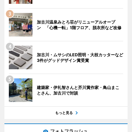
加古川温泉みとろ荘がリニューアルオープ
ン 「心機一転」1階フロア、脱衣所など改修
加古川・ムサシのLED照明・大枝カッターなど
3件がグッドデザイン賞受賞
建築家・伊礼智さんと芥川賞作家・鳥山まこ
とさん、加古川で対談
もっと見る
フォトフラッシュ