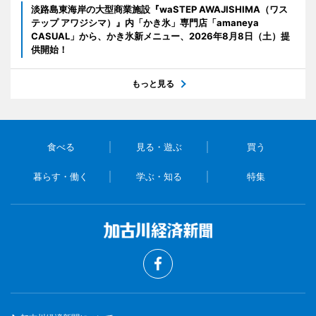
淡路島東海岸の大型商業施設『waSTEP AWAJISHIMA（ワス
テップ アワジシマ）』内「かき氷」専門店「amaneya
CASUAL」から、かき氷新メニュー、2026年8月8日（土）提
供開始！
もっと見る
食べる
見る・遊ぶ
買う
暮らす・働く
学ぶ・知る
特集