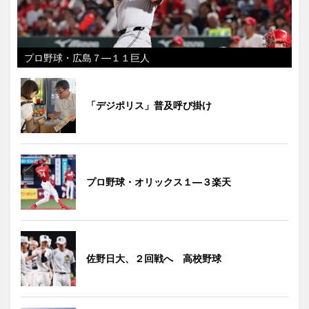
プロ野球・広島７―１１巨人
「デジポリス」普及呼び掛け
プロ野球・オリックス１―３楽天
佐野日大、２回戦へ 高校野球