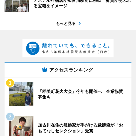
アステル洋品店が加古川駅前に移転 雑貨があふれ
る宝箱をイメージ
もっと見る
アクセスランキング
「稲美町花火大会」今年も開催へ 企業協賛
募集も
加古川在住の服飾家が手がける裁縫箱が「お
もてなしセレクション」受賞