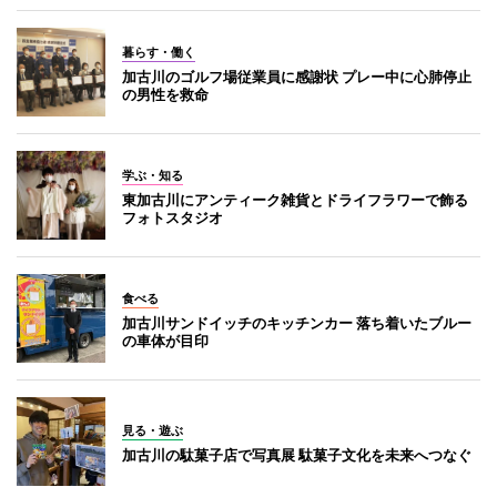
暮らす・働く
加古川のゴルフ場従業員に感謝状 プレー中に心肺停止
の男性を救命
学ぶ・知る
東加古川にアンティーク雑貨とドライフラワーで飾る
フォトスタジオ
食べる
加古川サンドイッチのキッチンカー 落ち着いたブルー
の車体が目印
見る・遊ぶ
加古川の駄菓子店で写真展 駄菓子文化を未来へつなぐ