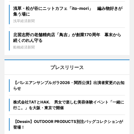
浅草・松が谷にニットカフェ「ito-mori」 編み物好きが
集う場に
浅草経済新聞
北習志野の老舗精肉店「鳥吉」が創業170周年 幕末から
続くのれん守る
船橋経済新聞
プレスリリース
【バレエアンサンブルガラ2026・関西公演】出演者変更のお知
らせ
株式会社TATとHAK. 男女で楽しむ美容体験イベント「一緒に
行こ。」を大阪・東京で開催
【Dessin】OUTDOOR PRODUCTS別注バッグコレクションが
登場！