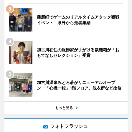
播磨町でゲームのリアルタイムアタック観戦
イベント 県外から走者集結
加古川在住の服飾家が手がける裁縫箱が「お
もてなしセレクション」受賞
加古川温泉みとろ荘がリニューアルオープ
ン 「心機一転」1階フロア、脱衣所など改修
もっと見る
フォトフラッシュ