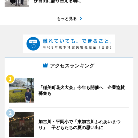
が自由に語り合える場に
もっと見る
アクセスランキング
「稲美町花火大会」今年も開催へ 企業協賛
募集も
加古川・平岡小で「東加古川ふれあいまつ
り」 子どもたちの夏の思い出に