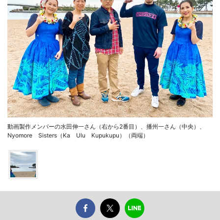
動画製作メンバーの水田伸一さん（右から2番目）、播州一さん（中央）、
Nyomore Sisters（Ka Ulu Kupukupu）（両端）