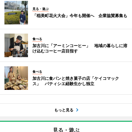
見る・遊ぶ
「稲美町花火大会」今年も開催へ 企業協賛募集も
食べる
加古川に「アーミンコーヒー」 地域の暮らしに溶
け込むコーヒー店目指す
食べる
加古川に食パンと焼き菓子の店「ケイコマック
ス」 パティシエ経験生かし独立
もっと見る
見る・遊ぶ