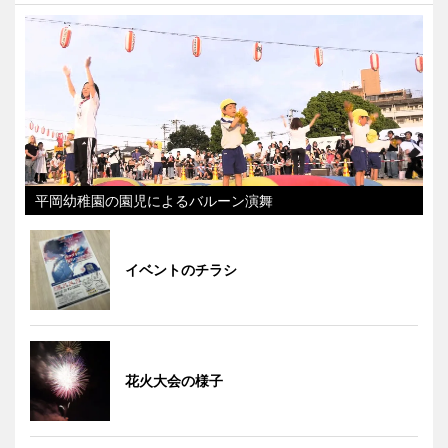
平岡幼稚園の園児によるバルーン演舞
イベントのチラシ
花火大会の様子