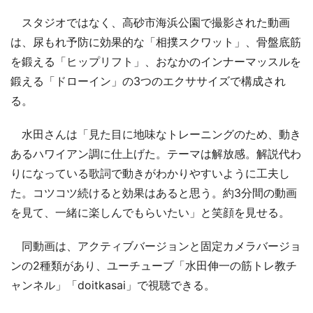
スタジオではなく、高砂市海浜公園で撮影された動画
は、尿もれ予防に効果的な「相撲スクワット」、骨盤底筋
を鍛える「ヒップリフト」、おなかのインナーマッスルを
鍛える「ドローイン」の3つのエクササイズで構成され
る。
水田さんは「見た目に地味なトレーニングのため、動き
あるハワイアン調に仕上げた。テーマは解放感。解説代わ
りになっている歌詞で動きがわかりやすいように工夫し
た。コツコツ続けると効果はあると思う。約3分間の動画
を見て、一緒に楽しんでもらいたい」と笑顔を見せる。
同動画は、アクティブバージョンと固定カメラバージョ
ンの2種類があり、ユーチューブ「水田伸一の筋トレ教チ
ャンネル」「doitkasai」で視聴できる。