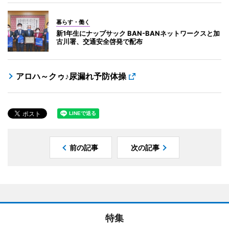
暮らす・働く
新1年生にナップサック BAN-BANネットワークスと加
古川署、交通安全啓発で配布
アロハ～クゥ♪尿漏れ予防体操
前の記事
次の記事
特集