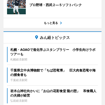
プロ野球・西武２―５ソフトバンク
もっと見る
みん経トピックス
札幌・AOAOで進化学ぶスタンプラリー 小学生向けラボ
ツアーも
札幌経済新聞
千葉県立中央博物館で「ちば恐竜博」 巨大肉食恐竜や海
の捕食者も
千葉経済新聞
岩木山神社向かいに「お山の花彩食堂 龍の憩」 和食職人
の夫婦が経営
弘前経済新聞