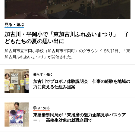
見る・遊ぶ
加古川・平岡小で「東加古川ふれあいまつり」 子
どもたちの夏の思い出に
加古川市立平岡小学校（加古川市平岡町）のグラウンドで8月1日、「東
加古川ふれあいまつり」が開催された。
暮らす・働く
加古川でプロボノ体験説明会 仕事の経験を地域の
力に変える仕組み提案
学ぶ・知る
東播磨県民局が「東播磨の魅力企業見学バスツア
ー」 高校生対象の就職企画で