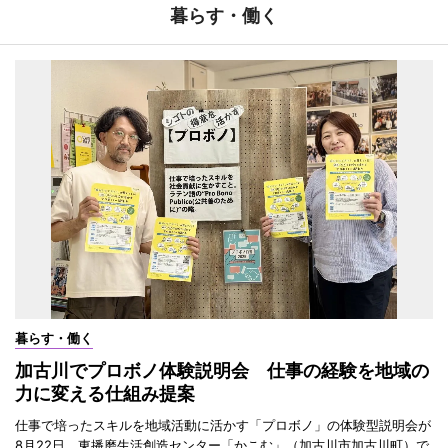
暮らす・働く
暮らす・働く
加古川でプロボノ体験説明会 仕事の経験を地域の
力に変える仕組み提案
仕事で培ったスキルを地域活動に活かす「プロボノ」の体験型説明会が
8月22日、東播磨生活創造センター「かこむ」（加古川市加古川町）で