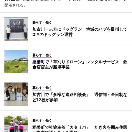
開催される。
暮らす・働く
加古川・志方にドッグラン 地域のハブを目指して
DIYのドッグラン運営
暮らす・働く
播磨町で「草刈りドローン」レンタルサービス 飲
食店店主が新規事業
暮らす・働く
加古川で「多様な進路相談会」 通信制・全日制な
ど12校が参加
暮らす・働く
稲美町で社協主催「カタリバ」 たき火を囲み住民