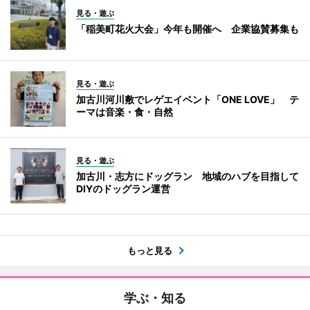
見る・遊ぶ
「稲美町花火大会」今年も開催へ 企業協賛募集も
見る・遊ぶ
加古川河川敷でレゲエイベント「ONE LOVE」 テ
ーマは音楽・食・自然
見る・遊ぶ
加古川・志方にドッグラン 地域のハブを目指して
DIYのドッグラン運営
もっと見る
学ぶ・知る