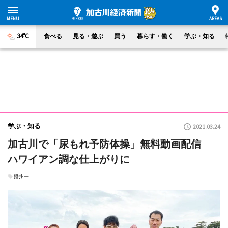
34°C
食べる
見る・遊ぶ
買う
暮らす・働く
学ぶ・知る
学ぶ・知る
2021.03.24
加古川で「尿もれ予防体操」無料動画配信
ハワイアン調な仕上がりに
播州一