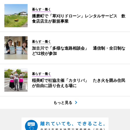
暮らす・働く
播磨町で「草刈りドローン」レンタルサービス 飲
食店店主が新規事業
暮らす・働く
加古川で「多様な進路相談会」 通信制・全日制な
ど12校が参加
暮らす・働く
稲美町で社協主催「カタリバ」 たき火を囲み住民
が自由に語り合える場に
もっと見る