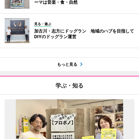
ーマは音楽・食・自然
見る・遊ぶ
加古川・志方にドッグラン 地域のハブを目指して
DIYのドッグラン運営
もっと見る
学ぶ・知る