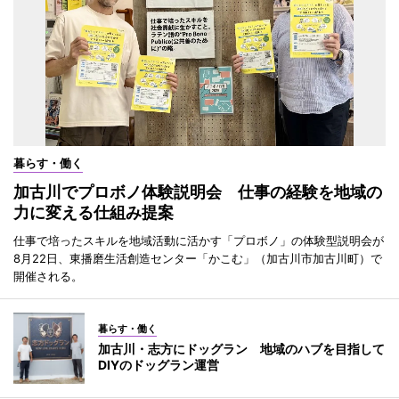
暮らす・働く
加古川でプロボノ体験説明会 仕事の経験を地域の
力に変える仕組み提案
仕事で培ったスキルを地域活動に活かす「プロボノ」の体験型説明会が
8月22日、東播磨生活創造センター「かこむ」（加古川市加古川町）で
開催される。
暮らす・働く
加古川・志方にドッグラン 地域のハブを目指して
DIYのドッグラン運営