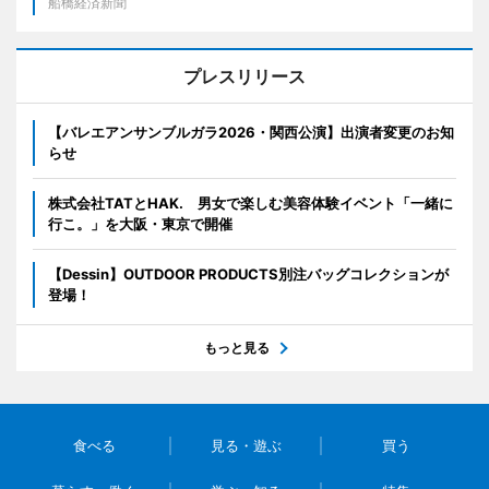
船橋経済新聞
プレスリリース
【バレエアンサンブルガラ2026・関西公演】出演者変更のお知
らせ
株式会社TATとHAK. 男女で楽しむ美容体験イベント「一緒に
行こ。」を大阪・東京で開催
【Dessin】OUTDOOR PRODUCTS別注バッグコレクションが
登場！
もっと見る
食べる
見る・遊ぶ
買う