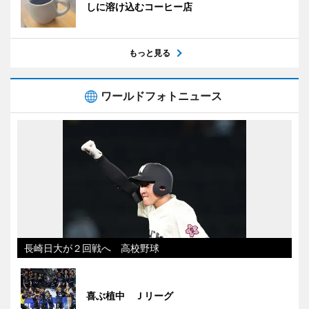
しに溶け込むコーヒー店
もっと見る
ワールドフォトニュース
長崎日大が２回戦へ 高校野球
喜ぶ植中 Ｊリーグ