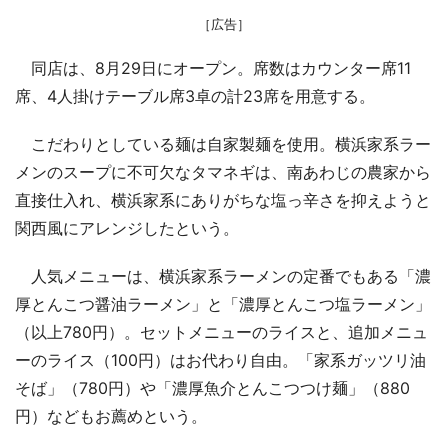
［広告］
同店は、8月29日にオープン。席数はカウンター席11
席、4人掛けテーブル席3卓の計23席を用意する。
こだわりとしている麺は自家製麺を使用。横浜家系ラー
メンのスープに不可欠なタマネギは、南あわじの農家から
直接仕入れ、横浜家系にありがちな塩っ辛さを抑えようと
関西風にアレンジしたという。
人気メニューは、横浜家系ラーメンの定番でもある「濃
厚とんこつ醤油ラーメン」と「濃厚とんこつ塩ラーメン」
（以上780円）。セットメニューのライスと、追加メニュ
ーのライス（100円）はお代わり自由。「家系ガッツリ油
そば」（780円）や「濃厚魚介とんこつつけ麺」（880
円）などもお薦めという。