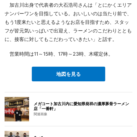
加古川出身で代表者の大石浩司さんは「とにかくエリア
ナンバーワンを目指している。おいしいのは当たり前で、
もう1度来たいと思えるようなお店を目指すため、スタッ
フが皆元気いっぱいで出迎え、ラーメンのこだわりととも
に、接客に対してもこだわっていきたい」と話す。
営業時間は11～15時、17時～23時、木曜定休。
地図を見る
メガコート加古川内に愛知県発祥の濃厚豚骨ラーメン
店「一番軒」
関連画像