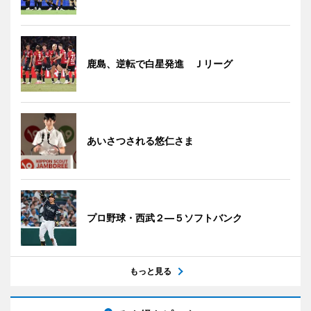
鹿島、逆転で白星発進 Ｊリーグ
あいさつされる悠仁さま
プロ野球・西武２―５ソフトバンク
もっと見る