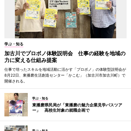
学ぶ・知る
加古川でプロボノ体験説明会 仕事の経験を地域の
力に変える仕組み提案
仕事で培ったスキルを地域活動に活かす「プロボノ」の体験型説明会が
8月22日、東播磨生活創造センター「かこむ」（加古川市加古川町）で
開催される。
学ぶ・知る
東播磨県民局が「東播磨の魅力企業見学バスツア
ー」 高校生対象の就職企画で
学ぶ・知る