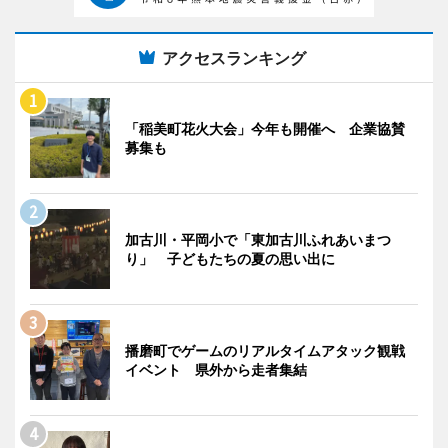
アクセスランキング
「稲美町花火大会」今年も開催へ 企業協賛
募集も
加古川・平岡小で「東加古川ふれあいまつ
り」 子どもたちの夏の思い出に
播磨町でゲームのリアルタイムアタック観戦
イベント 県外から走者集結