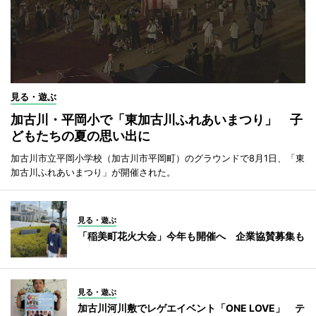
見る・遊ぶ
加古川・平岡小で「東加古川ふれあいまつり」 子
どもたちの夏の思い出に
加古川市立平岡小学校（加古川市平岡町）のグラウンドで8月1日、「東
加古川ふれあいまつり」が開催された。
見る・遊ぶ
「稲美町花火大会」今年も開催へ 企業協賛募集も
見る・遊ぶ
加古川河川敷でレゲエイベント「ONE LOVE」 テ