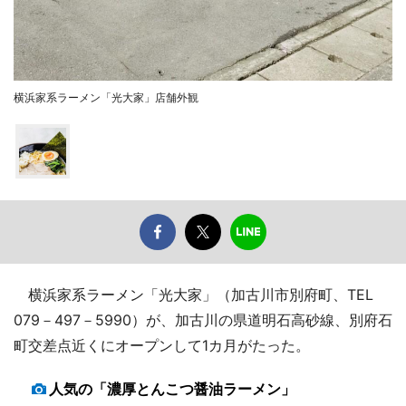
横浜家系ラーメン「光大家」店舗外観
横浜家系ラーメン「光大家」（加古川市別府町、TEL
079－497－5990）が、加古川の県道明石高砂線、別府石
町交差点近くにオープンして1カ月がたった。
人気の「濃厚とんこつ醤油ラーメン」