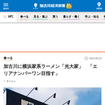
34°C
食べる
見る・遊ぶ
買う
暮らす・働く
学ぶ・知る
食べる
2020.09.25
加古川に横浜家系ラーメン「光大家」 「エ
リアナンバーワン目指す」
ラーメン