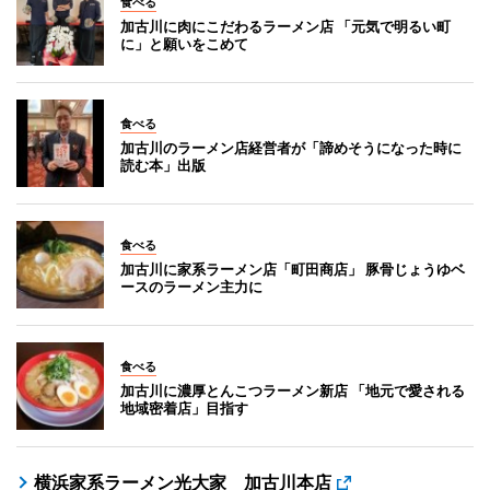
食べる
加古川に肉にこだわるラーメン店 「元気で明るい町
に」と願いをこめて
食べる
加古川のラーメン店経営者が「諦めそうになった時に
読む本」出版
食べる
加古川に家系ラーメン店「町田商店」 豚骨じょうゆベ
ースのラーメン主力に
食べる
加古川に濃厚とんこつラーメン新店 「地元で愛される
地域密着店」目指す
横浜家系ラーメン光大家 加古川本店