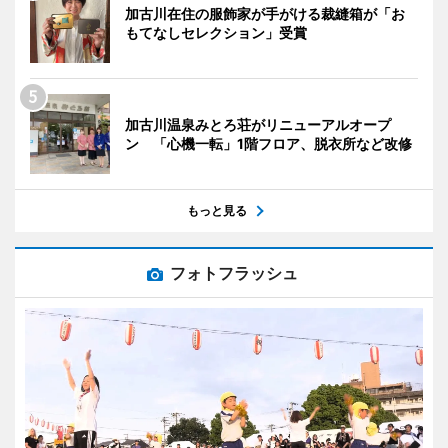
加古川在住の服飾家が手がける裁縫箱が「お
もてなしセレクション」受賞
加古川温泉みとろ荘がリニューアルオープ
ン 「心機一転」1階フロア、脱衣所など改修
もっと見る
フォトフラッシュ