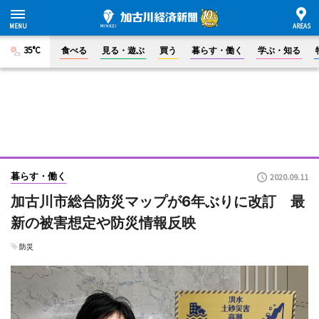
35°C
食べる
見る・遊ぶ
買う
暮らす・働く
学ぶ・知る
暮らす・働く
2020.09.11
加古川市総合防災マップが6年ぶりに改訂 最
新の被害想定や防災情報反映
防災