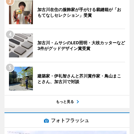
加古川在住の服飾家が手がける裁縫箱が「お
もてなしセレクション」受賞
加古川・ムサシのLED照明・大枝カッターなど
3件がグッドデザイン賞受賞
建築家・伊礼智さんと芥川賞作家・鳥山まこ
とさん、加古川で対談
もっと見る
フォトフラッシュ