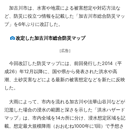
加古川市は、水害や地震による被害想定や対応方法な
ど、防災に役立つ情報を記載した「加古川市総合防災マッ
プ」を6年ぶりに改訂した。
改定した加古川市総合防災マップ
［広告］
今回改訂した防災マップには、前回発行した2014（平
成26）年12月以降に、国や県から発表された洪水や高
潮、土砂災害などによる最新の被害想定などを新たに反映
した。
大雨によって、市内を流れる加古川や法華山谷川などが
氾濫した場合の浸水の範囲と深さを示した「洪水ハザード
マップ」は、市内全域を14カ所に分け、浸水想定区域を記
載。想定最大規模降雨（おおむね1000年に1回）で予想さ