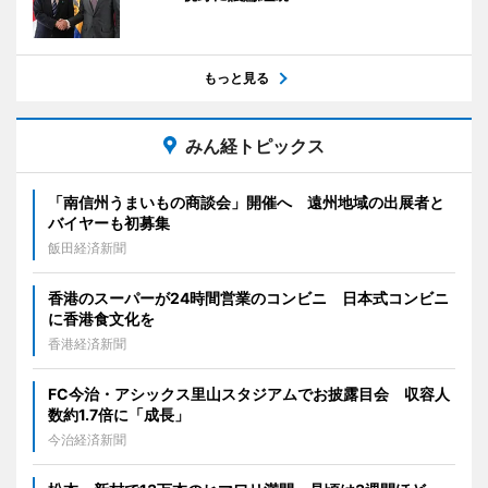
もっと見る
みん経トピックス
「南信州うまいもの商談会」開催へ 遠州地域の出展者と
バイヤーも初募集
飯田経済新聞
香港のスーパーが24時間営業のコンビニ 日本式コンビニ
に香港食文化を
香港経済新聞
FC今治・アシックス里山スタジアムでお披露目会 収容人
数約1.7倍に「成長」
今治経済新聞