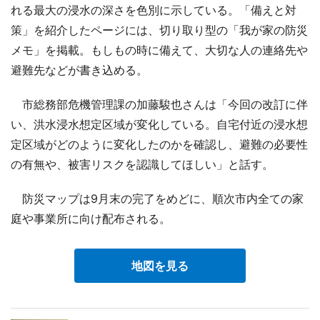
れる最大の浸水の深さを色別に示している。「備えと対
策」を紹介したページには、切り取り型の「我が家の防災
メモ」を掲載。もしもの時に備えて、大切な人の連絡先や
避難先などが書き込める。
市総務部危機管理課の加藤駿也さんは「今回の改訂に伴
い、洪水浸水想定区域が変化している。自宅付近の浸水想
定区域がどのように変化したのかを確認し、避難の必要性
の有無や、被害リスクを認識してほしい」と話す。
防災マップは9月末の完了をめどに、順次市内全ての家
庭や事業所に向け配布される。
地図を見る