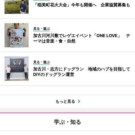
「稲美町花火大会」今年も開催へ 企業協賛募集も
見る・遊ぶ
加古川河川敷でレゲエイベント「ONE LOVE」 テ
ーマは音楽・食・自然
見る・遊ぶ
加古川・志方にドッグラン 地域のハブを目指して
DIYのドッグラン運営
もっと見る
学ぶ・知る