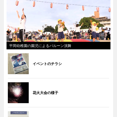
平岡幼稚園の園児によるバルーン演舞
イベントのチラシ
花火大会の様子