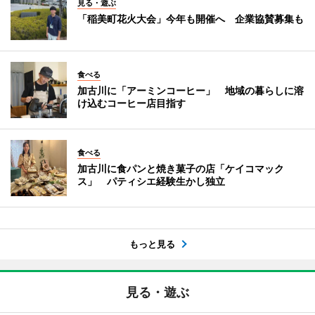
見る・遊ぶ
「稲美町花火大会」今年も開催へ 企業協賛募集も
食べる
加古川に「アーミンコーヒー」 地域の暮らしに溶
け込むコーヒー店目指す
食べる
加古川に食パンと焼き菓子の店「ケイコマック
ス」 パティシエ経験生かし独立
もっと見る
見る・遊ぶ