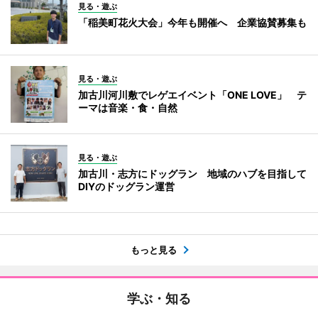
見る・遊ぶ
「稲美町花火大会」今年も開催へ 企業協賛募集も
見る・遊ぶ
加古川河川敷でレゲエイベント「ONE LOVE」 テ
ーマは音楽・食・自然
見る・遊ぶ
加古川・志方にドッグラン 地域のハブを目指して
DIYのドッグラン運営
もっと見る
学ぶ・知る