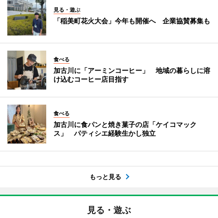
見る・遊ぶ
「稲美町花火大会」今年も開催へ 企業協賛募集も
食べる
加古川に「アーミンコーヒー」 地域の暮らしに溶
け込むコーヒー店目指す
食べる
加古川に食パンと焼き菓子の店「ケイコマック
ス」 パティシエ経験生かし独立
もっと見る
見る・遊ぶ