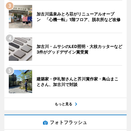
加古川温泉みとろ荘がリニューアルオープ
ン 「心機一転」1階フロア、脱衣所など改修
加古川・ムサシのLED照明・大枝カッターなど
3件がグッドデザイン賞受賞
建築家・伊礼智さんと芥川賞作家・鳥山まこ
とさん、加古川で対談
もっと見る
フォトフラッシュ