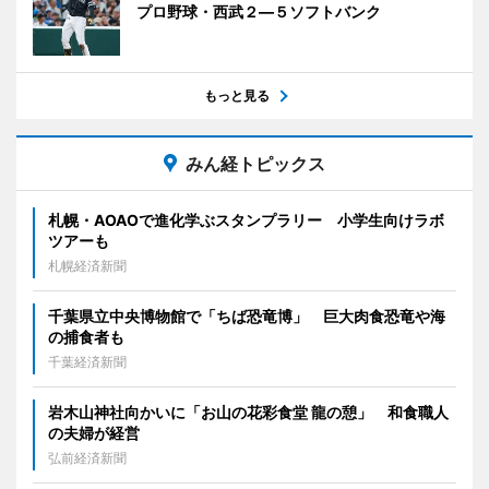
プロ野球・西武２―５ソフトバンク
もっと見る
みん経トピックス
札幌・AOAOで進化学ぶスタンプラリー 小学生向けラボ
ツアーも
札幌経済新聞
千葉県立中央博物館で「ちば恐竜博」 巨大肉食恐竜や海
の捕食者も
千葉経済新聞
岩木山神社向かいに「お山の花彩食堂 龍の憩」 和食職人
の夫婦が経営
弘前経済新聞