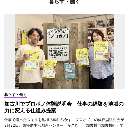
暮らす・働く
暮らす・働く
加古川でプロボノ体験説明会 仕事の経験を地域の
力に変える仕組み提案
仕事で培ったスキルを地域活動に活かす「プロボノ」の体験型説明会が
8月22日、東播磨生活創造センター「かこむ」（加古川市加古川町）で