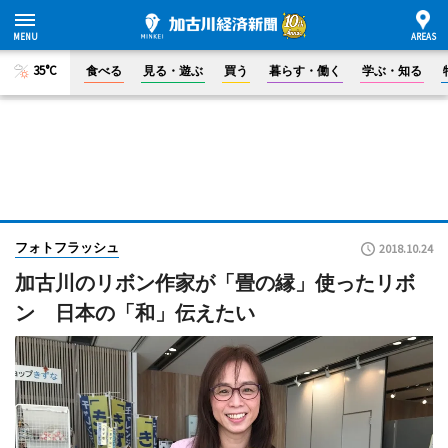
35°C
食べる
見る・遊ぶ
買う
暮らす・働く
学ぶ・知る
フォトフラッシュ
2018.10.24
加古川のリボン作家が「畳の縁」使ったリボ
ン 日本の「和」伝えたい