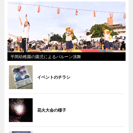
平岡幼稚園の園児によるバルーン演舞
イベントのチラシ
花火大会の様子