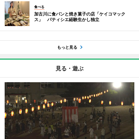
食べる
加古川に食パンと焼き菓子の店「ケイコマック
ス」 パティシエ経験生かし独立
もっと見る
見る・遊ぶ