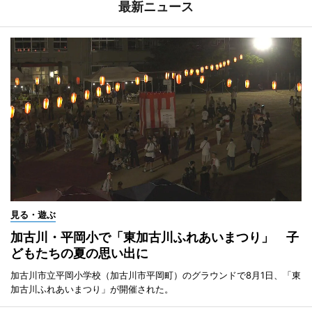
最新ニュース
見る・遊ぶ
加古川・平岡小で「東加古川ふれあいまつり」 子
どもたちの夏の思い出に
加古川市立平岡小学校（加古川市平岡町）のグラウンドで8月1日、「東
加古川ふれあいまつり」が開催された。