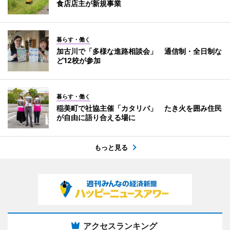
食店店主が新規事業
暮らす・働く
加古川で「多様な進路相談会」 通信制・全日制な
ど12校が参加
暮らす・働く
稲美町で社協主催「カタリバ」 たき火を囲み住民
が自由に語り合える場に
もっと見る
アクセスランキング