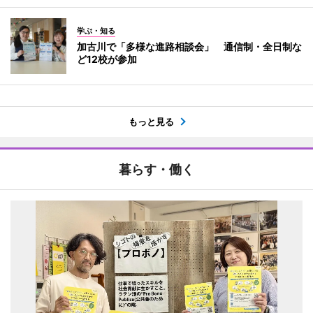
学ぶ・知る
加古川で「多様な進路相談会」 通信制・全日制な
ど12校が参加
もっと見る
暮らす・働く