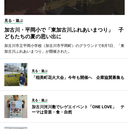
見る・遊ぶ
加古川・平岡小で「東加古川ふれあいまつり」 子
どもたちの夏の思い出に
加古川市立平岡小学校（加古川市平岡町）のグラウンドで8月1日、「東
加古川ふれあいまつり」が開催された。
見る・遊ぶ
「稲美町花火大会」今年も開催へ 企業協賛募集も
見る・遊ぶ
加古川河川敷でレゲエイベント「ONE LOVE」 テ
ーマは音楽・食・自然