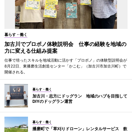
暮らす・働く
加古川でプロボノ体験説明会 仕事の経験を地域の
力に変える仕組み提案
仕事で培ったスキルを地域活動に活かす「プロボノ」の体験型説明会が
8月22日、東播磨生活創造センター「かこむ」（加古川市加古川町）で
開催される。
暮らす・働く
加古川・志方にドッグラン 地域のハブを目指して
DIYのドッグラン運営
暮らす・働く
播磨町で「草刈りドローン」レンタルサービス 飲