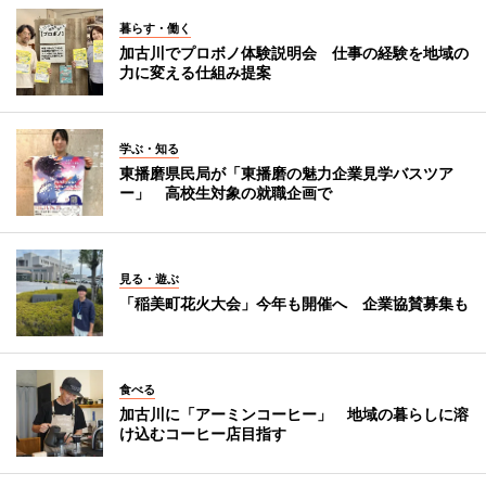
暮らす・働く
加古川でプロボノ体験説明会 仕事の経験を地域の
力に変える仕組み提案
学ぶ・知る
東播磨県民局が「東播磨の魅力企業見学バスツア
ー」 高校生対象の就職企画で
見る・遊ぶ
「稲美町花火大会」今年も開催へ 企業協賛募集も
食べる
加古川に「アーミンコーヒー」 地域の暮らしに溶
け込むコーヒー店目指す