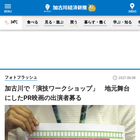
34°C
食べる
見る・遊ぶ
買う
暮らす・働く
学ぶ・知る
フォトフラッシュ
2017.06.08
加古川で「演技ワークショップ」 地元舞台
にしたPR映画の出演者募る