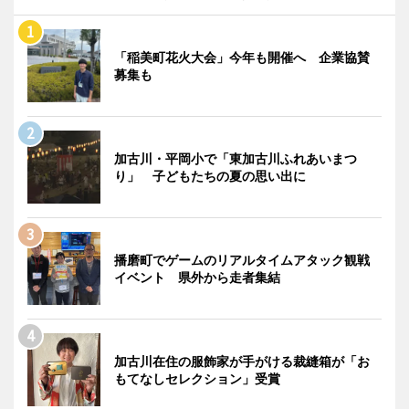
「稲美町花火大会」今年も開催へ 企業協賛
募集も
加古川・平岡小で「東加古川ふれあいまつ
り」 子どもたちの夏の思い出に
播磨町でゲームのリアルタイムアタック観戦
イベント 県外から走者集結
加古川在住の服飾家が手がける裁縫箱が「お
もてなしセレクション」受賞