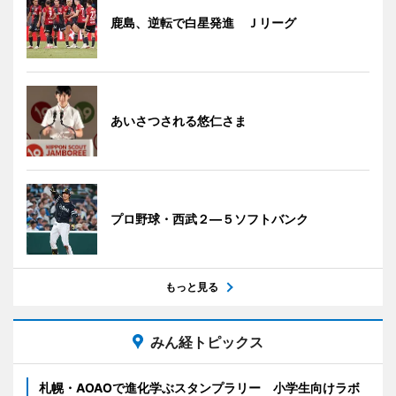
鹿島、逆転で白星発進 Ｊリーグ
あいさつされる悠仁さま
プロ野球・西武２―５ソフトバンク
もっと見る
みん経トピックス
札幌・AOAOで進化学ぶスタンプラリー 小学生向けラボ