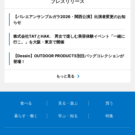
プレスリリース
【バレエアンサンブルガラ2026・関西公演】出演者変更のお知
らせ
株式会社TATとHAK. 男女で楽しむ美容体験イベント「一緒に
行こ。」を大阪・東京で開催
【Dessin】OUTDOOR PRODUCTS別注バッグコレクションが
登場！
もっと見る
食べる
見る・遊ぶ
買う
暮らす・働く
学ぶ・知る
特集