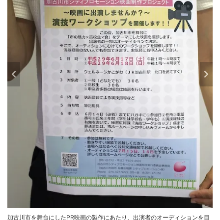
加古川市を舞台にしたPR映画の製作にあたり、出演者のオーディションを目