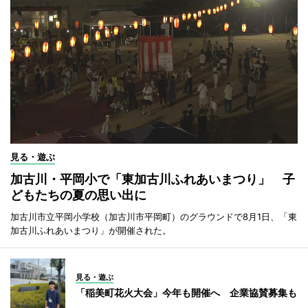
見る・遊ぶ
加古川・平岡小で「東加古川ふれあいまつり」 子
どもたちの夏の思い出に
加古川市立平岡小学校（加古川市平岡町）のグラウンドで8月1日、「東
加古川ふれあいまつり」が開催された。
見る・遊ぶ
「稲美町花火大会」今年も開催へ 企業協賛募集も