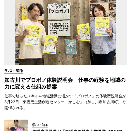
学ぶ・知る
加古川でプロボノ体験説明会 仕事の経験を地域の
力に変える仕組み提案
仕事で培ったスキルを地域活動に活かす「プロボノ」の体験型説明会が
8月22日、東播磨生活創造センター「かこむ」（加古川市加古川町）で
開催される。
学ぶ・知る