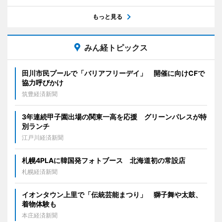
もっと見る
みん経トピックス
田川市民プールで「バリアフリーデイ」 開催に向けCFで
協力呼びかけ
筑豊経済新聞
3年連続甲子園出場の関東一高を応援 グリーンパレスが特
別ランチ
江戸川経済新聞
札幌4PLAに韓国発フォトブース 北海道初の常設店
札幌経済新聞
イオンタウン上里で「伝統芸能まつり」 獅子舞や太鼓、
着物体験も
本庄経済新聞