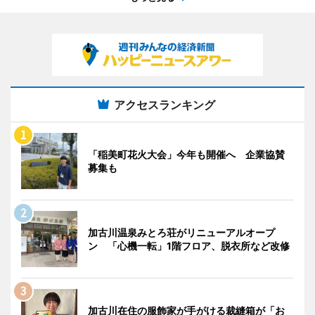
アクセスランキング
「稲美町花火大会」今年も開催へ 企業協賛
募集も
加古川温泉みとろ荘がリニューアルオープ
ン 「心機一転」1階フロア、脱衣所など改修
加古川在住の服飾家が手がける裁縫箱が「お