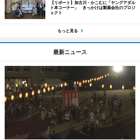
【リポート】加古川・かこむに「ヤングアダル
ト本コーナー」 きっかけは製薬会社のプロジ
ェクト
もっと見る
最新ニュース