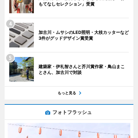
もてなしセレクション」受賞
加古川・ムサシのLED照明・大枝カッターなど
3件がグッドデザイン賞受賞
建築家・伊礼智さんと芥川賞作家・鳥山まこ
とさん、加古川で対談
もっと見る
フォトフラッシュ