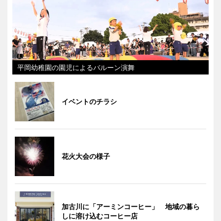
平岡幼稚園の園児によるバルーン演舞
イベントのチラシ
花火大会の様子
加古川に「アーミンコーヒー」 地域の暮ら
しに溶け込むコーヒー店