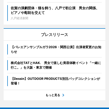
佐賀の演劇団体・猫を飼う、八戸で初公演 男女の関係、
ピアノや彫刻を交えて
八戸経済新聞
プレスリリース
【バレエアンサンブルガラ2026・関西公演】出演者変更のお知
らせ
株式会社TATとHAK. 男女で楽しむ美容体験イベント「一緒に
行こ。」を大阪・東京で開催
【Dessin】OUTDOOR PRODUCTS別注バッグコレクションが
登場！
もっと見る