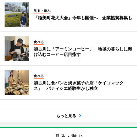
見る・遊ぶ
「稲美町花火大会」今年も開催へ 企業協賛募集も
食べる
加古川に「アーミンコーヒー」 地域の暮らしに溶
け込むコーヒー店目指す
食べる
加古川に食パンと焼き菓子の店「ケイコマック
ス」 パティシエ経験生かし独立
もっと見る
見る・遊ぶ