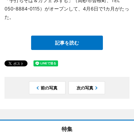
「手打ちそば＆カフェ みずも」（高砂市曽根町、TEL
050-8884-0115）がオープンして、4月6日で1カ月がたっ
た。
記事を読む
前の写真
次の写真
特集