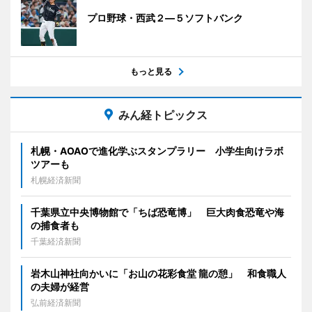
プロ野球・西武２―５ソフトバンク
もっと見る
みん経トピックス
札幌・AOAOで進化学ぶスタンプラリー 小学生向けラボ
ツアーも
札幌経済新聞
千葉県立中央博物館で「ちば恐竜博」 巨大肉食恐竜や海
の捕食者も
千葉経済新聞
岩木山神社向かいに「お山の花彩食堂 龍の憩」 和食職人
の夫婦が経営
弘前経済新聞