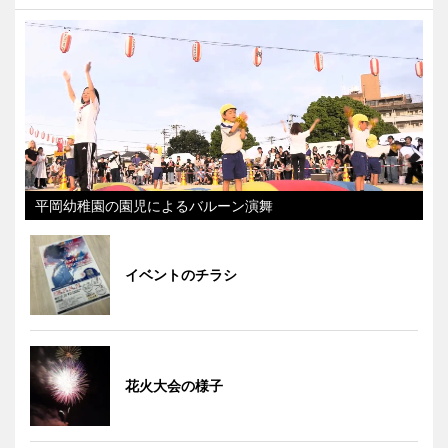
平岡幼稚園の園児によるバルーン演舞
イベントのチラシ
花火大会の様子