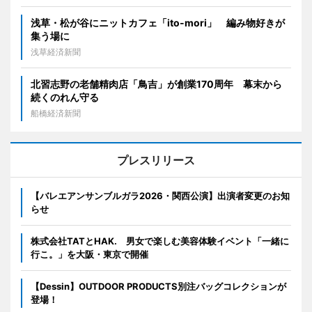
浅草・松が谷にニットカフェ「ito-mori」 編み物好きが
集う場に
浅草経済新聞
北習志野の老舗精肉店「鳥吉」が創業170周年 幕末から
続くのれん守る
船橋経済新聞
プレスリリース
【バレエアンサンブルガラ2026・関西公演】出演者変更のお知
らせ
株式会社TATとHAK. 男女で楽しむ美容体験イベント「一緒に
行こ。」を大阪・東京で開催
【Dessin】OUTDOOR PRODUCTS別注バッグコレクションが
登場！