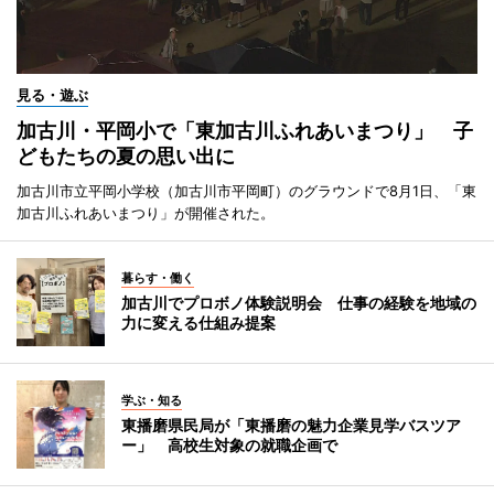
見る・遊ぶ
加古川・平岡小で「東加古川ふれあいまつり」 子
どもたちの夏の思い出に
加古川市立平岡小学校（加古川市平岡町）のグラウンドで8月1日、「東
加古川ふれあいまつり」が開催された。
暮らす・働く
加古川でプロボノ体験説明会 仕事の経験を地域の
力に変える仕組み提案
学ぶ・知る
東播磨県民局が「東播磨の魅力企業見学バスツア
ー」 高校生対象の就職企画で