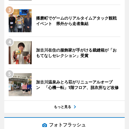
播磨町でゲームのリアルタイムアタック観戦
イベント 県外から走者集結
加古川在住の服飾家が手がける裁縫箱が「お
もてなしセレクション」受賞
加古川温泉みとろ荘がリニューアルオープ
ン 「心機一転」1階フロア、脱衣所など改修
もっと見る
フォトフラッシュ