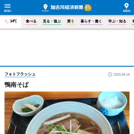
34°C
食べる
見る・遊ぶ
買う
暮らす・働く
学ぶ・知る
フォトフラッシュ
2025.04.14
鴨南そば