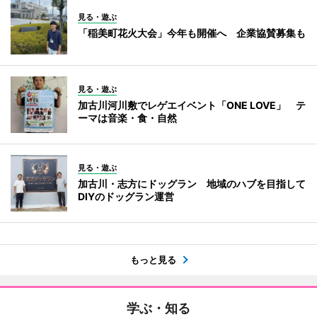
見る・遊ぶ
「稲美町花火大会」今年も開催へ 企業協賛募集も
見る・遊ぶ
加古川河川敷でレゲエイベント「ONE LOVE」 テ
ーマは音楽・食・自然
見る・遊ぶ
加古川・志方にドッグラン 地域のハブを目指して
DIYのドッグラン運営
もっと見る
学ぶ・知る