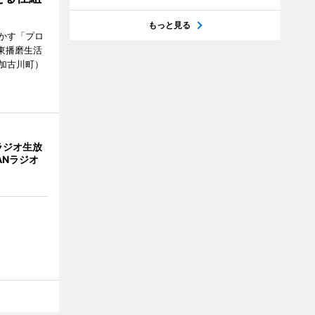
もっと見る
かす「プロ
東播磨生活
加古川町）
ラジオ生放
ANラジオ