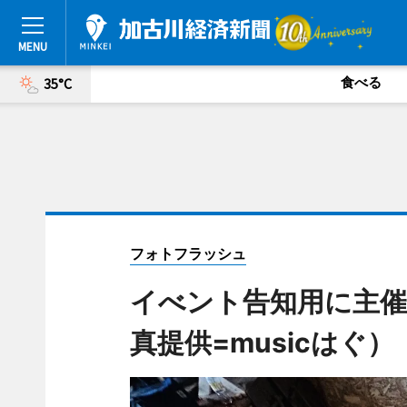
食べる
35°C
フォトフラッシュ
イべント告知用に主催
真提供=musicはぐ）