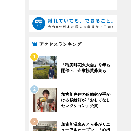
アクセスランキング
「稲美町花火大会」今年も
開催へ 企業協賛募集も
加古川在住の服飾家が手が
ける裁縫箱が「おもてなし
セレクション」受賞
加古川温泉みとろ荘がリニ
ューアルオープン 「心機