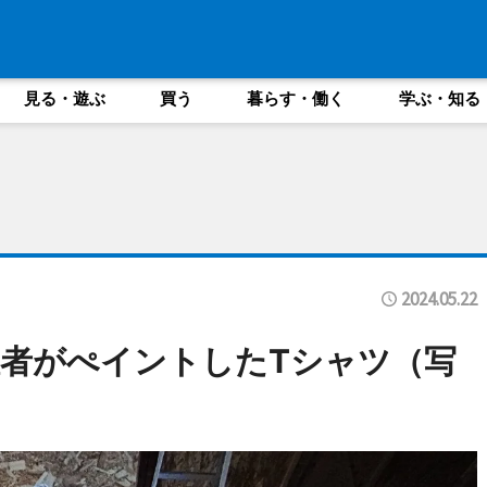
見る・遊ぶ
買う
暮らす・働く
学ぶ・知る
2024.05.22
者がぺイントしたTシャツ（写