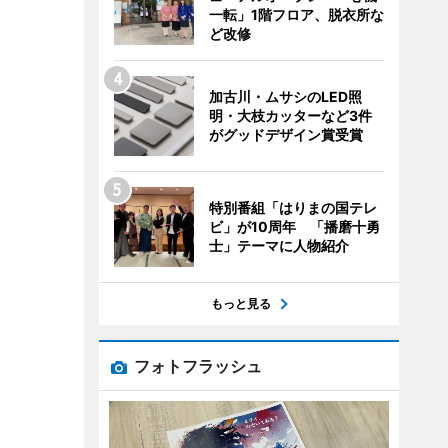
一転」1階フロア、脱衣所な
ど改修
加古川・ムサシのLED照
明・大枝カッターなど3件
がグッドデザイン賞受賞
特別番組「はりまの国テレ
ビ」が10周年 「播磨十勇
士」テーマに人物紹介
もっと見る
フォトフラッシュ