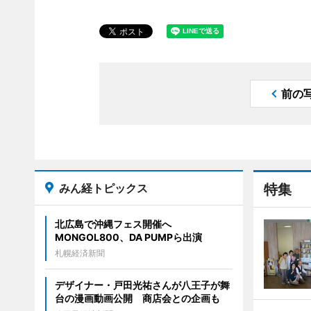
前の
みん経トピックス
特集
北広島で沖縄フェス開催へ
MONGOL800、DA PUMPら出演
札幌経済新聞
デザイナー・戸田光祐さんが八王子が舞
台の漫画動画公開 商店会との企画も