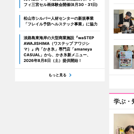
フィ三宮セル画体験会開催(8月30・31日)
松山市シルバー人材センターの新規事業
「フレイル予防ヘルステック事業」に協力
淡路島東海岸の大型商業施設『waSTEP
AWAJISHIMA（ワステップ アワジシ
マ）』内「かき氷」専門店「amaneya
CASUAL」から、かき氷新メニュー、
2026年8月8日（土）提供開始！
もっと見る
学ぶ・