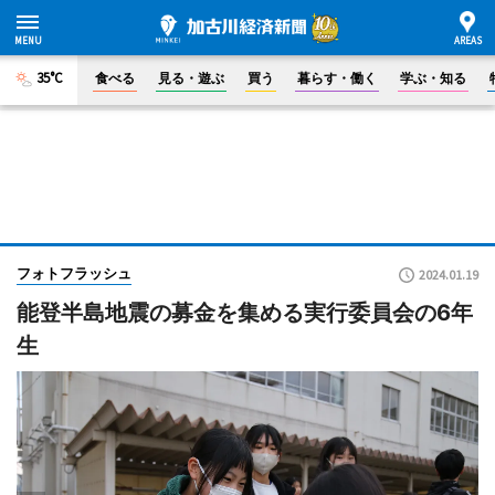
35°C
食べる
見る・遊ぶ
買う
暮らす・働く
学ぶ・知る
フォトフラッシュ
2024.01.19
能登半島地震の募金を集める実行委員会の6年
生