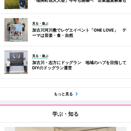
「稲美町花火大会」今年も開催へ 企業協賛募集も
見る・遊ぶ
加古川河川敷でレゲエイベント「ONE LOVE」 テ
ーマは音楽・食・自然
見る・遊ぶ
加古川・志方にドッグラン 地域のハブを目指して
DIYのドッグラン運営
もっと見る
学ぶ・知る