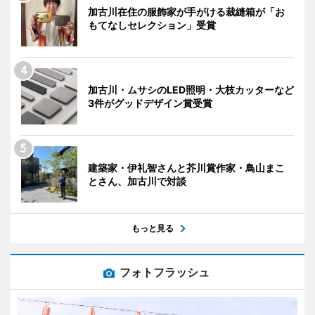
加古川在住の服飾家が手がける裁縫箱が「お
もてなしセレクション」受賞
加古川・ムサシのLED照明・大枝カッターなど
3件がグッドデザイン賞受賞
建築家・伊礼智さんと芥川賞作家・鳥山まこ
とさん、加古川で対談
もっと見る
フォトフラッシュ