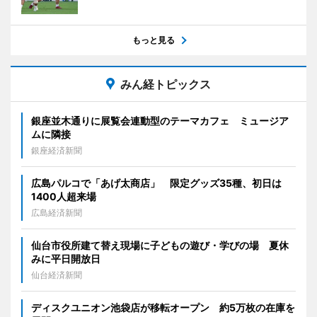
もっと見る
みん経トピックス
銀座並木通りに展覧会連動型のテーマカフェ ミュージア
ムに隣接
銀座経済新聞
広島パルコで「あげ太商店」 限定グッズ35種、初日は
1400人超来場
広島経済新聞
仙台市役所建て替え現場に子どもの遊び・学びの場 夏休
みに平日開放日
仙台経済新聞
ディスクユニオン池袋店が移転オープン 約5万枚の在庫を