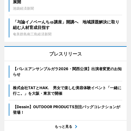
展開
池袋経済新聞
「与論イノベーんちゅ講座」開講へ 地域課題解決に取り
組む人材育成目指す
奄美群島南三島経済新聞
プレスリリース
【バレエアンサンブルガラ2026・関西公演】出演者変更のお知
らせ
株式会社TATとHAK. 男女で楽しむ美容体験イベント「一緒に
行こ。」を大阪・東京で開催
【Dessin】OUTDOOR PRODUCTS別注バッグコレクションが
登場！
もっと見る