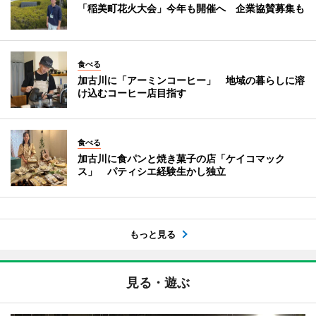
「稲美町花火大会」今年も開催へ 企業協賛募集も
食べる
加古川に「アーミンコーヒー」 地域の暮らしに溶
け込むコーヒー店目指す
食べる
加古川に食パンと焼き菓子の店「ケイコマック
ス」 パティシエ経験生かし独立
もっと見る
見る・遊ぶ