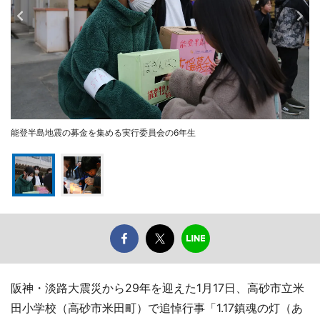
能登半島地震の募金を集める実行委員会の6年生
阪神・淡路大震災から29年を迎えた1月17日、高砂市立米
田小学校（高砂市米田町）で追悼行事「1.17鎮魂の灯（あ