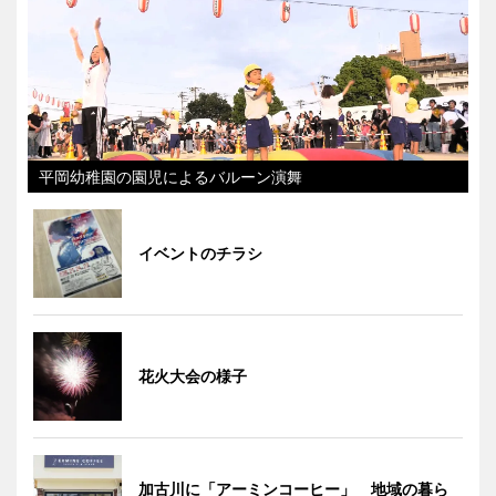
平岡幼稚園の園児によるバルーン演舞
イベントのチラシ
花火大会の様子
加古川に「アーミンコーヒー」 地域の暮ら