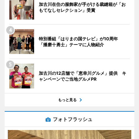
加古川在住の服飾家が手がける裁縫箱が「お
もてなしセレクション」受賞
特別番組「はりまの国テレビ」が10周年
「播磨十勇士」テーマに人物紹介
加古川の12店舗で「恵幸川グルメ」提供 キ
ャンペーンでご当地グルメPR
もっと見る
フォトフラッシュ