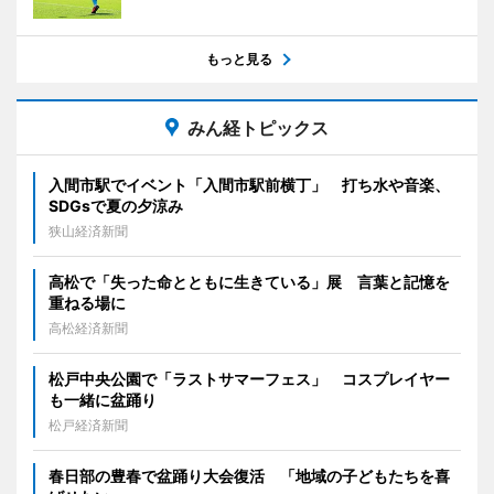
もっと見る
みん経トピックス
入間市駅でイベント「入間市駅前横丁」 打ち水や音楽、
SDGsで夏の夕涼み
狭山経済新聞
高松で「失った命とともに生きている」展 言葉と記憶を
重ねる場に
高松経済新聞
松戸中央公園で「ラストサマーフェス」 コスプレイヤー
も一緒に盆踊り
松戸経済新聞
春日部の豊春で盆踊り大会復活 「地域の子どもたちを喜