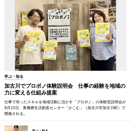
学ぶ・知る
加古川でプロボノ体験説明会 仕事の経験を地域の
力に変える仕組み提案
仕事で培ったスキルを地域活動に活かす「プロボノ」の体験型説明会が
8月22日、東播磨生活創造センター「かこむ」（加古川市加古川町）で
開催される。
学ぶ・知る