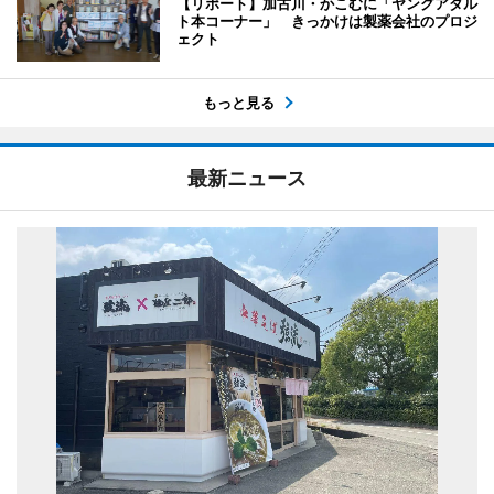
【リポート】加古川・かこむに「ヤングアダル
ト本コーナー」 きっかけは製薬会社のプロジ
ェクト
もっと見る
最新ニュース