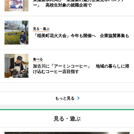
ー」 高校生対象の就職企画で
見る・遊ぶ
「稲美町花火大会」今年も開催へ 企業協賛募集も
食べる
加古川に「アーミンコーヒー」 地域の暮らしに溶
け込むコーヒー店目指す
もっと見る
見る・遊ぶ