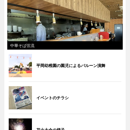
中華そば弦流
平岡幼稚園の園児によるバルーン演舞
イベントのチラシ
花火大会の様子