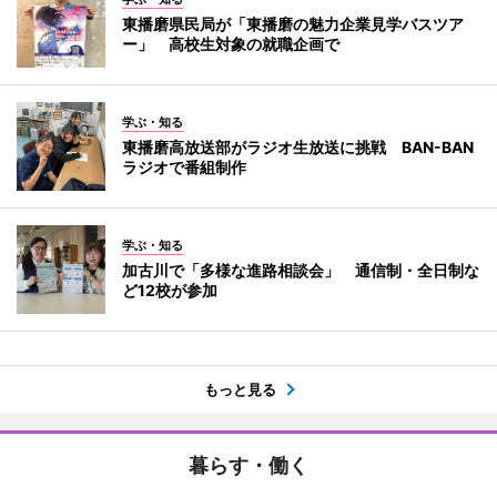
東播磨県民局が「東播磨の魅力企業見学バスツア
ー」 高校生対象の就職企画で
学ぶ・知る
東播磨高放送部がラジオ生放送に挑戦 BAN-BAN
ラジオで番組制作
学ぶ・知る
加古川で「多様な進路相談会」 通信制・全日制な
ど12校が参加
もっと見る
暮らす・働く