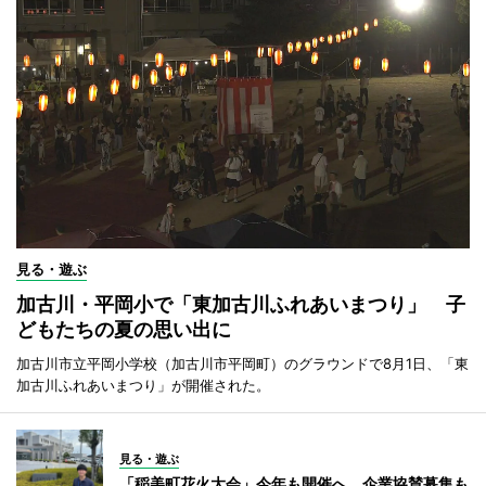
見る・遊ぶ
加古川・平岡小で「東加古川ふれあいまつり」 子
どもたちの夏の思い出に
加古川市立平岡小学校（加古川市平岡町）のグラウンドで8月1日、「東
加古川ふれあいまつり」が開催された。
見る・遊ぶ
「稲美町花火大会」今年も開催へ 企業協賛募集も