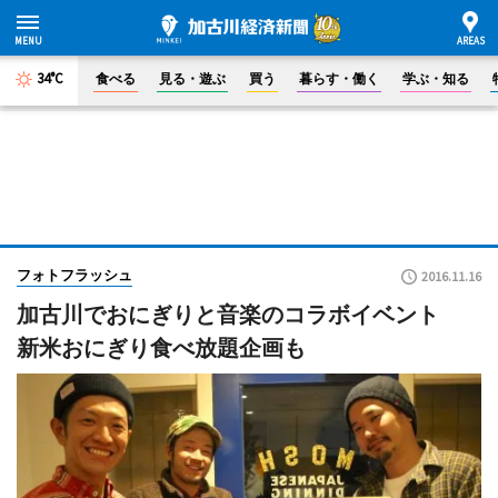
34°C
食べる
見る・遊ぶ
買う
暮らす・働く
学ぶ・知る
フォトフラッシュ
2016.11.16
加古川でおにぎりと音楽のコラボイベント
新米おにぎり食べ放題企画も