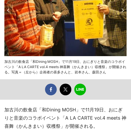
加古川の飲食店「和Dining MOSH」で11月19日、おにぎりと音楽のコラボイ
ベント「A LA CARTE vol.4 meets 神喜舞（かんきまい）収穫祭」が開催され
る。写真＝（左から）企画者の喜多さんと、岩本さん、森田さん
加古川の飲食店「和Dining MOSH」で11月19日、おにぎ
りと音楽のコラボイベント「A LA CARTE vol.4 meets 神
喜舞（かんきまい）収穫祭」が開催される。