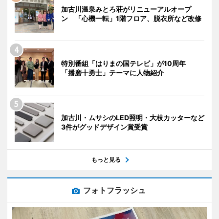
加古川温泉みとろ荘がリニューアルオープ
ン 「心機一転」1階フロア、脱衣所など改修
特別番組「はりまの国テレビ」が10周年
「播磨十勇士」テーマに人物紹介
加古川・ムサシのLED照明・大枝カッターなど
3件がグッドデザイン賞受賞
もっと見る
フォトフラッシュ