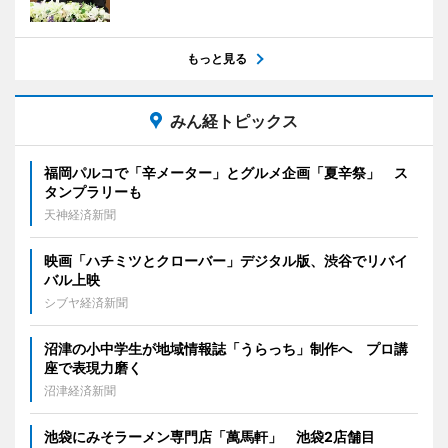
もっと見る
みん経トピックス
福岡パルコで「辛メーター」とグルメ企画「夏辛祭」 ス
タンプラリーも
天神経済新聞
映画「ハチミツとクローバー」デジタル版、渋谷でリバイ
バル上映
シブヤ経済新聞
沼津の小中学生が地域情報誌「うらっち」制作へ プロ講
座で表現力磨く
沼津経済新聞
池袋にみそラーメン専門店「萬馬軒」 池袋2店舗目