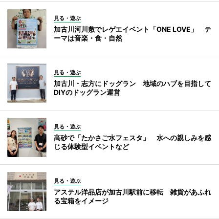
見る・遊ぶ
加古川河川敷でレゲエイベント「ONE LOVE」 テ
ーマは音楽・食・自然
見る・遊ぶ
加古川・志方にドッグラン 地域のハブを目指して
DIYのドッグラン運営
見る・遊ぶ
高砂で「たかさご水フェスタ」 水への親しみを感
じる体験型イベントなど
見る・遊ぶ
アステル洋品店が加古川駅前に移転 雑貨があふれ
る宝箱をイメージ