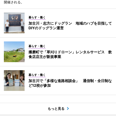
開催される。
暮らす・働く
加古川・志方にドッグラン 地域のハブを目指して
DIYのドッグラン運営
暮らす・働く
播磨町で「草刈りドローン」レンタルサービス 飲
食店店主が新規事業
暮らす・働く
加古川で「多様な進路相談会」 通信制・全日制な
ど12校が参加
もっと見る