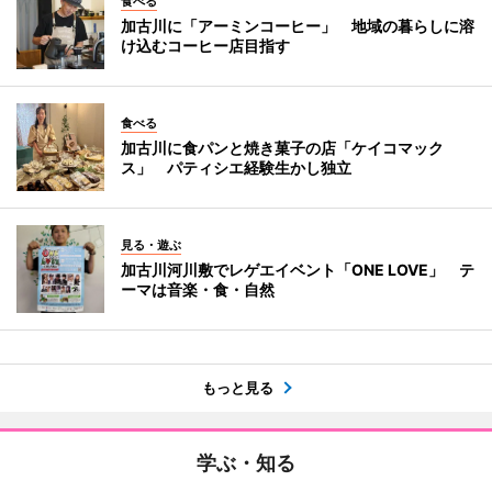
食べる
加古川に「アーミンコーヒー」 地域の暮らしに溶
け込むコーヒー店目指す
食べる
加古川に食パンと焼き菓子の店「ケイコマック
ス」 パティシエ経験生かし独立
見る・遊ぶ
加古川河川敷でレゲエイベント「ONE LOVE」 テ
ーマは音楽・食・自然
もっと見る
学ぶ・知る