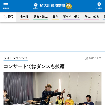
35°C
食べる
見る・遊ぶ
買う
暮らす・働く
学ぶ・知る
フォトフラッシュ
2023.11.02
コンサートではダンスも披露