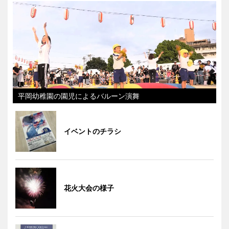
平岡幼稚園の園児によるバルーン演舞
イベントのチラシ
花火大会の様子