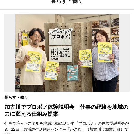
暮らす・働く
暮らす・働く
加古川でプロボノ体験説明会 仕事の経験を地域の
力に変える仕組み提案
仕事で培ったスキルを地域活動に活かす「プロボノ」の体験型説明会が
8月22日、東播磨生活創造センター「かこむ」（加古川市加古川町）で