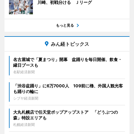
川崎、初戦分ける Ｊリーグ
もっと見る
みん経トピックス
名古屋城で「夏まつり」開幕 盆踊りを毎日開催、飲食・
縁日ブースも
名駅経済新聞
「渋谷盆踊り」に6万7000人 109前に櫓、外国人観光客
も踊りの輪に
シブヤ経済新聞
大丸札幌店で任天堂ポップアップストア 「どうぶつの
森」特設エリアも
札幌経済新聞