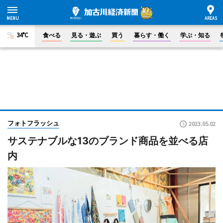
34°C
食べる
見る・遊ぶ
買う
暮らす・働く
学ぶ・知る
フォトフラッシュ
2023.05.02
サステナブルな13のブランド商品を並べる店
内