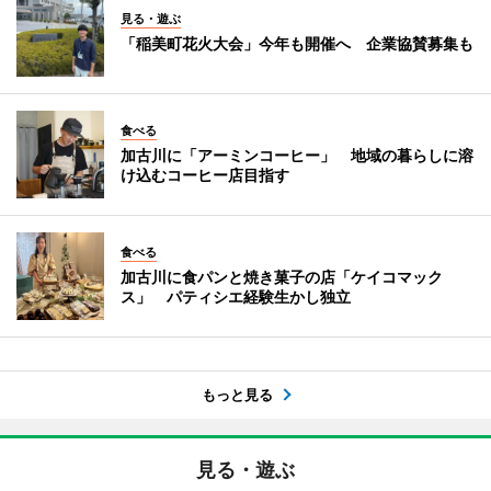
見る・遊ぶ
「稲美町花火大会」今年も開催へ 企業協賛募集も
食べる
加古川に「アーミンコーヒー」 地域の暮らしに溶
け込むコーヒー店目指す
食べる
加古川に食パンと焼き菓子の店「ケイコマック
ス」 パティシエ経験生かし独立
もっと見る
見る・遊ぶ