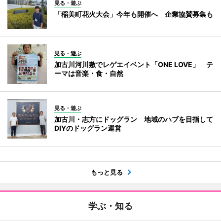
見る・遊ぶ
「稲美町花火大会」今年も開催へ 企業協賛募集も
見る・遊ぶ
加古川河川敷でレゲエイベント「ONE LOVE」 テ
ーマは音楽・食・自然
見る・遊ぶ
加古川・志方にドッグラン 地域のハブを目指して
DIYのドッグラン運営
もっと見る
学ぶ・知る