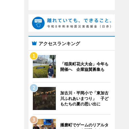
アクセスランキング
「稲美町花火大会」今年も
開催へ 企業協賛募集も
加古川・平岡小で「東加古
川ふれあいまつり」 子ど
もたちの夏の思い出に
播磨町でゲームのリアルタ