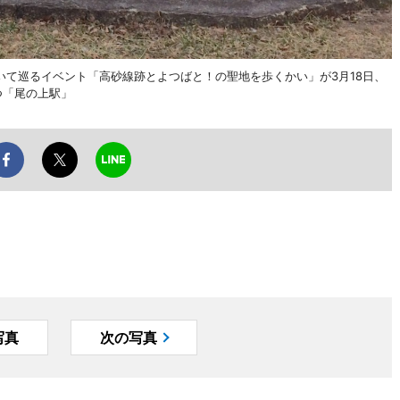
て巡るイベント「高砂線跡とよつばと！の聖地を歩くかい」が3月18日、
つ「尾の上駅」
写真
次の写真