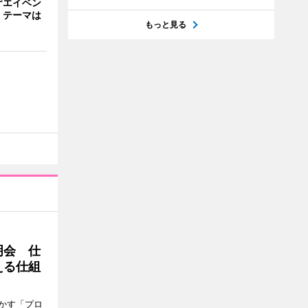
ゲエイベン
」 テーマは
もっと見る
明会 仕
える仕組
かす「プロ