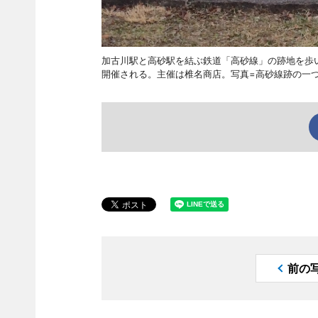
加古川駅と高砂駅を結ぶ鉄道「高砂線」の跡地を歩い
開催される。主催は椎名商店。写真=高砂線跡の一
前の