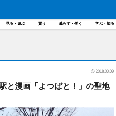
見る・遊ぶ
買う
暮らす・働く
学ぶ・知る
2018.03.09
駅と漫画「よつばと！」の聖地