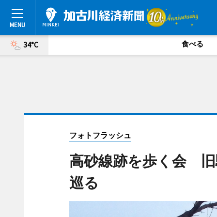
食べる
34°C
フォトフラッシュ
高砂線跡を歩く会 旧
巡る