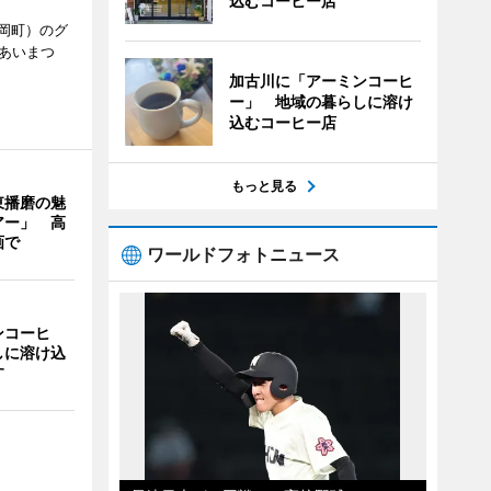
込むコーヒー店
岡町）のグ
あいまつ
加古川に「アーミンコーヒ
ー」 地域の暮らしに溶け
込むコーヒー店
もっと見る
東播磨の魅
アー」 高
画で
ワールドフォトニュース
ンコーヒ
しに溶け込
す