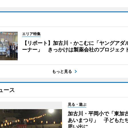
エリア特集
【リポート】加古川・かこむに「ヤングアダ
ーナー」 きっかけは製薬会社のプロジェク
もっと見る
ュース
見る・遊ぶ
加古川・平岡小で「東加
あいまつり」 子どもた
思い出に