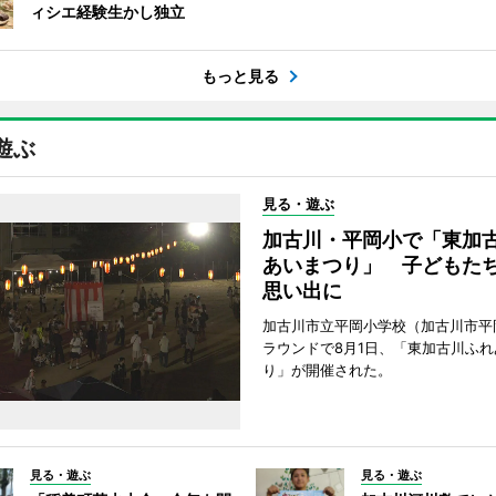
ィシエ経験生かし独立
もっと見る
遊ぶ
見る・遊ぶ
加古川・平岡小で「東加
あいまつり」 子どもた
思い出に
加古川市立平岡小学校（加古川市平
ラウンドで8月1日、「東加古川ふれ
り」が開催された。
見る・遊ぶ
見る・遊ぶ