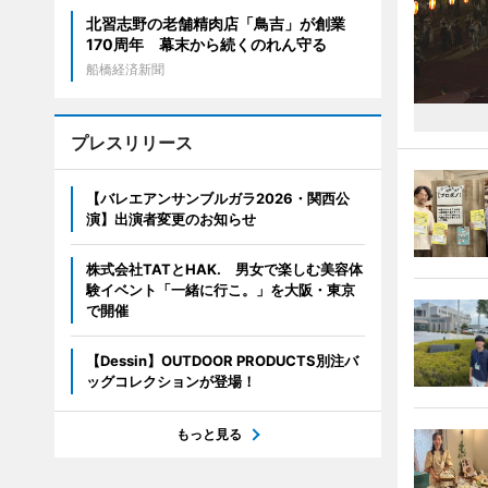
北習志野の老舗精肉店「鳥吉」が創業
170周年 幕末から続くのれん守る
船橋経済新聞
プレスリリース
【バレエアンサンブルガラ2026・関西公
演】出演者変更のお知らせ
株式会社TATとHAK. 男女で楽しむ美容体
験イベント「一緒に行こ。」を大阪・東京
で開催
【Dessin】OUTDOOR PRODUCTS別注バ
ッグコレクションが登場！
もっと見る