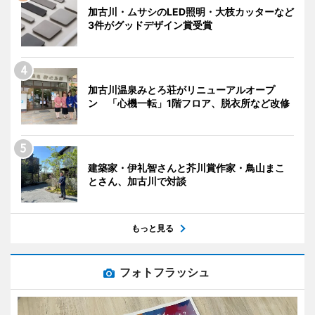
加古川・ムサシのLED照明・大枝カッターなど
3件がグッドデザイン賞受賞
加古川温泉みとろ荘がリニューアルオープ
ン 「心機一転」1階フロア、脱衣所など改修
建築家・伊礼智さんと芥川賞作家・鳥山まこ
とさん、加古川で対談
もっと見る
フォトフラッシュ