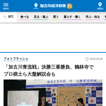
35°C
食べる
見る・遊ぶ
買う
暮らす・働く
学ぶ・知る
フォトフラッシュ
2019.09.26
「加古川青流戦」決勝三番勝負、鶴林寺で
プロ棋士ら大盤解説会も