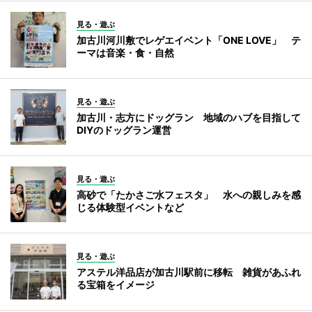
見る・遊ぶ
加古川河川敷でレゲエイベント「ONE LOVE」 テ
ーマは音楽・食・自然
見る・遊ぶ
加古川・志方にドッグラン 地域のハブを目指して
DIYのドッグラン運営
見る・遊ぶ
高砂で「たかさご水フェスタ」 水への親しみを感
じる体験型イベントなど
見る・遊ぶ
アステル洋品店が加古川駅前に移転 雑貨があふれ
る宝箱をイメージ