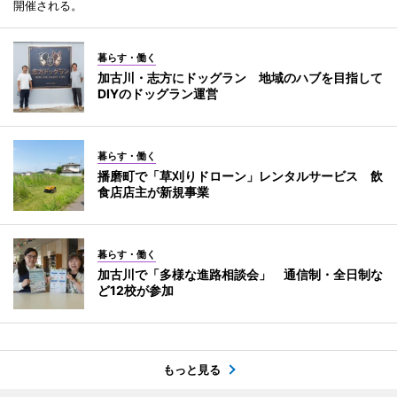
開催される。
暮らす・働く
加古川・志方にドッグラン 地域のハブを目指して
DIYのドッグラン運営
暮らす・働く
播磨町で「草刈りドローン」レンタルサービス 飲
食店店主が新規事業
暮らす・働く
加古川で「多様な進路相談会」 通信制・全日制な
ど12校が参加
もっと見る