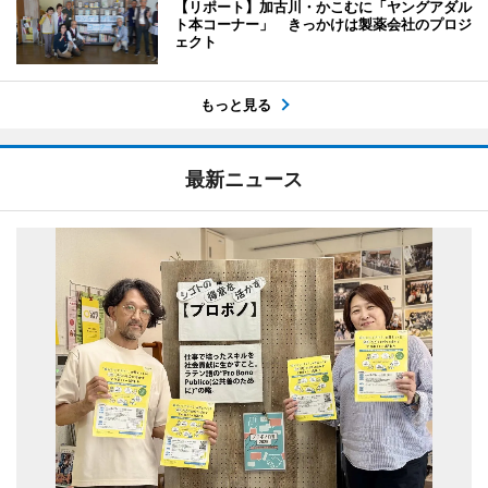
【リポート】加古川・かこむに「ヤングアダル
ト本コーナー」 きっかけは製薬会社のプロジ
ェクト
もっと見る
最新ニュース