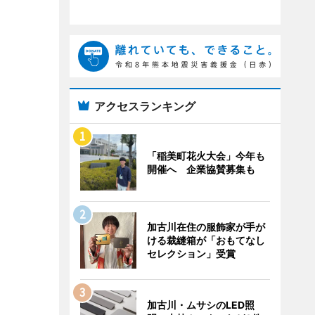
アクセスランキング
「稲美町花火大会」今年も
開催へ 企業協賛募集も
加古川在住の服飾家が手が
ける裁縫箱が「おもてなし
セレクション」受賞
加古川・ムサシのLED照