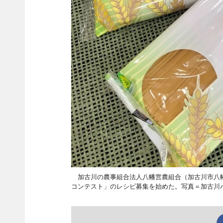
加古川の農事組合法人八幡営農組合（加古川市八幡町、T
コンテスト」のレシピ募集を始めた。写真＝加古川