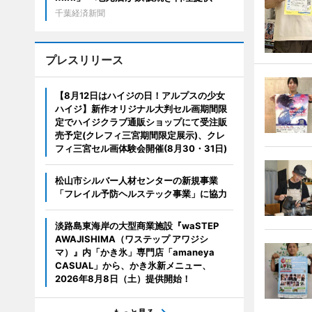
千葉経済新聞
プレスリリース
【8月12日はハイジの日！アルプスの少女
ハイジ】新作オリジナル大判セル画期間限
定でハイジクラブ通販ショップにて受注販
売予定(クレフィ三宮期間限定展示)、クレ
フィ三宮セル画体験会開催(8月30・31日)
松山市シルバー人材センターの新規事業
「フレイル予防ヘルステック事業」に協力
淡路島東海岸の大型商業施設『waSTEP
AWAJISHIMA（ワステップ アワジシ
マ）』内「かき氷」専門店「amaneya
CASUAL」から、かき氷新メニュー、
2026年8月8日（土）提供開始！