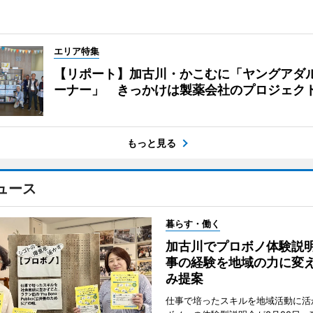
エリア特集
【リポート】加古川・かこむに「ヤングアダ
ーナー」 きっかけは製薬会社のプロジェク
もっと見る
ュース
暮らす・働く
加古川でプロボノ体験説
事の経験を地域の力に変
み提案
仕事で培ったスキルを地域活動に活