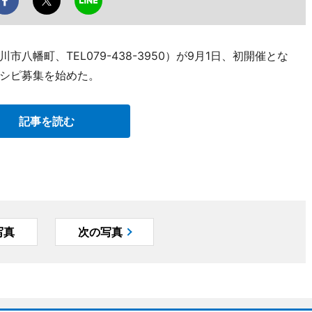
幡町、TEL079-438-3950）が9月1日、初開催とな
シピ募集を始めた。
記事を読む
写真
次の写真