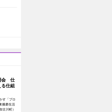
明会 仕
える仕組
かす「プロ
東播磨生活
加古川町）