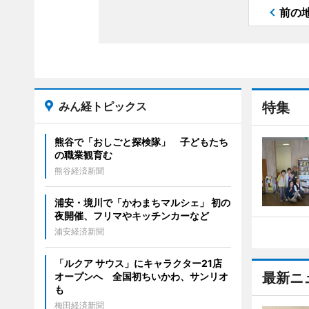
前の
みん経トピックス
特集
熊谷で「おしごと探検隊」 子どもたち
の職業観育む
熊谷経済新聞
浦安・境川で「かわまちマルシェ」 初の
夜開催、フリマやキッチンカーなど
浦安経済新聞
「ルクア サウス」にキャラクター21店
最新ニ
オープンへ 全国初ちいかわ、サンリオ
も
梅田経済新聞