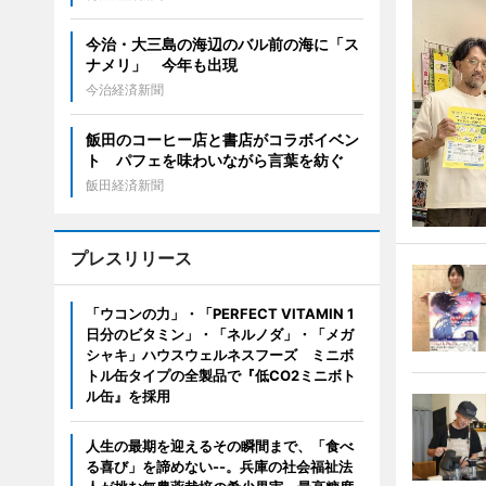
今治・大三島の海辺のバル前の海に「ス
ナメリ」 今年も出現
今治経済新聞
飯田のコーヒー店と書店がコラボイベン
ト パフェを味わいながら言葉を紡ぐ
飯田経済新聞
プレスリリース
「ウコンの力」・「PERFECT VITAMIN 1
日分のビタミン」・「ネルノダ」・「メガ
シャキ」ハウスウェルネスフーズ ミニボ
トル缶タイプの全製品で『低CO2ミニボト
ル缶』を採用
人生の最期を迎えるその瞬間まで、「食べ
る喜び」を諦めない--。兵庫の社会福祉法