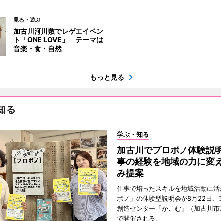
見る・遊ぶ
加古川河川敷でレゲエイベン
ト「ONE LOVE」 テーマは
音楽・食・自然
もっと見る
知る
学ぶ・知る
加古川でプロボノ体験説
事の経験を地域の力に変
み提案
仕事で培ったスキルを地域活動に活
ボノ」の体験型説明会が8月22日、
創造センター「かこむ」（加古川市
で開催される。