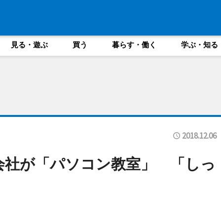
見る・遊ぶ
買う
暮らす・働く
学ぶ・知る
2018.12.06
会社が「パソコン教室」 「しっ
」