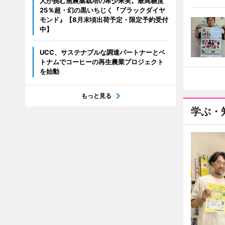
人が挑む無農薬栽培の希少果実。最高糖度
25％超・幻の黒いちじく『ブラックダイヤ
モンド』【8月末頃出荷予定・限定予約受付
中】
UCC、サステナブルな調達パートナーとベ
トナムでコーヒーの再生農業プロジェクト
を始動
もっと見る
学ぶ・