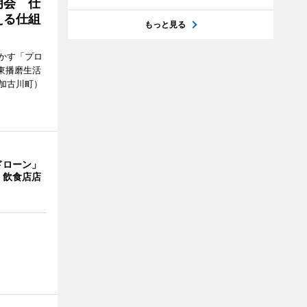
明会 仕
える仕組
もっと見る
かす「プロ
東播磨生活
加古川町）
ドローン」
 飲食店店