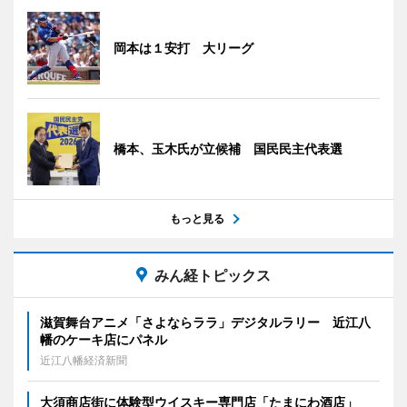
岡本は１安打 大リーグ
橋本、玉木氏が立候補 国民民主代表選
もっと見る
みん経トピックス
滋賀舞台アニメ「さよならララ」デジタルラリー 近江八
幡のケーキ店にパネル
近江八幡経済新聞
大須商店街に体験型ウイスキー専門店「たまにわ酒店」