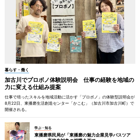
暮らす・働く
加古川でプロボノ体験説明会 仕事の経験を地域の
力に変える仕組み提案
仕事で培ったスキルを地域活動に活かす「プロボノ」の体験型説明会が
8月22日、東播磨生活創造センター「かこむ」（加古川市加古川町）で
開催される。
学ぶ・知る
東播磨県民局が「東播磨の魅力企業見学バスツア