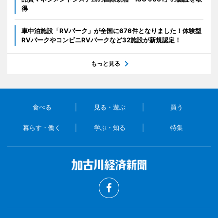
得
車中泊施設「RVパーク」が全国に676件となりました！体験型
RVパークやコンビニRVパークなど32施設が新規認定！
もっと見る
食べる
見る・遊ぶ
買う
暮らす・働く
学ぶ・知る
特集