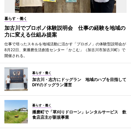
暮らす・働く
加古川でプロボノ体験説明会 仕事の経験を地域の
力に変える仕組み提案
仕事で培ったスキルを地域活動に活かす「プロボノ」の体験型説明会が
8月22日、東播磨生活創造センター「かこむ」（加古川市加古川町）で
開催される。
暮らす・働く
加古川・志方にドッグラン 地域のハブを目指して
DIYのドッグラン運営
暮らす・働く
播磨町で「草刈りドローン」レンタルサービス 飲
食店店主が新規事業