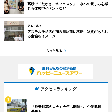
高砂で「たかさご水フェスタ」 水への親しみを感
じる体験型イベントなど
見る・遊ぶ
アステル洋品店が加古川駅前に移転 雑貨があふれ
る宝箱をイメージ
もっと見る
アクセスランキング
「稲美町花火大会」今年も開催へ 企業協賛
募集も