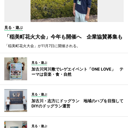
見る・遊ぶ
「稲美町花火大会」今年も開催へ 企業協賛募集も
「稲美町花火大会」が11月7日に開催される。
見る・遊ぶ
加古川河川敷でレゲエイベント「ONE LOVE」 テ
ーマは音楽・食・自然
見る・遊ぶ
加古川・志方にドッグラン 地域のハブを目指して
DIYのドッグラン運営
見る・遊ぶ