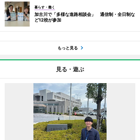
暮らす・働く
加古川で「多様な進路相談会」 通信制・全日制な
ど12校が参加
もっと見る
見る・遊ぶ