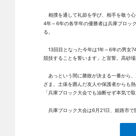
相撲を通して礼節を学び、相手を敬う心
4年～6年の各学年の優勝者は兵庫ブロッ
る。
13回目となった今年は1年～6年の男女
競技することを誓います」と宣誓。高砂場
あっという間に勝敗が決まる一番から、
ざま。土俵を囲んだ友人や保護者からも熱
「兵庫ブロック大会でも油断せず本気で取
兵庫ブロック大会は6月21日、姫路市で