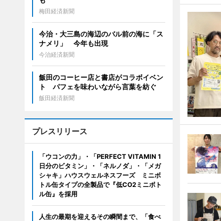
梅田経済新聞
今治・大三島の海辺のバル前の海に「ス
ナメリ」 今年も出現
今治経済新聞
飯田のコーヒー店と書店がコラボイベン
ト パフェを味わいながら言葉を紡ぐ
飯田経済新聞
プレスリリース
「ウコンの力」・「PERFECT VITAMIN 1
日分のビタミン」・「ネルノダ」・「メガ
シャキ」ハウスウェルネスフーズ ミニボ
トル缶タイプの全製品で『低CO2ミニボト
ル缶』を採用
人生の最期を迎えるその瞬間まで、「食べ