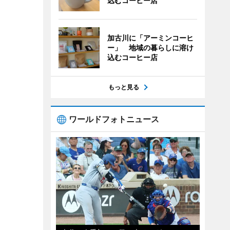
込むコーヒー店
加古川に「アーミンコーヒ
ー」 地域の暮らしに溶け
込むコーヒー店
もっと見る
ワールドフォトニュース