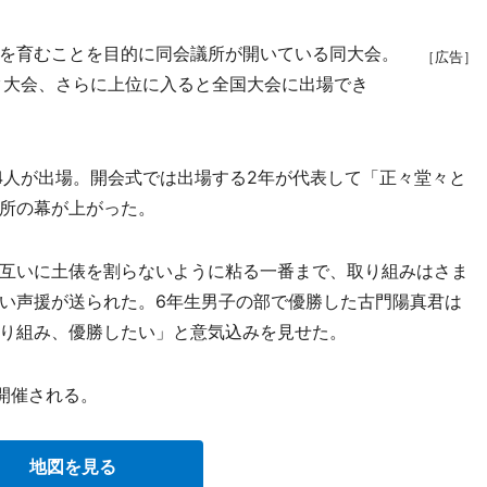
を育むことを目的に同会議所が開いている同大会。
［広告］
ク大会、さらに上位に入ると全国大会に出場でき
74人が出場。開会式では出場する2年が代表して「正々堂々と
所の幕が上がった。
互いに土俵を割らないように粘る一番まで、取り組みはさま
い声援が送られた。6年生男子の部で優勝した古門陽真君は
り組み、優勝したい」と意気込みを見せた。
開催される。
地図を見る