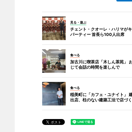
見る・遊ぶ
チェント・クオーレ・ハリマがキ
パーティー 首長ら100人出席
食べる
加古川に喫茶店「木しん茶苑」 
じて会話の時間を楽しんで
食べる
稲美町に「カフェ・ユナイト」 
出店、柱のない建築工法で店づく