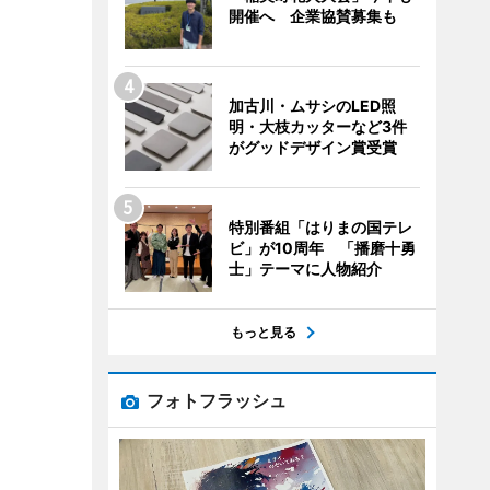
開催へ 企業協賛募集も
加古川・ムサシのLED照
明・大枝カッターなど3件
がグッドデザイン賞受賞
特別番組「はりまの国テレ
ビ」が10周年 「播磨十勇
士」テーマに人物紹介
もっと見る
フォトフラッシュ