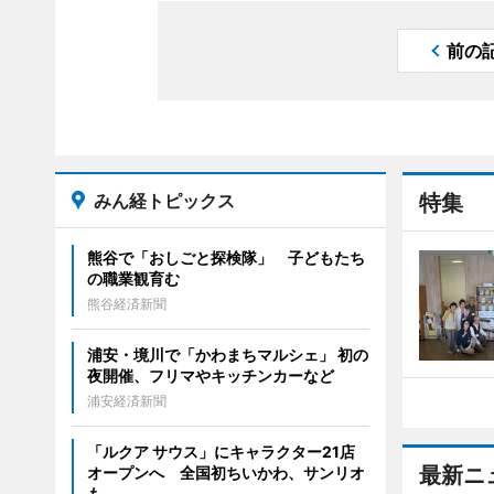
前の
みん経トピックス
特集
熊谷で「おしごと探検隊」 子どもたち
の職業観育む
熊谷経済新聞
浦安・境川で「かわまちマルシェ」 初の
夜開催、フリマやキッチンカーなど
浦安経済新聞
「ルクア サウス」にキャラクター21店
最新ニ
オープンへ 全国初ちいかわ、サンリオ
も