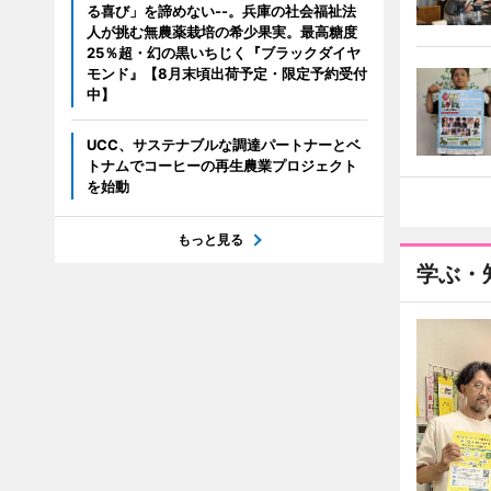
る喜び」を諦めない--。兵庫の社会福祉法
人が挑む無農薬栽培の希少果実。最高糖度
25％超・幻の黒いちじく『ブラックダイヤ
モンド』【8月末頃出荷予定・限定予約受付
中】
UCC、サステナブルな調達パートナーとベ
トナムでコーヒーの再生農業プロジェクト
を始動
もっと見る
学ぶ・