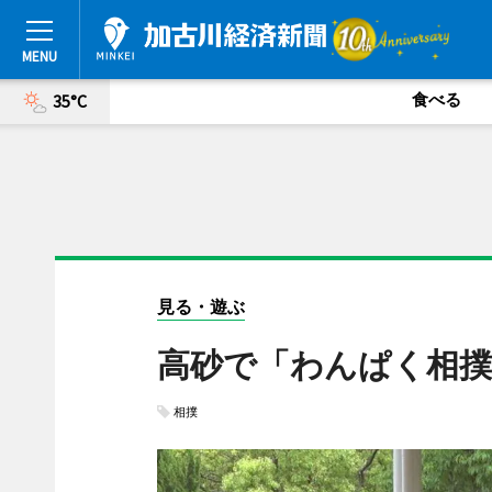
食べる
35°C
見る・遊ぶ
高砂で「わんぱく相撲
相撲