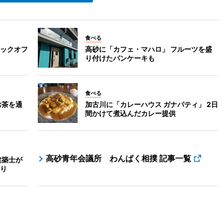
食べる
ックオフ
高砂に「カフェ・マハロ」 フルーツを盛
り付けたパンケーキも
食べる
お茶を通
加古川に「カレーハウス ガナパティ」 2日
間かけて煮込んだカレー提供
高砂青年会議所 わんぱく相撲 記事一覧
建築士が
り