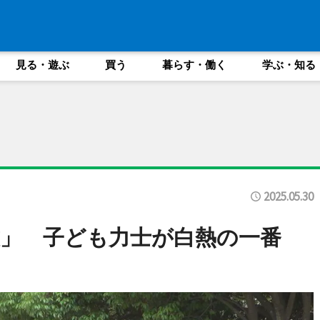
見る・遊ぶ
買う
暮らす・働く
学ぶ・知る
2025.05.30
」 子ども力士が白熱の一番