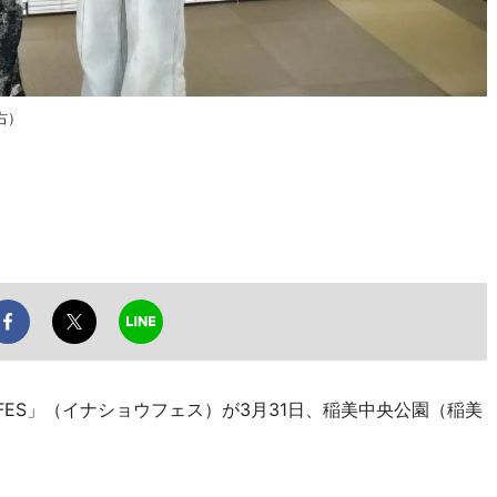
右）
FES」（イナショウフェス）が3月31日、稲美中央公園（稲美