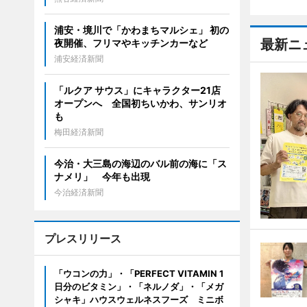
浦安・境川で「かわまちマルシェ」 初の
最新ニ
夜開催、フリマやキッチンカーなど
浦安経済新聞
「ルクア サウス」にキャラクター21店
オープンへ 全国初ちいかわ、サンリオ
も
梅田経済新聞
今治・大三島の海辺のバル前の海に「ス
ナメリ」 今年も出現
今治経済新聞
プレスリリース
「ウコンの力」・「PERFECT VITAMIN 1
日分のビタミン」・「ネルノダ」・「メガ
シャキ」ハウスウェルネスフーズ ミニボ