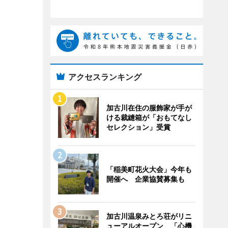
アクセスランキング
加古川在住の服飾家が手が
ける裁縫箱が「おもてなし
セレクション」受賞
「稲美町花火大会」今年も
開催へ 企業協賛募集も
加古川温泉みとろ荘がリニ
ューアルオープン 「心機