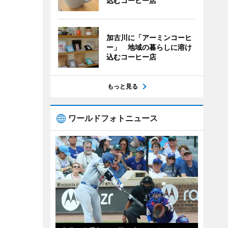
込むコーヒー店
加古川に「アーミンコーヒ
ー」 地域の暮らしに溶け
込むコーヒー店
もっと見る
ワールドフォトニュース