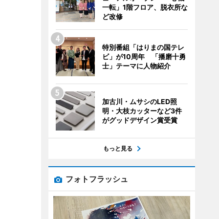
一転」1階フロア、脱衣所な
ど改修
特別番組「はりまの国テレ
ビ」が10周年 「播磨十勇
士」テーマに人物紹介
加古川・ムサシのLED照
明・大枝カッターなど3件
がグッドデザイン賞受賞
もっと見る
フォトフラッシュ