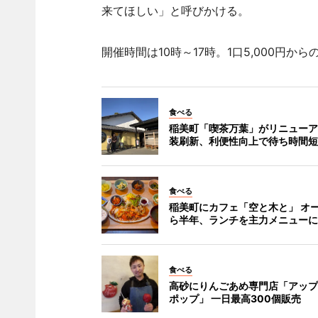
来てほしい」と呼びかける。
開催時間は10時～17時。1口5,000円
食べる
稲美町「喫茶万葉」がリニューア
装刷新、利便性向上で待ち時間短
食べる
稲美町にカフェ「空と木と」 オ
ら半年、ランチを主力メニューに
食べる
高砂にりんごあめ専門店「アップ
ポップ」 一日最高300個販売