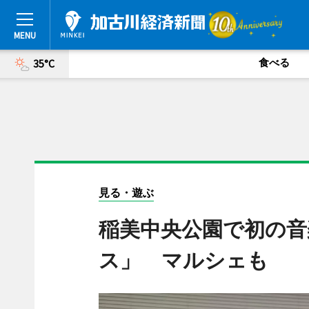
食べる
35°C
見る・遊ぶ
稲美中央公園で初の
ス」 マルシェも