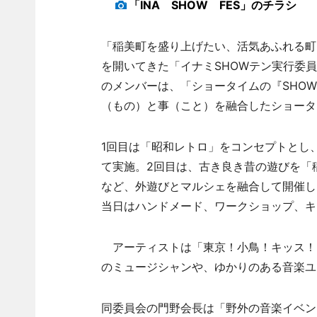
「INA SHOW FES」のチラシ
「稲美町を盛り上げたい、活気あふれる町
を開いてきた「イナミSHOWテン実行委
のメンバーは、「ショータイムの『SHO
（もの）と事（こと）を融合したショータ
1回目は「昭和レトロ」をコンセプトとし
て実施。2回目は、古き良き昔の遊びを「
など、外遊びとマルシェを融合して開催し
当日はハンドメード、ワークショップ、キ
アーティストは「東京！小鳥！キッス！」「W-S
のミュージシャンや、ゆかりのある音楽ユ
同委員会の門野会長は「野外の音楽イベン