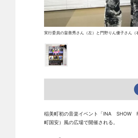
実行委員の畠善秀さん（左）と門野りん優子さん（
稲美町初の音楽イベント「INA SHOW 
町国安）風の広場で開催される。