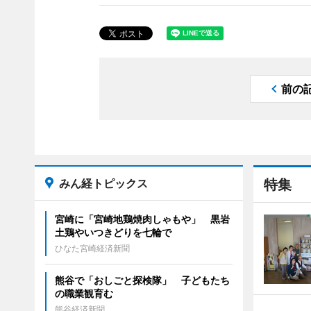
前の
みん経トピックス
特集
宮崎に「宮崎地鶏焼肉しゃもや」 黒岩
土鶏やいつきどりを七輪で
ひなた宮崎経済新聞
熊谷で「おしごと探検隊」 子どもたち
の職業観育む
熊谷経済新聞