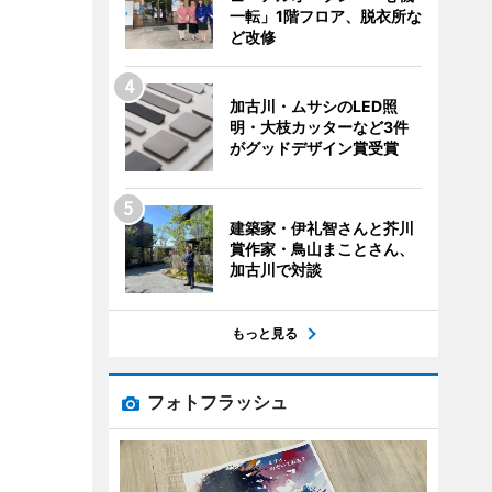
一転」1階フロア、脱衣所な
ど改修
加古川・ムサシのLED照
明・大枝カッターなど3件
がグッドデザイン賞受賞
建築家・伊礼智さんと芥川
賞作家・鳥山まことさん、
加古川で対談
もっと見る
フォトフラッシュ