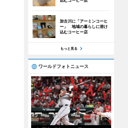
込むコーヒー店
加古川に「アーミンコーヒ
ー」 地域の暮らしに溶け
込むコーヒー店
もっと見る
ワールドフォトニュース