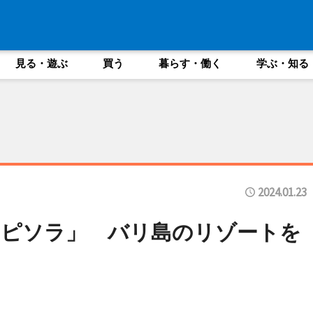
見る・遊ぶ
買う
暮らす・働く
学ぶ・知る
2024.01.23
「ピソラ」 バリ島のリゾートを