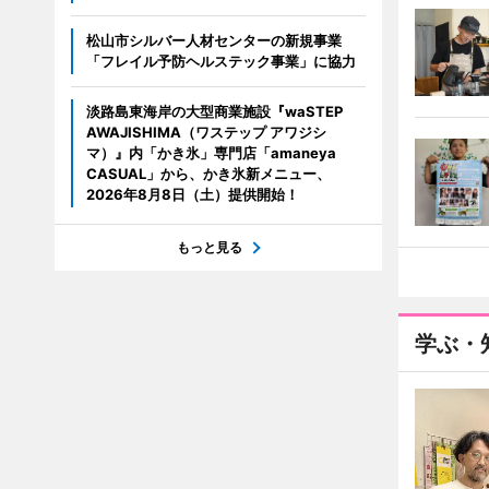
松山市シルバー人材センターの新規事業
「フレイル予防ヘルステック事業」に協力
淡路島東海岸の大型商業施設『waSTEP
AWAJISHIMA（ワステップ アワジシ
マ）』内「かき氷」専門店「amaneya
CASUAL」から、かき氷新メニュー、
2026年8月8日（土）提供開始！
もっと見る
学ぶ・