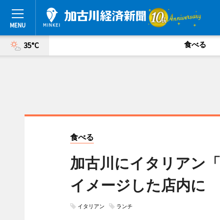
食べる
35°C
食べる
加古川にイタリアン
イメージした店内に
イタリアン
ランチ