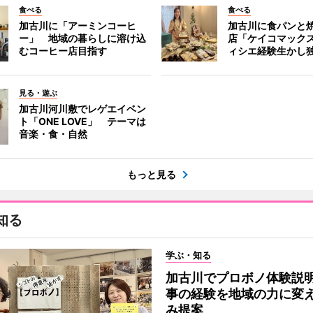
食べる
食べる
加古川に「アーミンコーヒ
加古川に食パンと
ー」 地域の暮らしに溶け込
店「ケイコマック
むコーヒー店目指す
ィシエ経験生かし
見る・遊ぶ
加古川河川敷でレゲエイベン
ト「ONE LOVE」 テーマは
音楽・食・自然
もっと見る
知る
学ぶ・知る
加古川でプロボノ体験説
事の経験を地域の力に変
み提案