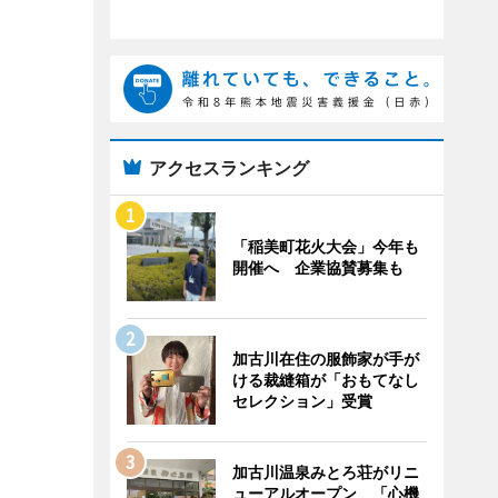
アクセスランキング
「稲美町花火大会」今年も
開催へ 企業協賛募集も
加古川在住の服飾家が手が
ける裁縫箱が「おもてなし
セレクション」受賞
加古川温泉みとろ荘がリニ
ューアルオープン 「心機