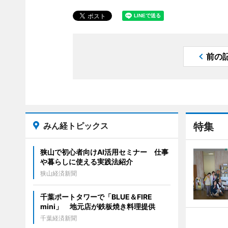
前の
みん経トピックス
特集
狭山で初心者向けAI活用セミナー 仕事
や暮らしに使える実践法紹介
狭山経済新聞
千葉ポートタワーで「BLUE＆FIRE
mini」 地元店が鉄板焼き料理提供
千葉経済新聞