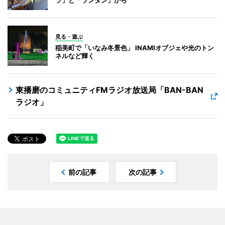
見る・遊ぶ
稲美町で「いなみ冬景色」 INAMIオブジェや光のトン
ネルなど輝く
東播磨のコミュニティFMラジオ放送局「BAN-BAN
ラジオ」
前の記事
次の記事