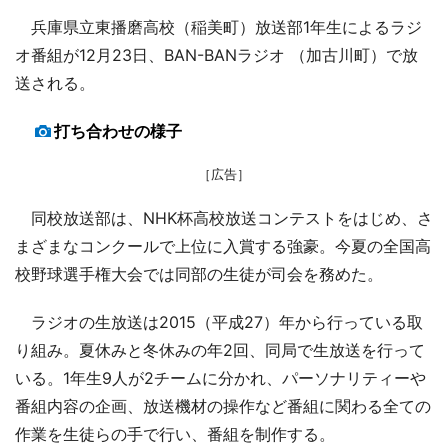
兵庫県立東播磨高校（稲美町）放送部1年生によるラジ
オ番組が12月23日、BAN-BANラジオ （加古川町）で放
送される。
打ち合わせの様子
［広告］
同校放送部は、NHK杯高校放送コンテストをはじめ、さ
まざまなコンクールで上位に入賞する強豪。今夏の全国高
校野球選手権大会では同部の生徒が司会を務めた。
ラジオの生放送は2015（平成27）年から行っている取
り組み。夏休みと冬休みの年2回、同局で生放送を行って
いる。1年生9人が2チームに分かれ、パーソナリティーや
番組内容の企画、放送機材の操作など番組に関わる全ての
作業を生徒らの手で行い、番組を制作する。