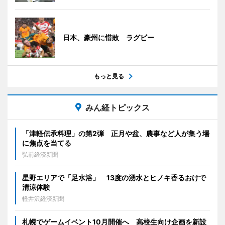
日本、豪州に惜敗 ラグビー
もっと見る
みん経トピックス
「津軽伝承料理」の第2弾 正月や盆、農事など人が集う場
に焦点を当てる
弘前経済新聞
星野エリアで「足水浴」 13度の湧水とヒノキ香るおけで
清涼体験
軽井沢経済新聞
札幌でゲームイベント10月開催へ 高校生向け企画を新設