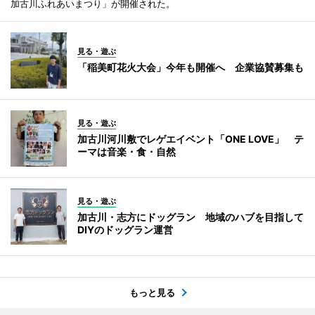
加古川ふれあいまつり」が開催された。
見る・遊ぶ
「稲美町花火大会」今年も開催へ 企業協賛募集も
見る・遊ぶ
加古川河川敷でレゲエイベント「ONE LOVE」 テ
ーマは音楽・食・自然
見る・遊ぶ
加古川・志方にドッグラン 地域のハブを目指して
DIYのドッグラン運営
もっと見る