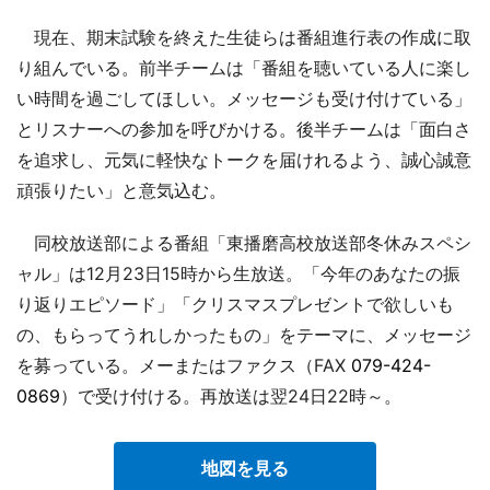
現在、期末試験を終えた生徒らは番組進行表の作成に取
り組んでいる。前半チームは「番組を聴いている人に楽し
い時間を過ごしてほしい。メッセージも受け付けている」
とリスナーへの参加を呼びかける。後半チームは「面白さ
を追求し、元気に軽快なトークを届けれるよう、誠心誠意
頑張りたい」と意気込む。
同校放送部による番組「東播磨高校放送部冬休みスペシ
ャル」は12月23日15時から生放送。「今年のあなたの振
り返りエピソード」「クリスマスプレゼントで欲しいも
の、もらってうれしかったもの」をテーマに、メッセージ
を募っている。メーまたはファクス（FAX
079-424-
0869
）で受け付ける。再放送は翌24日22時～。
地図を見る