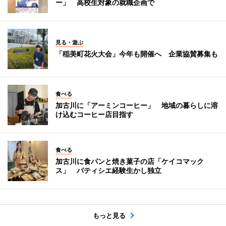
ー」 高校生対象の就職企画で
見る・遊ぶ
「稲美町花火大会」今年も開催へ 企業協賛募集も
食べる
加古川に「アーミンコーヒー」 地域の暮らしに溶
け込むコーヒー店目指す
食べる
加古川に食パンと焼き菓子の店「ケイコマック
ス」 パティシエ経験生かし独立
もっと見る