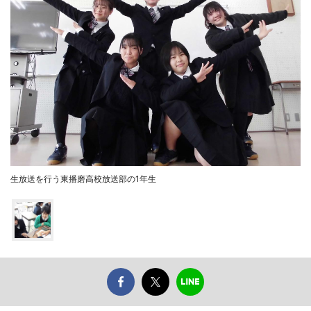
生放送を行う東播磨高校放送部の1年生