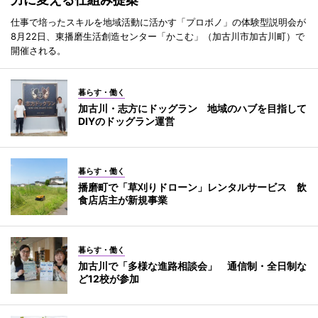
仕事で培ったスキルを地域活動に活かす「プロボノ」の体験型説明会が
8月22日、東播磨生活創造センター「かこむ」（加古川市加古川町）で
開催される。
暮らす・働く
加古川・志方にドッグラン 地域のハブを目指して
DIYのドッグラン運営
暮らす・働く
播磨町で「草刈りドローン」レンタルサービス 飲
食店店主が新規事業
暮らす・働く
加古川で「多様な進路相談会」 通信制・全日制な
ど12校が参加