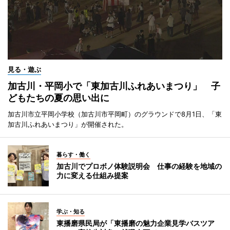
見る・遊ぶ
加古川・平岡小で「東加古川ふれあいまつり」 子
どもたちの夏の思い出に
加古川市立平岡小学校（加古川市平岡町）のグラウンドで8月1日、「東
加古川ふれあいまつり」が開催された。
暮らす・働く
加古川でプロボノ体験説明会 仕事の経験を地域の
力に変える仕組み提案
学ぶ・知る
東播磨県民局が「東播磨の魅力企業見学バスツア