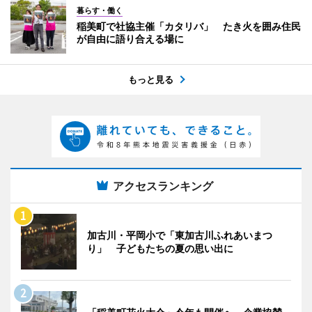
暮らす・働く
稲美町で社協主催「カタリバ」 たき火を囲み住民
が自由に語り合える場に
もっと見る
アクセスランキング
加古川・平岡小で「東加古川ふれあいまつ
り」 子どもたちの夏の思い出に