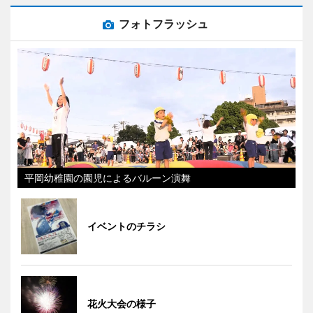
フォトフラッシュ
平岡幼稚園の園児によるバルーン演舞
イベントのチラシ
花火大会の様子