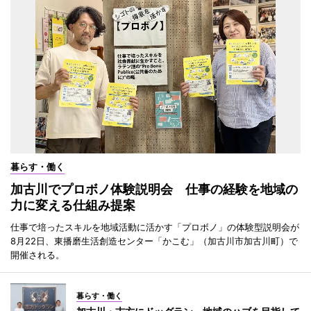
暮らす・働く
加古川でプロボノ体験説明会 仕事の経験を地域の
力に変える仕組み提案
仕事で培ったスキルを地域活動に活かす「プロボノ」の体験型説明会が
8月22日、東播磨生活創造センター「かこむ」（加古川市加古川町）で
開催される。
暮らす・働く