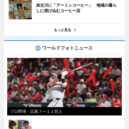
加古川に「アーミンコーヒー」 地域の暮ら
しに溶け込むコーヒー店
もっと見る
ワールドフォトニュース
プロ野球・広島７―１１巨人