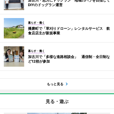
加古川・志方にドッグラン 地域のハブを目指して
DIYのドッグラン運営
暮らす・働く
播磨町で「草刈りドローン」レンタルサービス 飲
食店店主が新規事業
暮らす・働く
加古川で「多様な進路相談会」 通信制・全日制な
ど12校が参加
もっと見る
見る・遊ぶ