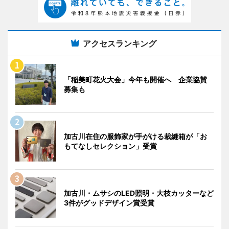
アクセスランキング
「稲美町花火大会」今年も開催へ 企業協賛
募集も
加古川在住の服飾家が手がける裁縫箱が「お
もてなしセレクション」受賞
加古川・ムサシのLED照明・大枝カッターなど
3件がグッドデザイン賞受賞