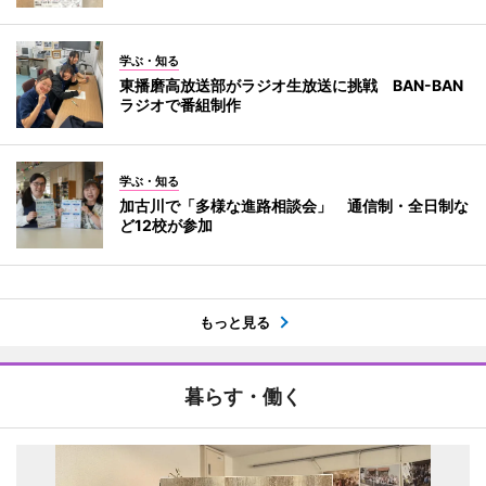
学ぶ・知る
東播磨高放送部がラジオ生放送に挑戦 BAN-BAN
ラジオで番組制作
学ぶ・知る
加古川で「多様な進路相談会」 通信制・全日制な
ど12校が参加
もっと見る
暮らす・働く