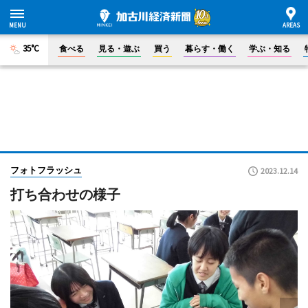
35°C
食べる
見る・遊ぶ
買う
暮らす・働く
学ぶ・知る
フォトフラッシュ
2023.12.14
打ち合わせの様子