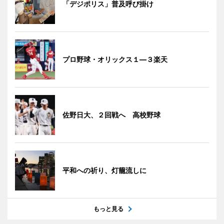
「デジポリス」普及呼び掛け
プロ野球・オリックス１―３楽天
佐野日大、２回戦へ 高校野球
平和への祈り、灯籠流しに
もっと見る