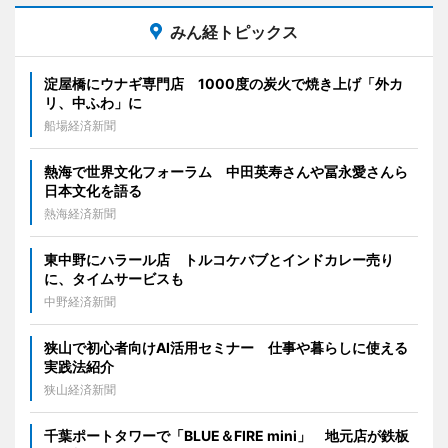
みん経トピックス
淀屋橋にウナギ専門店 1000度の炭火で焼き上げ「外カ
リ、中ふわ」に
船場経済新聞
熱海で世界文化フォーラム 中田英寿さんや冨永愛さんら
日本文化を語る
熱海経済新聞
東中野にハラール店 トルコケバブとインドカレー売り
に、タイムサービスも
中野経済新聞
狭山で初心者向けAI活用セミナー 仕事や暮らしに使える
実践法紹介
狭山経済新聞
千葉ポートタワーで「BLUE＆FIRE mini」 地元店が鉄板