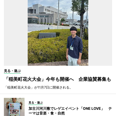
見る・遊ぶ
「稲美町花火大会」今年も開催へ 企業協賛募集も
「稲美町花火大会」が11月7日に開催される。
見る・遊ぶ
加古川河川敷でレゲエイベント「ONE LOVE」 テ
ーマは音楽・食・自然