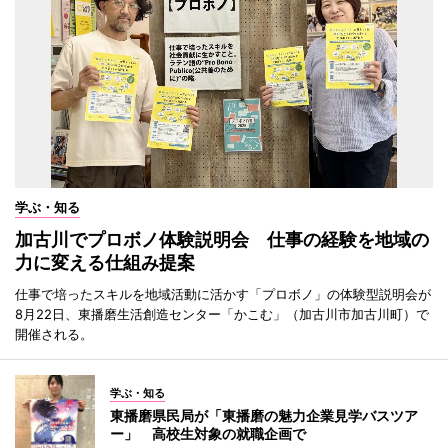
学ぶ・知る
加古川でプロボノ体験説明会 仕事の経験を地域の
力に変える仕組み提案
仕事で培ったスキルを地域活動に活かす「プロボノ」の体験型説明会が
8月22日、東播磨生活創造センター「かこむ」（加古川市加古川町）で
開催される。
学ぶ・知る
東播磨県民局が「東播磨の魅力企業見学バスツア
ー」 高校生対象の就職企画で