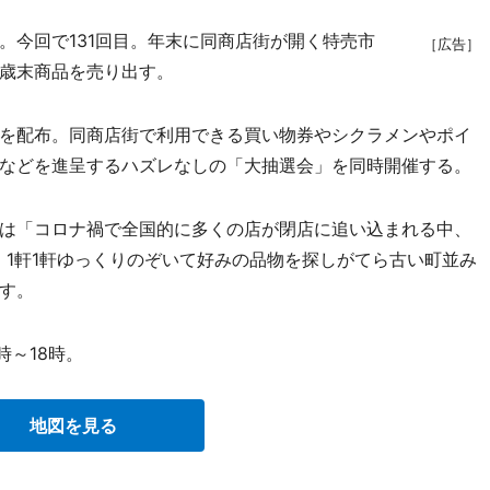
今回で131回目。年末に同商店街が開く特売市
［広告］
歳末商品を売り出す。
を配布。同商店街で利用できる買い物券やシクラメンやポイ
などを進呈するハズレなしの「大抽選会」を同時開催する。
は「コロナ禍で全国的に多くの店が閉店に追い込まれる中、
。1軒1軒ゆっくりのぞいて好みの品物を探しがてら古い町並み
す。
時～18時。
地図を見る