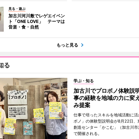
見る・遊ぶ
加古川河川敷でレゲエイベン
ト「ONE LOVE」 テーマは
音楽・食・自然
もっと見る
知る
学ぶ・知る
加古川でプロボノ体験説
事の経験を地域の力に変
み提案
仕事で培ったスキルを地域活動に活
ボノ」の体験型説明会が8月22日、
創造センター「かこむ」（加古川市
で開催される。