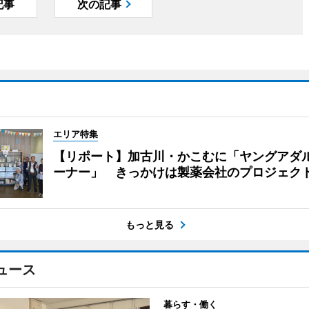
記事
次の記事
エリア特集
【リポート】加古川・かこむに「ヤングアダ
ーナー」 きっかけは製薬会社のプロジェク
もっと見る
ュース
暮らす・働く