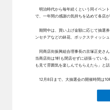
明治時代から毎年続くという同イベント。
で、一年間の感謝の気持ちを込めて各店が
期間中は、買い上げ金額に応じて抽選券
ンセチアなどの鉢花、ボックスティッシュ
同商店街振興組合理事長の京塚正史さん
当商店街は1軒も閉店せずに頑張っている
も見て雰囲気を楽しんでもらえたら」と話
12月8日まで。大抽選会の開催時間は10