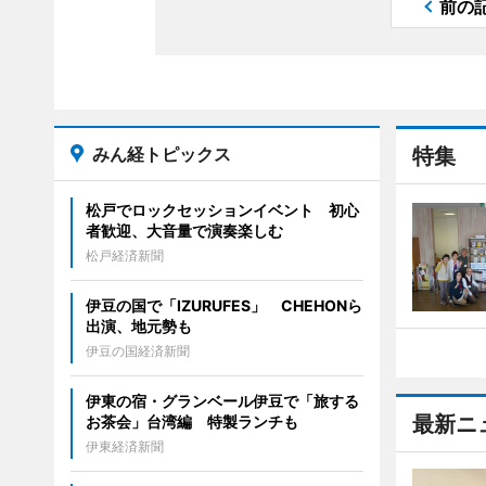
前の
みん経トピックス
特集
松戸でロックセッションイベント 初心
者歓迎、大音量で演奏楽しむ
松戸経済新聞
伊豆の国で「IZURUFES」 CHEHONら
出演、地元勢も
伊豆の国経済新聞
伊東の宿・グランベール伊豆で「旅する
最新ニ
お茶会」台湾編 特製ランチも
伊東経済新聞