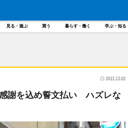
見る・遊ぶ
買う
暮らす・働く
学ぶ・知る
2021.12.02
感謝を込め誓文払い ハズレな