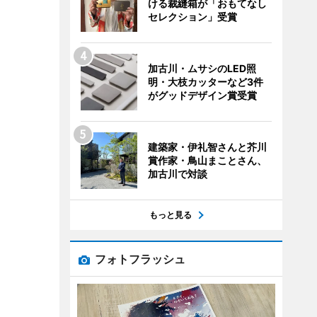
ける裁縫箱が「おもてなし
セレクション」受賞
加古川・ムサシのLED照
明・大枝カッターなど3件
がグッドデザイン賞受賞
建築家・伊礼智さんと芥川
賞作家・鳥山まことさん、
加古川で対談
もっと見る
フォトフラッシュ