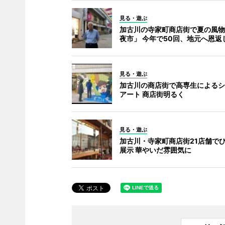
見る・遊ぶ
加古川の寺家町商店街で夏の風物
夜市」 今年で50回、地元へ恩返
見る・遊ぶ
加古川の商店街で高専生によるシ
アート 商店街明るく
見る・遊ぶ
加古川・寺家町商店街21店舗で
展示 華やいだ雰囲気に