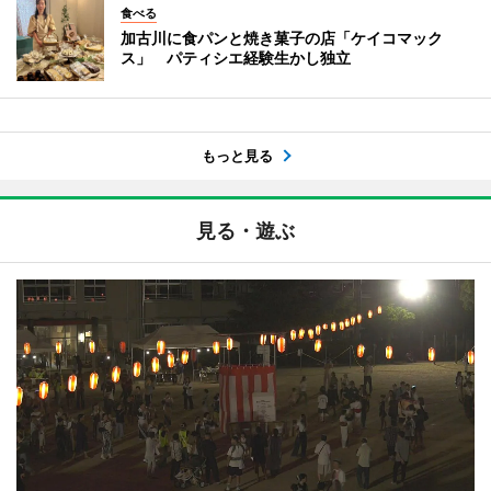
食べる
加古川に食パンと焼き菓子の店「ケイコマック
ス」 パティシエ経験生かし独立
もっと見る
見る・遊ぶ