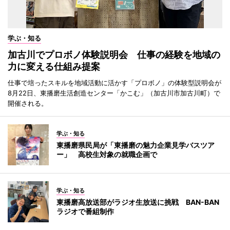
学ぶ・知る
加古川でプロボノ体験説明会 仕事の経験を地域の
力に変える仕組み提案
仕事で培ったスキルを地域活動に活かす「プロボノ」の体験型説明会が
8月22日、東播磨生活創造センター「かこむ」（加古川市加古川町）で
開催される。
学ぶ・知る
東播磨県民局が「東播磨の魅力企業見学バスツア
ー」 高校生対象の就職企画で
学ぶ・知る
東播磨高放送部がラジオ生放送に挑戦 BAN-BAN
ラジオで番組制作