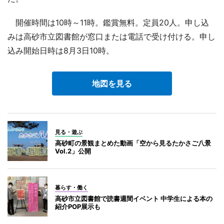
開催時間は10時～11時。鑑賞無料。定員20人。申し込
みは高砂市立図書館が窓口または電話で受け付ける。申し
込み開始日時は8月3日10時。
地図を見る
見る・遊ぶ
高砂町の景観まとめた動画「空から見るたかさご八景
Vol.2」公開
暮らす・働く
高砂市立図書館で読書週間イベント 中学生による本の
紹介POP展示も