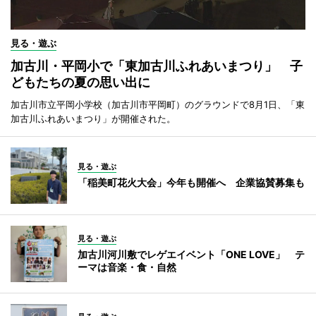
見る・遊ぶ
加古川・平岡小で「東加古川ふれあいまつり」 子
どもたちの夏の思い出に
加古川市立平岡小学校（加古川市平岡町）のグラウンドで8月1日、「東
加古川ふれあいまつり」が開催された。
見る・遊ぶ
「稲美町花火大会」今年も開催へ 企業協賛募集も
見る・遊ぶ
加古川河川敷でレゲエイベント「ONE LOVE」 テ
ーマは音楽・食・自然