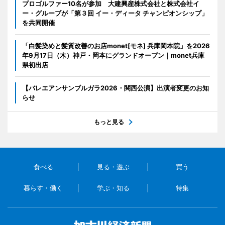
プロゴルファー10名が参加 大建興産株式会社と株式会社イ
ー・グルーブが「第３回 イー・ディータ チャンピオンシップ」
を共同開催
「白髪染めと髪質改善のお店monet[モネ] 兵庫岡本院」を2026
年9月17日（木）神戸・岡本にグランドオープン｜monet兵庫
県初出店
【バレエアンサンブルガラ2026・関西公演】出演者変更のお知
らせ
もっと見る
食べる
見る・遊ぶ
買う
暮らす・働く
学ぶ・知る
特集