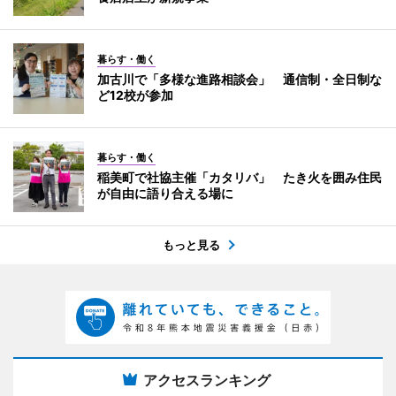
暮らす・働く
加古川で「多様な進路相談会」 通信制・全日制な
ど12校が参加
暮らす・働く
稲美町で社協主催「カタリバ」 たき火を囲み住民
が自由に語り合える場に
もっと見る
アクセスランキング