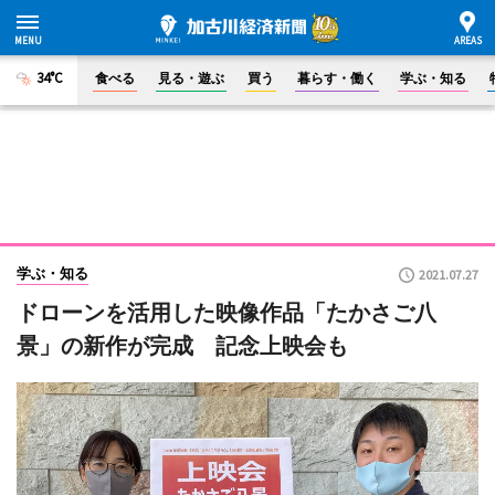
34°C
食べる
見る・遊ぶ
買う
暮らす・働く
学ぶ・知る
学ぶ・知る
2021.07.27
ドローンを活用した映像作品「たかさご八
景」の新作が完成 記念上映会も