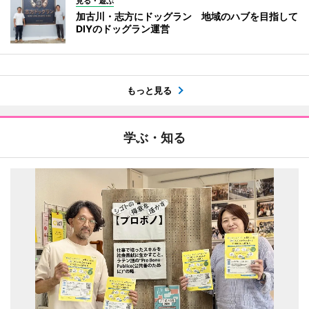
見る・遊ぶ
加古川・志方にドッグラン 地域のハブを目指して
DIYのドッグラン運営
もっと見る
学ぶ・知る