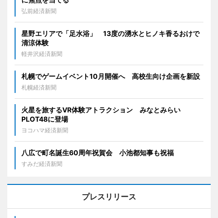
弘前経済新聞
星野エリアで「足水浴」 13度の湧水とヒノキ香るおけで
清涼体験
軽井沢経済新聞
札幌でゲームイベント10月開催へ 高校生向け企画を新設
札幌経済新聞
火星を旅するVR体験アトラクション みなとみらい
PLOT48に登場
ヨコハマ経済新聞
八広で町名誕生60周年祝賀会 小池都知事も祝福
すみだ経済新聞
プレスリリース