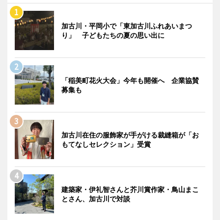
加古川・平岡小で「東加古川ふれあいまつ
り」 子どもたちの夏の思い出に
「稲美町花火大会」今年も開催へ 企業協賛
募集も
加古川在住の服飾家が手がける裁縫箱が「お
もてなしセレクション」受賞
建築家・伊礼智さんと芥川賞作家・鳥山まこ
とさん、加古川で対談