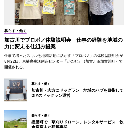
暮らす・働く
加古川でプロボノ体験説明会 仕事の経験を地域の
力に変える仕組み提案
仕事で培ったスキルを地域活動に活かす「プロボノ」の体験型説明会が
8月22日、東播磨生活創造センター「かこむ」（加古川市加古川町）で
開催される。
暮らす・働く
加古川・志方にドッグラン 地域のハブを目指して
DIYのドッグラン運営
暮らす・働く
播磨町で「草刈りドローン」レンタルサービス 飲
食店店主が新規事業