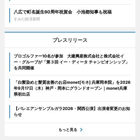
八広で町名誕生60周年祝賀会 小池都知事も祝福
すみだ経済新聞
プレスリリース
プロゴルファー10名が参加 大建興産株式会社と株式会社イ
ー・グルーブが「第３回 イー・ディータ チャンピオンシップ」
を共同開催
「白髪染めと髪質改善のお店monet[モネ] 兵庫岡本院」を2026
年9月17日（木）神戸・岡本にグランドオープン｜monet兵庫
県初出店
【バレエアンサンブルガラ2026・関西公演】出演者変更のお知
らせ
もっと見る