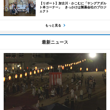
【リポート】加古川・かこむに「ヤングアダル
ト本コーナー」 きっかけは製薬会社のプロジ
ェクト
もっと見る
最新ニュース