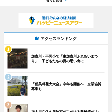
もっと見る
アクセスランキング
加古川・平岡小で「東加古川ふれあいまつ
り」 子どもたちの夏の思い出に
「稲美町花火大会」今年も開催へ 企業協賛
募集も
加古川在住の服飾家が手がける裁縫箱が「お