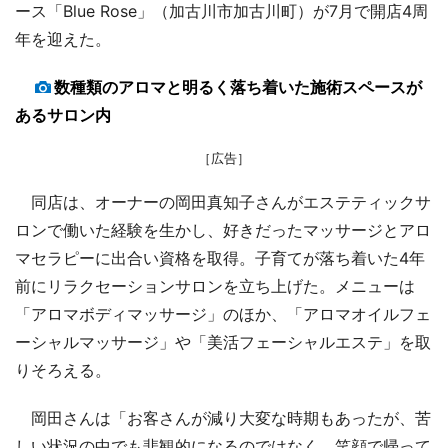
ース「Blue Rose」（加古川市加古川町）が7月で開店4周
年を迎えた。
数種類のアロマと明るく落ち着いた施術スペースが
あるサロン内
［広告］
同店は、オーナーの岡田真知子さんがエステティックサ
ロンで働いた経験を生かし、好きだったマッサージとアロ
マセラピーに出合い資格を取得。子育てが落ち着いた4年
前にリラクセーションサロンを立ち上げた。メニューは
「アロマボディマッサージ」のほか、「アロマオイルフェ
ーシャルマッサージ」や「美活フェーシャルエステ」を取
りそろえる。
岡田さんは「お客さんが減り大変な時期もあったが、苦
しい状況の中でも悲観的になるのではなく、笑顔で帰って