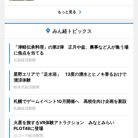
もっと見る
みん経トピックス
「津軽伝承料理」の第2弾 正月や盆、農事など人が集う場
に焦点を当てる
弘前経済新聞
星野エリアで「足水浴」 13度の湧水とヒノキ香るおけで
清涼体験
軽井沢経済新聞
札幌でゲームイベント10月開催へ 高校生向け企画を新設
札幌経済新聞
火星を旅するVR体験アトラクション みなとみらい
PLOT48に登場
ヨコハマ経済新聞