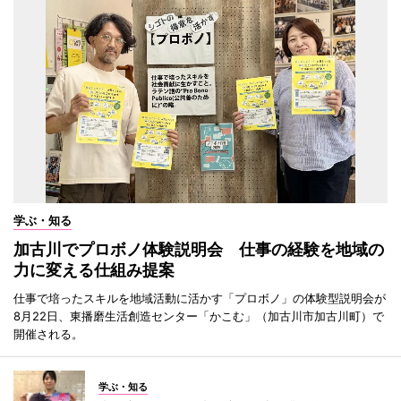
学ぶ・知る
加古川でプロボノ体験説明会 仕事の経験を地域の
力に変える仕組み提案
仕事で培ったスキルを地域活動に活かす「プロボノ」の体験型説明会が
8月22日、東播磨生活創造センター「かこむ」（加古川市加古川町）で
開催される。
学ぶ・知る