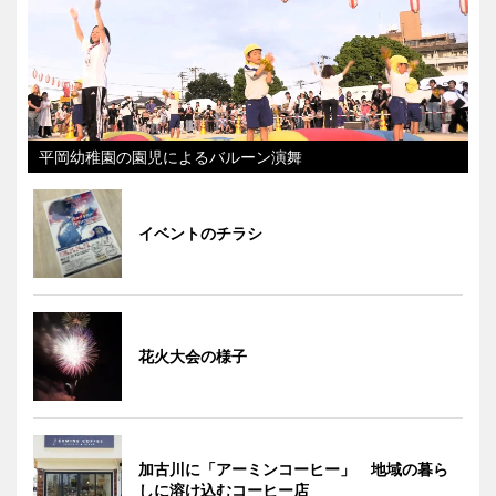
平岡幼稚園の園児によるバルーン演舞
イベントのチラシ
花火大会の様子
加古川に「アーミンコーヒー」 地域の暮ら
しに溶け込むコーヒー店