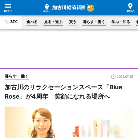
34°C
食べる
見る・遊ぶ
買う
暮らす・働く
学ぶ・知る
暮らす・働く
2021.07.07
加古川のリラクセーションスペース「Blue
Rose」が4周年 笑顔になれる場所へ