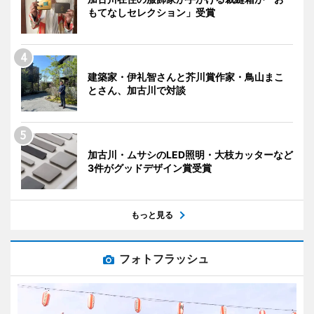
もてなしセレクション」受賞
建築家・伊礼智さんと芥川賞作家・鳥山まこ
とさん、加古川で対談
加古川・ムサシのLED照明・大枝カッターなど
3件がグッドデザイン賞受賞
もっと見る
フォトフラッシュ