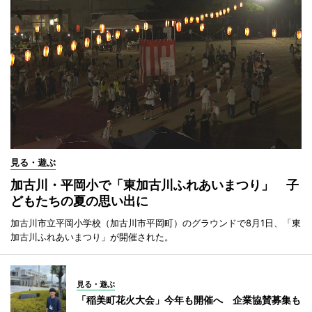
見る・遊ぶ
加古川・平岡小で「東加古川ふれあいまつり」 子
どもたちの夏の思い出に
加古川市立平岡小学校（加古川市平岡町）のグラウンドで8月1日、「東
加古川ふれあいまつり」が開催された。
見る・遊ぶ
「稲美町花火大会」今年も開催へ 企業協賛募集も