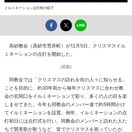
イルミネーション点灯時の様子
高砂教会（高砂市荒井町）が12月5日、クリスマスイル
ミネーションの点灯を開始した。
［広告］
同教会では「クリスマスの訪れを街の人々に知らせる」
ことを目的に、約30年前から毎年クリスマスに合わせ教
会の玄関口をイルミネーションで彩り、多くの人の目を楽
しませてきた。今年も同教会のメンバー達で約5時間かけ
てイルミネーションを設置。例年、イルミネーションの点
灯初日には点灯式を行い、同教会のメンバーと訪れた人た
ちで賛美歌が歌うなど、皆でクリスマスを祝っていたが、