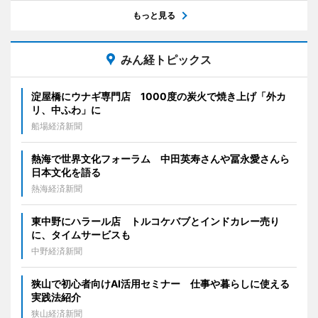
もっと見る
みん経トピックス
淀屋橋にウナギ専門店 1000度の炭火で焼き上げ「外カ
リ、中ふわ」に
船場経済新聞
熱海で世界文化フォーラム 中田英寿さんや冨永愛さんら
日本文化を語る
熱海経済新聞
東中野にハラール店 トルコケバブとインドカレー売り
に、タイムサービスも
中野経済新聞
狭山で初心者向けAI活用セミナー 仕事や暮らしに使える
実践法紹介
狭山経済新聞