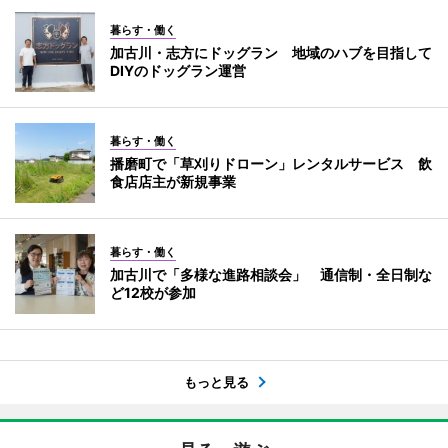
暮らす・働く
加古川・志方にドッグラン 地域のハブを目指して
DIYのドッグラン運営
暮らす・働く
播磨町で「草刈りドローン」レンタルサービス 飲
食店店主が新規事業
暮らす・働く
加古川で「多様な進路相談会」 通信制・全日制な
ど12校が参加
もっと見る