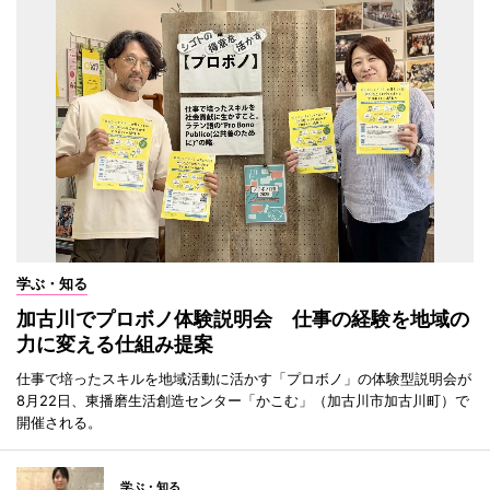
学ぶ・知る
加古川でプロボノ体験説明会 仕事の経験を地域の
力に変える仕組み提案
仕事で培ったスキルを地域活動に活かす「プロボノ」の体験型説明会が
8月22日、東播磨生活創造センター「かこむ」（加古川市加古川町）で
開催される。
学ぶ・知る