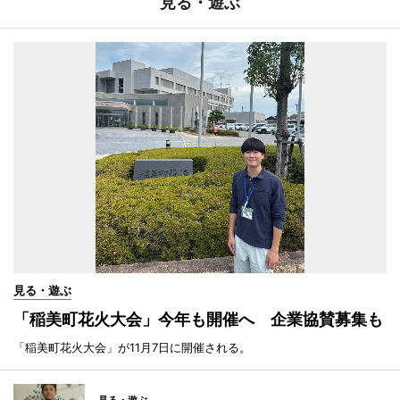
見る・遊ぶ
見る・遊ぶ
「稲美町花火大会」今年も開催へ 企業協賛募集も
「稲美町花火大会」が11月7日に開催される。
見る・遊ぶ