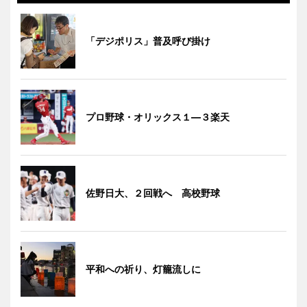
「デジポリス」普及呼び掛け
プロ野球・オリックス１―３楽天
佐野日大、２回戦へ 高校野球
平和への祈り、灯籠流しに