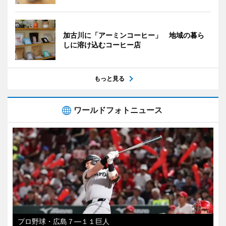
加古川に「アーミンコーヒー」 地域の暮ら
しに溶け込むコーヒー店
もっと見る
ワールドフォトニュース
プロ野球・広島７―１１巨人