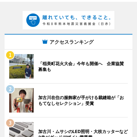
アクセスランキング
「稲美町花火大会」今年も開催へ 企業協賛
募集も
加古川在住の服飾家が手がける裁縫箱が「お
もてなしセレクション」受賞
加古川・ムサシのLED照明・大枝カッターなど