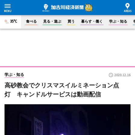
35°C
食べる
見る・遊ぶ
買う
暮らす・働く
学ぶ・知る
学ぶ・知る
2020.12.16
高砂教会でクリスマスイルミネーション点
灯 キャンドルサービスは動画配信