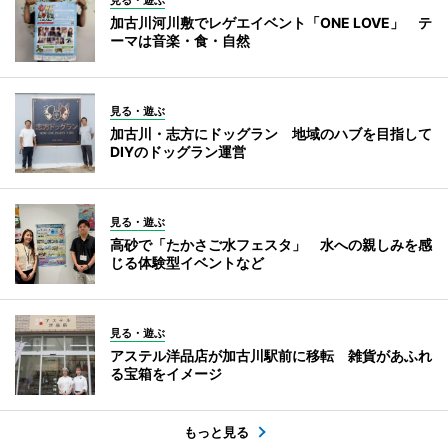
加古川河川敷でレゲエイベント「ONE LOVE」 テ
ーマは音楽・食・自然
見る・遊ぶ
加古川・志方にドッグラン 地域のハブを目指して
DIYのドッグラン運営
見る・遊ぶ
高砂で「たかさご水フェスタ」 水への親しみを感
じる体験型イベントなど
見る・遊ぶ
アステル洋品店が加古川駅前に移転 雑貨があふれ
る宝箱をイメージ
もっと見る