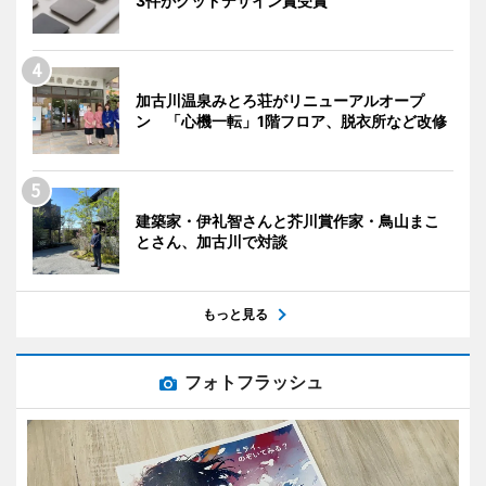
3件がグッドデザイン賞受賞
加古川温泉みとろ荘がリニューアルオープ
ン 「心機一転」1階フロア、脱衣所など改修
建築家・伊礼智さんと芥川賞作家・鳥山まこ
とさん、加古川で対談
もっと見る
フォトフラッシュ