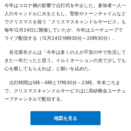
今年はコロナ禍の影響で点灯式を中止した。参加者一人一
人のキャンドルに火をともし、聖歌やトーンチャイムなど
でクリスマスを祝う「クリスマスキャンドルサービス」も
毎年12月24日に開催していたが、今年はユーチューブで
ライブ配信する（12月24日19時30分～20時30分）。
谷元亜衣さんは「今年は多くの人が不安の中で生活して
きた一年だったと思う。イルミネーションの光で少しでも
心を癒してもらえれば」と願いを込めた。
点灯時間は5時～6時と17時30分～23時。年末ごろま
で。クリスマスキャンドルサービスはに高砂教会ユーチュ
ーブチャンネルで配信する。
地図を見る