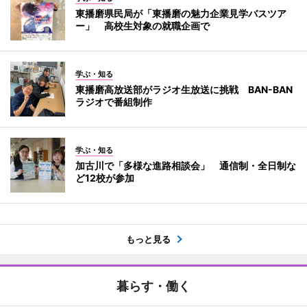
東播磨県民局が「東播磨の魅力企業見学バスツア
ー」 高校生対象の就職企画で
学ぶ・知る
東播磨高放送部がラジオ生放送に挑戦 BAN-BAN
ラジオで番組制作
学ぶ・知る
加古川で「多様な進路相談会」 通信制・全日制な
ど12校が参加
もっと見る
暮らす・働く