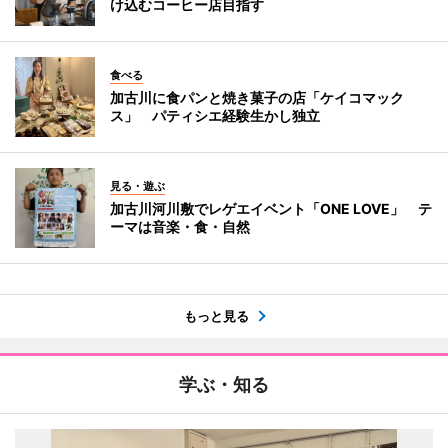
け込むコーヒー店目指す
食べる
加古川に食パンと焼き菓子の店「ケイコマック
ス」 パティシエ経験生かし独立
見る・遊ぶ
加古川河川敷でレゲエイベント「ONE LOVE」 テ
ーマは音楽・食・自然
もっと見る
学ぶ・知る