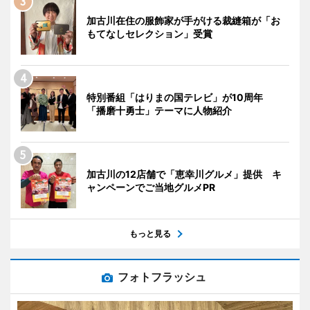
加古川在住の服飾家が手がける裁縫箱が「お
もてなしセレクション」受賞
特別番組「はりまの国テレビ」が10周年
「播磨十勇士」テーマに人物紹介
加古川の12店舗で「恵幸川グルメ」提供 キ
ャンペーンでご当地グルメPR
もっと見る
フォトフラッシュ