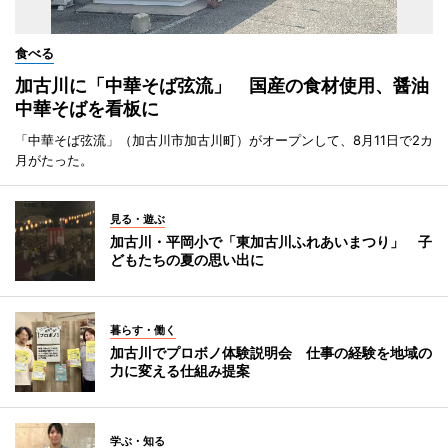
食べる
加古川に「中華そば弦流」 国産の食材使用、醤油
中華そばを看板に
「中華そば弦流」（加古川市加古川町）がオープンして、8月11日で2カ
月がたった。
見る・遊ぶ
加古川・平岡小で「東加古川ふれあいまつり」 子
どもたちの夏の思い出に
暮らす・働く
加古川でプロボノ体験説明会 仕事の経験を地域の
力に変える仕組み提案
学ぶ・知る