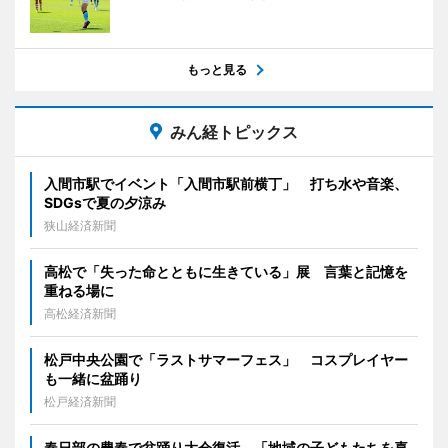
もっと見る
みん経トピックス
入間市駅でイベント「入間市駅前横丁」 打ち水や音楽、
SDGsで夏の夕涼み
狭山経済新聞
高松で「失った命とともに生きている」展 言葉と記憶を
重ねる場に
高松経済新聞
松戸中央公園で「ラストサマーフェス」 コスプレイヤー
も一緒に盆踊り
松戸経済新聞
春日部の豊春で盆踊り大会復活 「地域の子どもたちを喜