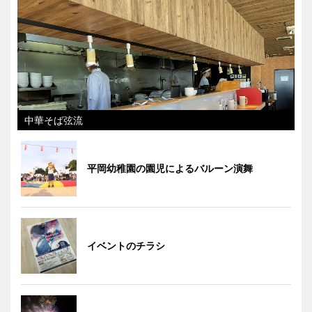
中華そば弦流
平岡幼稚園の園児によるバルーン演舞
イベントのチラシ