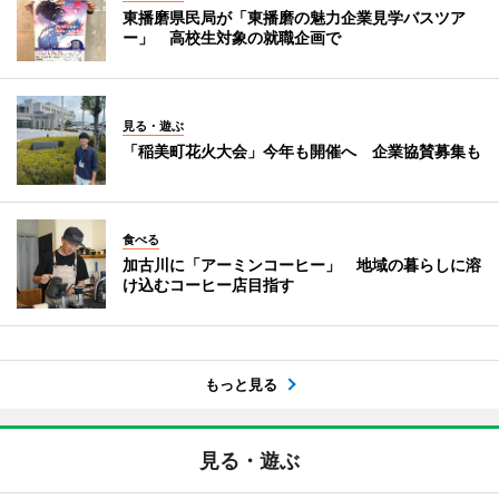
東播磨県民局が「東播磨の魅力企業見学バスツア
ー」 高校生対象の就職企画で
見る・遊ぶ
「稲美町花火大会」今年も開催へ 企業協賛募集も
食べる
加古川に「アーミンコーヒー」 地域の暮らしに溶
け込むコーヒー店目指す
もっと見る
見る・遊ぶ