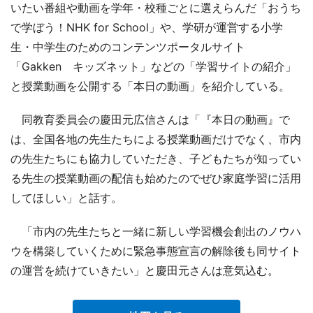
いたい番組や動画を学年・校種ごとに選えらんだ「おうち
で学ぼう！NHK for School」や、学研が運営する小学
生・中学生のためのコンテンツポータルサイト
「Gakken キッズネット」などの「学習サイトの紹介」
と授業動画を公開する「本日の動画」を紹介している。
同教育委員会の慶田元広信さんは「『本日の動画』で
は、全国各地の先生たちによる授業動画だけでなく、市内
の先生たちにも協力していただき、子どもたちが知ってい
る先生の授業動画の配信も始めたのでぜひ家庭学習に活用
してほしい」と話す。
「市内の先生たちと一緒に新しい学習機会創出のノウハ
ウを構築していくために緊急事態宣言の解除後も同サイト
の運営を続けていきたい」と慶田元さんは意気込む。