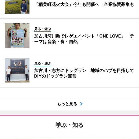
「稲美町花火大会」今年も開催へ 企業協賛募集も
見る・遊ぶ
加古川河川敷でレゲエイベント「ONE LOVE」 テ
ーマは音楽・食・自然
見る・遊ぶ
加古川・志方にドッグラン 地域のハブを目指して
DIYのドッグラン運営
もっと見る
学ぶ・知る