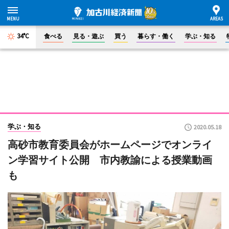
34°C
食べる
見る・遊ぶ
買う
暮らす・働く
学ぶ・知る
学ぶ・知る
2020.05.18
高砂市教育委員会がホームページでオンライ
ン学習サイト公開 市内教諭による授業動画
も