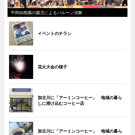
平岡幼稚園の園児によるバルーン演舞
イベントのチラシ
花火大会の様子
加古川に「アーミンコーヒー」 地域の暮ら
しに溶け込むコーヒー店
加古川に「アーミンコーヒー」 地域の暮ら