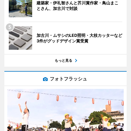
建築家・伊礼智さんと芥川賞作家・鳥山まこ
とさん、加古川で対談
加古川・ムサシのLED照明・大枝カッターなど
3件がグッドデザイン賞受賞
もっと見る
フォトフラッシュ