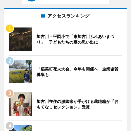
アクセスランキング
加古川・平岡小で「東加古川ふれあいまつ
り」 子どもたちの夏の思い出に
「稲美町花火大会」今年も開催へ 企業協賛
募集も
加古川在住の服飾家が手がける裁縫箱が「お
もてなしセレクション」受賞