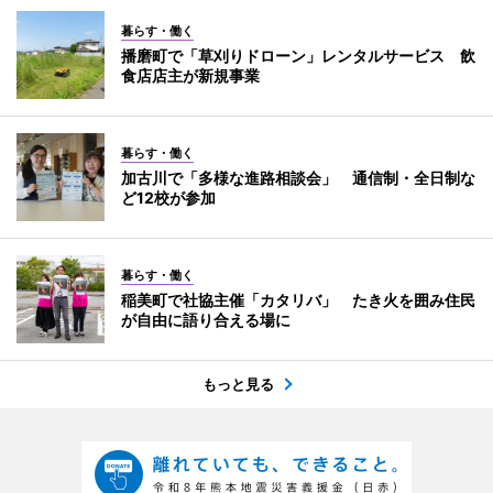
暮らす・働く
播磨町で「草刈りドローン」レンタルサービス 飲
食店店主が新規事業
暮らす・働く
加古川で「多様な進路相談会」 通信制・全日制な
ど12校が参加
暮らす・働く
稲美町で社協主催「カタリバ」 たき火を囲み住民
が自由に語り合える場に
もっと見る