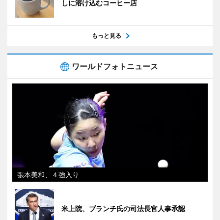
しに溶け込むコーヒー店
もっと見る
ワールドフォトニュース
張本美和、４強入り
米上院、ブランチ氏の司法長官人事承認