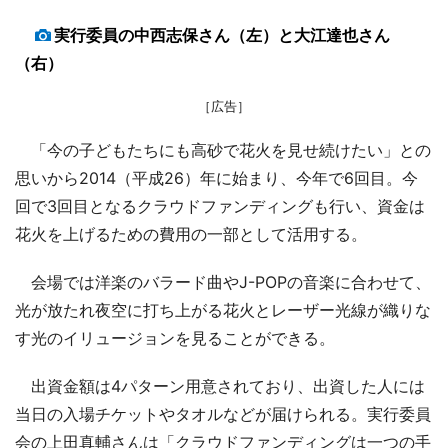
実行委員の中西志保さん（左）と大江達也さん
（右）
［広告］
「今の子どもたちにも高砂で花火を見せ続けたい」との
思いから2014（平成26）年に始まり、今年で6回目。今
回で3回目となるクラウドファンディングも行い、資金は
花火を上げるための費用の一部として活用する。
会場では洋楽のバラード曲やJ-POPの音楽に合わせて、
光が放たれ夜空に打ち上がる花火とレーザー光線が織りな
す光のイリュージョンを見ることができる。
出資金額は4パターン用意されており、出資した人には
当日の入場チケットやタオルなどが届けられる。実行委員
会の上田真輔さんは「クラウドファンディングは一つの手