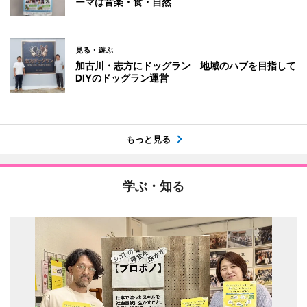
ーマは音楽・食・自然
見る・遊ぶ
加古川・志方にドッグラン 地域のハブを目指して
DIYのドッグラン運営
もっと見る
学ぶ・知る