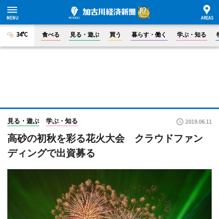
34°C
食べる
見る・遊ぶ
買う
暮らす・働く
学ぶ・知る
見る・遊ぶ
学ぶ・知る
2019.06.11
高砂の初秋を彩る花火大会 クラウドファン
ディングで出資募る