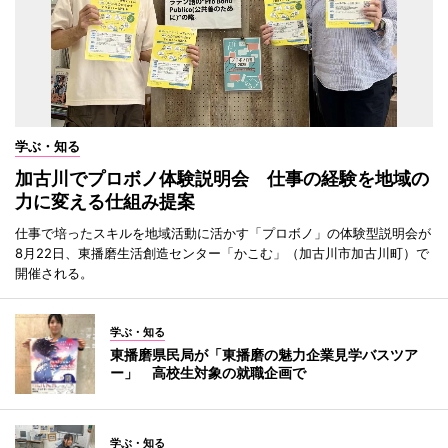
学ぶ・知る
加古川でプロボノ体験説明会 仕事の経験を地域の
力に変える仕組み提案
仕事で培ったスキルを地域活動に活かす「プロボノ」の体験型説明会が
8月22日、東播磨生活創造センター「かこむ」（加古川市加古川町）で
開催される。
学ぶ・知る
東播磨県民局が「東播磨の魅力企業見学バスツア
ー」 高校生対象の就職企画で
学ぶ・知る