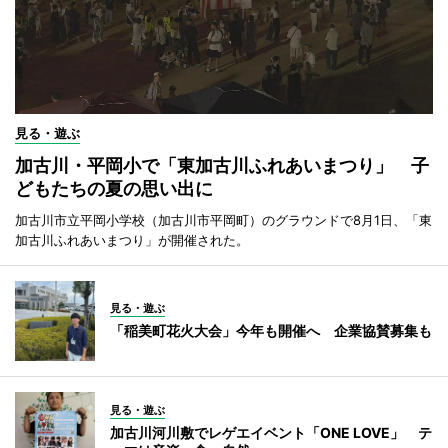
見る・遊ぶ
加古川・平岡小で「東加古川ふれあいまつり」 子
どもたちの夏の思い出に
加古川市立平岡小学校（加古川市平岡町）のグラウンドで8月1日、「東
加古川ふれあいまつり」が開催された。
見る・遊ぶ
「稲美町花火大会」今年も開催へ 企業協賛募集も
見る・遊ぶ
加古川河川敷でレゲエイベント「ONE LOVE」 テ