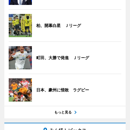
柏、開幕白星 Ｊリーグ
町田、大勝で発進 Ｊリーグ
日本、豪州に惜敗 ラグビー
もっと見る