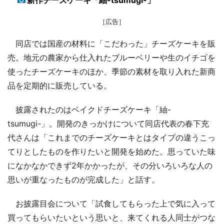
新作チーズケーキ「紬-tsumugi-」
［広告］
同店では国産の材料に「こだわった」チーズケーキを販
売。地元の農家から仕入れたブルーベリーや生のイチゴを
使ったチーズケーキのほか、季節の素材を取り入れた新商
品を定期的に販売している。
披露されたのはベイクドチーズケーキ「紬-
tsumugi-」。開発のきっかけについて同店代表の春下充
代さんは「これまでのチーズケーキとはタイプの違うこっ
てりとしたものを作りたいと開発を始めた。思っていた味
になかなかできず2年かかったが、その分いろいろな人の
思いが重なったものが完成した」と話す。
お披露目会について「試食してもらった上で気に入って
買ってもらいたいという思いと、来てくれる人同士がつな