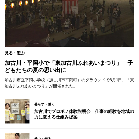
見る・遊ぶ
加古川・平岡小で「東加古川ふれあいまつり」 子
どもたちの夏の思い出に
加古川市立平岡小学校（加古川市平岡町）のグラウンドで8月1日、「東
加古川ふれあいまつり」が開催された。
暮らす・働く
加古川でプロボノ体験説明会 仕事の経験を地域の
力に変える仕組み提案
学ぶ・知る