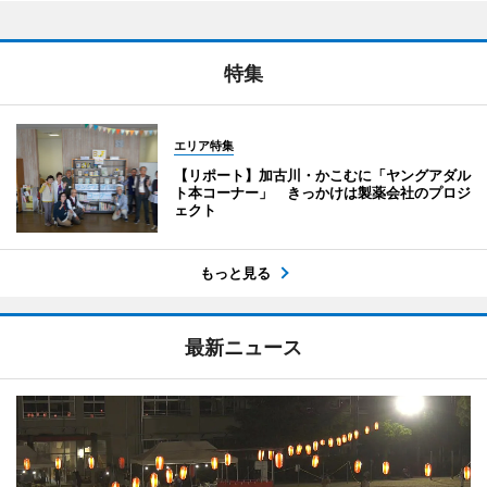
特集
エリア特集
【リポート】加古川・かこむに「ヤングアダル
ト本コーナー」 きっかけは製薬会社のプロジ
ェクト
もっと見る
最新ニュース