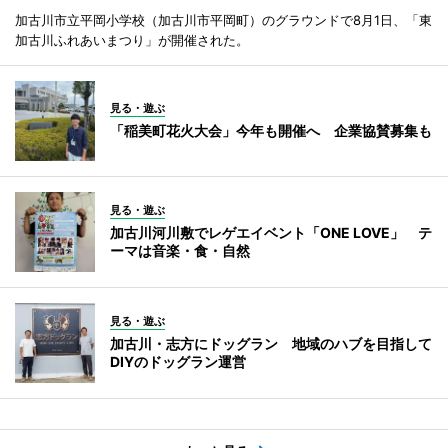
加古川市立平岡小学校（加古川市平岡町）のグラウンドで8月1日、「東
加古川ふれあいまつり」が開催された。
見る・遊ぶ
「稲美町花火大会」今年も開催へ 企業協賛募集も
見る・遊ぶ
加古川河川敷でレゲエイベント「ONE LOVE」 テ
ーマは音楽・食・自然
見る・遊ぶ
加古川・志方にドッグラン 地域のハブを目指して
DIYのドッグラン運営