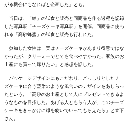
がる機会にもなればと企画した」とも。
当日は、「紬」の試食と販売と同商品を作る過程を記録
した写真展「チーズケーキ写真展」を開催。同商品に使わ
れる「高砂蜂蜜」の試食と販売も行われた。
参加した女性は「実はチーズケーキがあまり得意ではな
かったが、クリーミーでとても食べやすかった。家族のお
土産にも買って帰りたい」と感想を話した。
パッケージデザインにもこだわり、どっしりとしたチー
ズケーキに合う藍染のような風合いのデザインをあしらっ
たという。「高砂のお土産として人にプレゼントできるよ
うなものを目指した。あげる人ともらう人が、このチーズ
ケーキをきっかけに縁を紡いでいってもらえたら」と春下
さん。