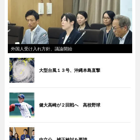
外国人受け入れ方針、議論開始
大型台風１３号、沖縄本島直撃
健大高崎が２回戦へ 高校野球
中立公、補正検討を要請