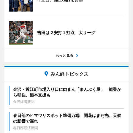
吉田は２安打１打点 大リーグ
もっと見る
みん経トピックス
金沢・近江町市場入り口に肉まん「まんぷく屋」 能登か
ら移住、熊本支援も
金沢経済新聞
春日部のヒマワリスポット準備万端 開花はまだ先、天候
の影響で遅れ
春日部経済新聞