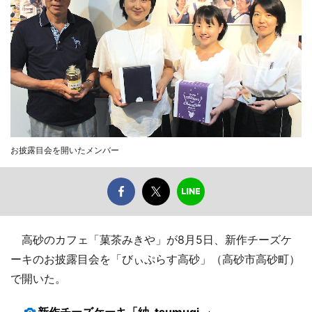
お披露目会を開いたメンバー
高砂のカフェ「菓茶みきや」が8月5日、新作チーズケ
ーキのお披露目会を「びぃぷらす高砂」（高砂市高砂町）
で開いた。