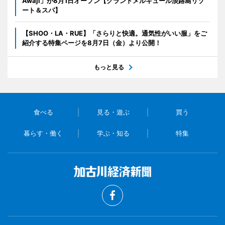
Awaji」が8月1日オープン【グランドメルキュール淡路島リゾ
ート＆スパ】
【SHOO・LA・RUE】「さらりと快適。通気性がいい服」をご
紹介する特集ページを8月7日（金）より公開！
もっと見る
食べる
見る・遊ぶ
買う
暮らす・働く
学ぶ・知る
特集