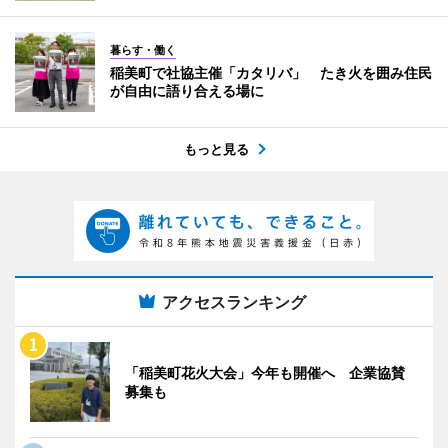
暮らす・働く
稲美町で社協主催「カタリバ」 たき火を囲み住民
が自由に語り合える場に
もっと見る
アクセスランキング
「稲美町花火大会」今年も開催へ 企業協賛
募集も