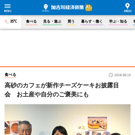
35°C
食べる
見る・遊ぶ
買う
暮らす・働く
学ぶ・知る
食べる
2018.08.10
高砂のカフェが新作チーズケーキお披露目
会 お土産や自分のご褒美にも