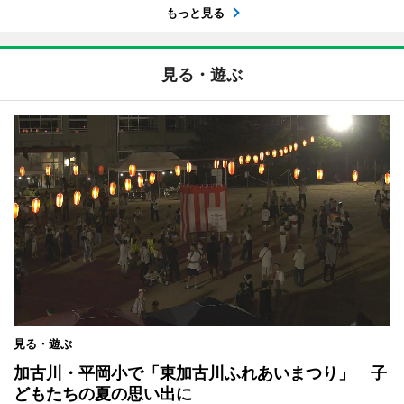
もっと見る
見る・遊ぶ
見る・遊ぶ
加古川・平岡小で「東加古川ふれあいまつり」 子
どもたちの夏の思い出に