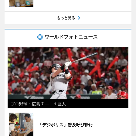
もっと見る
ワールドフォトニュース
プロ野球・広島７―１１巨人
「デジポリス」普及呼び掛け