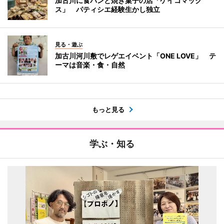
加古川に食パンと焼き菓子の店「ケイコマック
ス」 パティシエ経験生かし独立
見る・遊ぶ
加古川河川敷でレゲエイベント「ONE LOVE」 テ
ーマは音楽・食・自然
もっと見る
学ぶ・知る