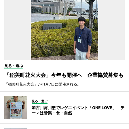
見る・遊ぶ
「稲美町花火大会」今年も開催へ 企業協賛募集も
「稲美町花火大会」が11月7日に開催される。
見る・遊ぶ
加古川河川敷でレゲエイベント「ONE LOVE」 テ
ーマは音楽・食・自然