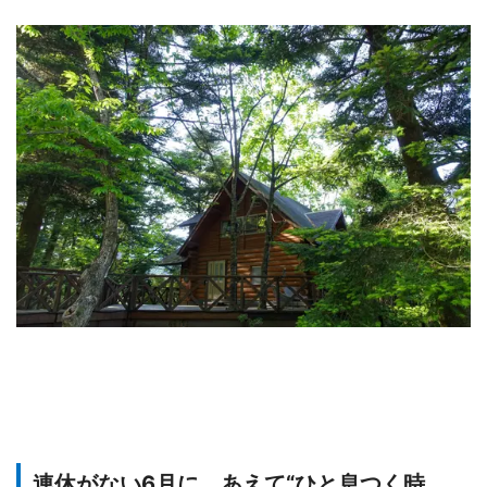
連休がない6月に、あえて“ひと息つく時