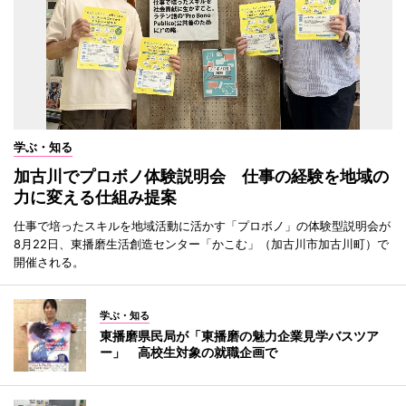
学ぶ・知る
加古川でプロボノ体験説明会 仕事の経験を地域の
力に変える仕組み提案
仕事で培ったスキルを地域活動に活かす「プロボノ」の体験型説明会が
8月22日、東播磨生活創造センター「かこむ」（加古川市加古川町）で
開催される。
学ぶ・知る
東播磨県民局が「東播磨の魅力企業見学バスツア
ー」 高校生対象の就職企画で