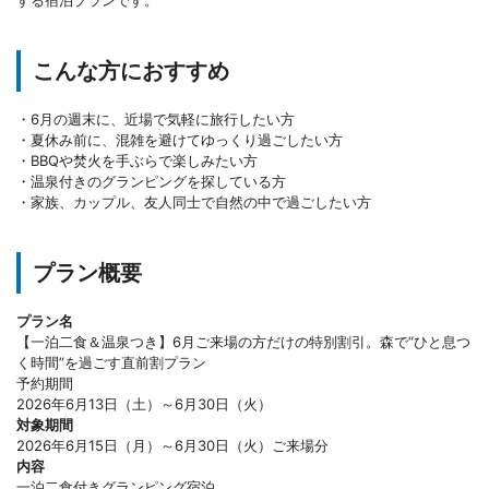
こんな方におすすめ
・6月の週末に、近場で気軽に旅行したい方
・夏休み前に、混雑を避けてゆっくり過ごしたい方
・BBQや焚火を手ぶらで楽しみたい方
・温泉付きのグランピングを探している方
・家族、カップル、友人同士で自然の中で過ごしたい方
プラン概要
プラン名
【一泊二食＆温泉つき】6月ご来場の方だけの特別割引。森で“ひと息つ
く時間”を過ごす直前割プラン
予約期間
2026年6月13日（土）～6月30日（火）
対象期間
2026年6月15日（月）～6月30日（火）ご来場分
内容
一泊二食付きグランピング宿泊