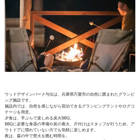
ウッドデザインパーク与位は、兵庫県宍粟市の自然に囲まれたグランピ
ング施設です。
施設内では、自然を感じながら宿泊できるグランピングテントやログコ
テージを用意。
夕食は、手ぶらで楽しめる炭火BBQ。
BBQに必要な食器の準備や炭の着火、片付けはスタッフが行うため、ア
ウトドアに慣れていない方でも気軽に楽しめます。
夜は、森の中で焚火を囲む時間を。