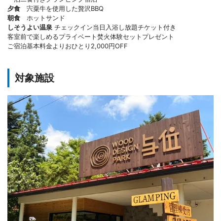
夕食
宍粟牛を使用した贅沢BBQ
朝食
ホットサンド
しそうよい温泉
チェックイン当日入浴し放題チケット付き
客室前で楽しめるプライベート焚火体験セットプレゼント
ご宿泊基本料金よりおひとり2,000円OFF
対象施設