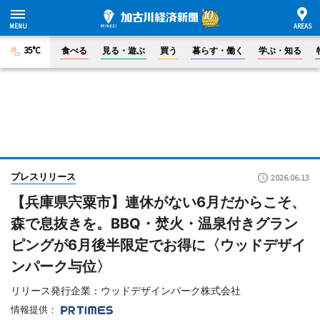
35°C
食べる
見る・遊ぶ
買う
暮らす・働く
学ぶ・知る
プレスリリース
2026.06.13
【兵庫県宍粟市】連休がない6月だからこそ、
森で息抜きを。BBQ・焚火・温泉付きグラン
ピングが6月後半限定でお得に〈ウッドデザイ
ンパーク与位〉
リリース発行企業：ウッドデザインパーク株式会社
情報提供：