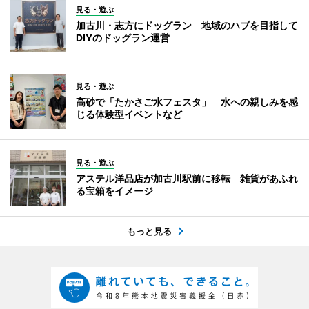
見る・遊ぶ
加古川・志方にドッグラン 地域のハブを目指して
DIYのドッグラン運営
見る・遊ぶ
高砂で「たかさご水フェスタ」 水への親しみを感
じる体験型イベントなど
見る・遊ぶ
アステル洋品店が加古川駅前に移転 雑貨があふれ
る宝箱をイメージ
もっと見る