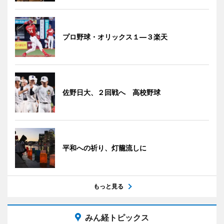
プロ野球・オリックス１―３楽天
佐野日大、２回戦へ 高校野球
平和への祈り、灯籠流しに
もっと見る
みん経トピックス