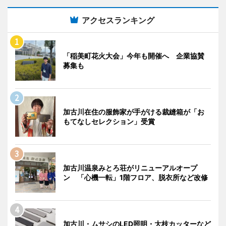
アクセスランキング
「稲美町花火大会」今年も開催へ 企業協賛
募集も
加古川在住の服飾家が手がける裁縫箱が「お
もてなしセレクション」受賞
加古川温泉みとろ荘がリニューアルオープ
ン 「心機一転」1階フロア、脱衣所など改修
加古川・ムサシのLED照明・大枝カッターなど