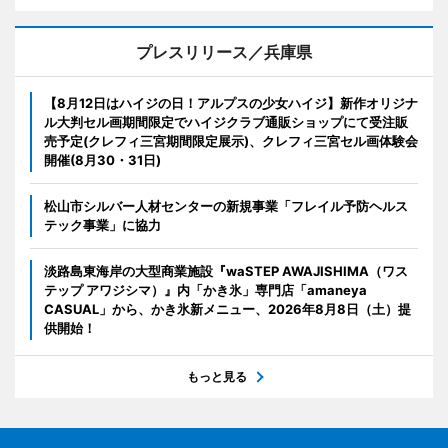
プレスリリース／兵庫県
【8月12日はハイジの日！アルプスの少女ハイジ】新作オリジナ
ル大判セル画期間限定でハイジクラブ通販ショップにて受注販
売予定(クレフィ三宮期間限定展示)、クレフィ三宮セル画体験会
開催(8月30・31日)
松山市シルバー人材センターの新規事業「フレイル予防ヘルス
テック事業」に協力
淡路島東海岸の大型商業施設『waSTEP AWAJISHIMA（ワス
テップ アワジシマ）』内「かき氷」専門店「amaneya
CASUAL」から、かき氷新メニュー、2026年8月8日（土）提
供開始！
もっと見る