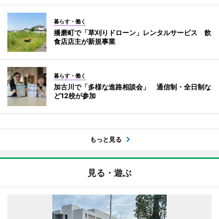
暮らす・働く
播磨町で「草刈りドローン」レンタルサービス 飲
食店店主が新規事業
暮らす・働く
加古川で「多様な進路相談会」 通信制・全日制な
ど12校が参加
もっと見る
見る・遊ぶ