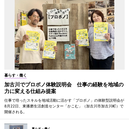
暮らす・働く
加古川でプロボノ体験説明会 仕事の経験を地域の
力に変える仕組み提案
仕事で培ったスキルを地域活動に活かす「プロボノ」の体験型説明会が
8月22日、東播磨生活創造センター「かこむ」（加古川市加古川町）で
開催される。
暮らす・働く