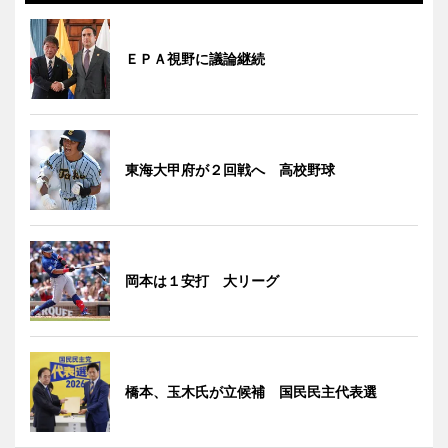
ＥＰＡ視野に議論継続
東海大甲府が２回戦へ 高校野球
岡本は１安打 大リーグ
橋本、玉木氏が立候補 国民民主代表選