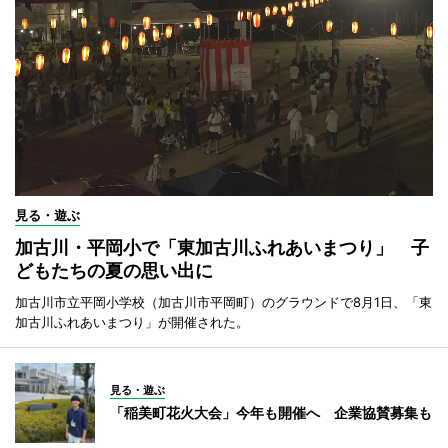
見る・遊ぶ
加古川・平岡小で「東加古川ふれあいまつり」 子
どもたちの夏の思い出に
加古川市立平岡小学校（加古川市平岡町）のグラウンドで8月1日、「東
加古川ふれあいまつり」が開催された。
見る・遊ぶ
「稲美町花火大会」今年も開催へ 企業協賛募集も