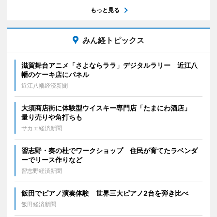
もっと見る
みん経トピックス
滋賀舞台アニメ「さよならララ」デジタルラリー 近江八
幡のケーキ店にパネル
近江八幡経済新聞
大須商店街に体験型ウイスキー専門店「たまにわ酒店」
量り売りや角打ちも
サカエ経済新聞
習志野・奏の杜でワークショップ 住民が育てたラベンダ
ーでリース作りなど
習志野経済新聞
飯田でピアノ演奏体験 世界三大ピアノ2台を弾き比べ
飯田経済新聞