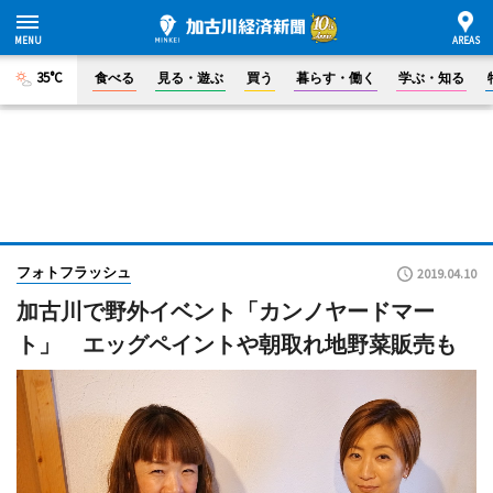
35°C
食べる
見る・遊ぶ
買う
暮らす・働く
学ぶ・知る
フォトフラッシュ
2019.04.10
加古川で野外イベント「カンノヤードマー
ト」 エッグペイントや朝取れ地野菜販売も