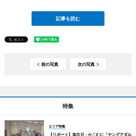
記事を読む
前の写真
次の写真
特集
エリア特集
【リポート】加古川・かこむに「ヤングアダル