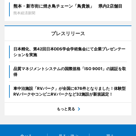
熊本・新市街に焼き鳥チェーン「鳥貴族」 県内2店舗目
熊本経済新聞
プレスリリース
日本精化、第42回日本DDS学会学術集会にて企業プレゼンテー
ションを実施
品質マネジメントシステムの国際規格「ISO 9001」の認証を取
得
車中泊施設「RVパーク」が全国に676件となりました！体験型
RVパークやコンビニRVパークなど32施設が新規認定！
もっと見る
食べる
見る・遊ぶ
買う