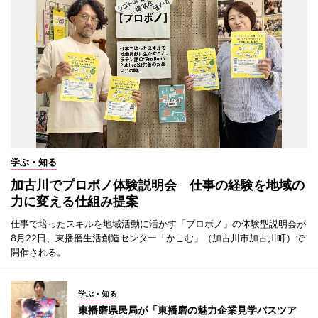
学ぶ・知る
加古川でプロボノ体験説明会 仕事の経験を地域の
力に変える仕組み提案
仕事で培ったスキルを地域活動に活かす「プロボノ」の体験型説明会が
8月22日、東播磨生活創造センター「かこむ」（加古川市加古川町）で
開催される。
学ぶ・知る
東播磨県民局が「東播磨の魅力企業見学バスツア