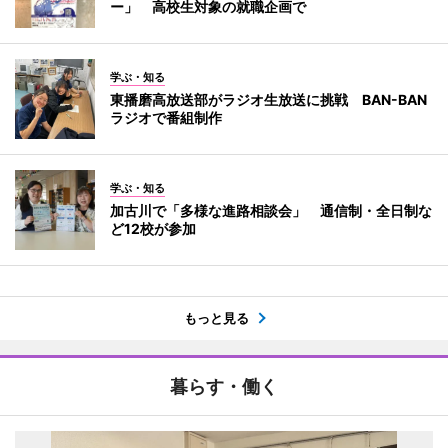
ー」 高校生対象の就職企画で
学ぶ・知る
東播磨高放送部がラジオ生放送に挑戦 BAN-BAN
ラジオで番組制作
学ぶ・知る
加古川で「多様な進路相談会」 通信制・全日制な
ど12校が参加
もっと見る
暮らす・働く