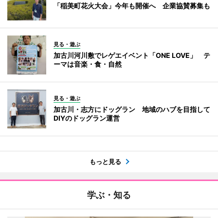
「稲美町花火大会」今年も開催へ 企業協賛募集も
見る・遊ぶ
加古川河川敷でレゲエイベント「ONE LOVE」 テ
ーマは音楽・食・自然
見る・遊ぶ
加古川・志方にドッグラン 地域のハブを目指して
DIYのドッグラン運営
もっと見る
学ぶ・知る