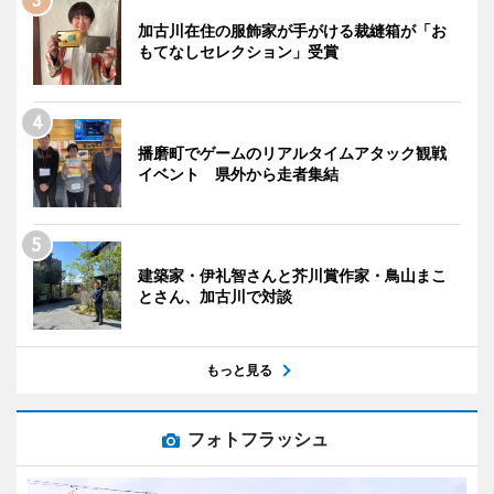
加古川在住の服飾家が手がける裁縫箱が「お
もてなしセレクション」受賞
播磨町でゲームのリアルタイムアタック観戦
イベント 県外から走者集結
建築家・伊礼智さんと芥川賞作家・鳥山まこ
とさん、加古川で対談
もっと見る
フォトフラッシュ