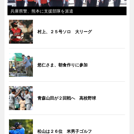
兵庫県警、熊本に支援部隊を派遣
村上、２５号ソロ 大リーグ
悠仁さま、朝食作りに参加
青森山田が２回戦へ 高校野球
松山は２６位 米男子ゴルフ