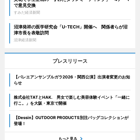
で意見交換
すみだ経済新聞
沼津発祥の医学研究会「U-TECH」開催へ 関係者らが沼
津市長を表敬訪問
沼津経済新聞
プレスリリース
【バレエアンサンブルガラ2026・関西公演】出演者変更のお知
らせ
株式会社TATとHAK. 男女で楽しむ美容体験イベント「一緒に
行こ。」を大阪・東京で開催
【Dessin】OUTDOOR PRODUCTS別注バッグコレクションが
登場！
もっと見る