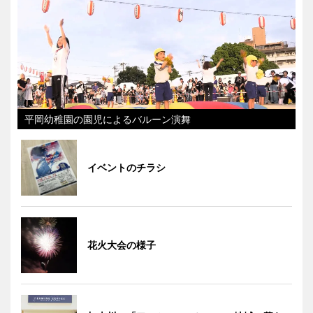
平岡幼稚園の園児によるバルーン演舞
イベントのチラシ
花火大会の様子