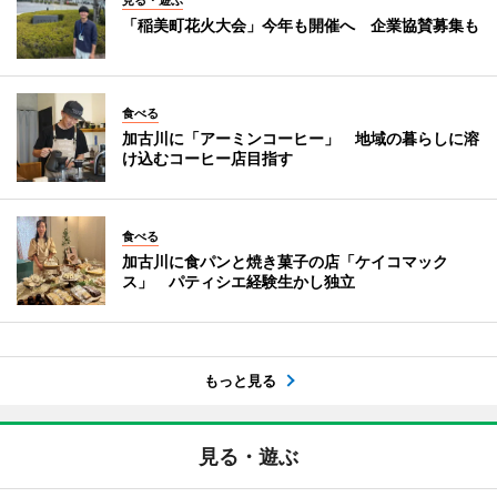
「稲美町花火大会」今年も開催へ 企業協賛募集も
食べる
加古川に「アーミンコーヒー」 地域の暮らしに溶
け込むコーヒー店目指す
食べる
加古川に食パンと焼き菓子の店「ケイコマック
ス」 パティシエ経験生かし独立
もっと見る
見る・遊ぶ