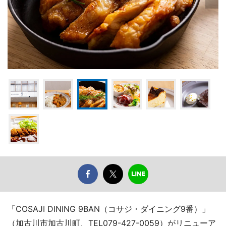
「COSAJI DINING 9BAN（コサジ・ダイニング9番）」
（加古川市加古川町、TEL079-427-0059）がリニューア