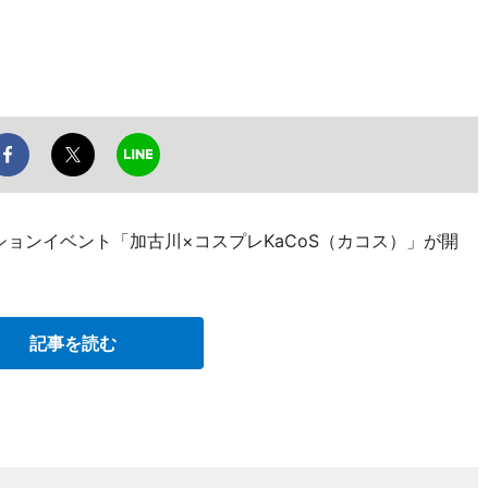
ションイベント「加古川×コスプレKaCoS（カコス）」が開
記事を読む