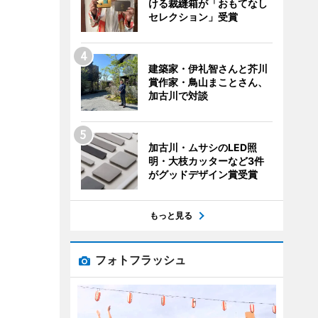
ける裁縫箱が「おもてなし
セレクション」受賞
建築家・伊礼智さんと芥川
賞作家・鳥山まことさん、
加古川で対談
加古川・ムサシのLED照
明・大枝カッターなど3件
がグッドデザイン賞受賞
もっと見る
フォトフラッシュ