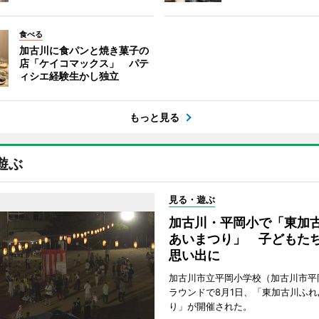
食べる
加古川に食パンと焼き菓子の
店「ケイコマックス」 パテ
ィシエ経験生かし独立
もっと見る
遊ぶ
見る・遊ぶ
加古川・平岡小で「東加
あいまつり」 子どもた
思い出に
加古川市立平岡小学校（加古川市平
ラウンドで8月1日、「東加古川ふれ
り」が開催された。