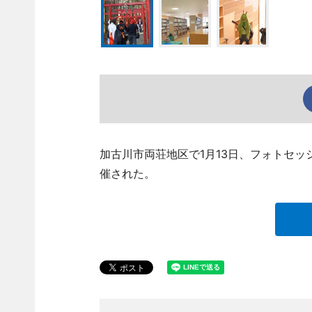
加古川市両荘地区で1月13日、フォトセッ
催された。