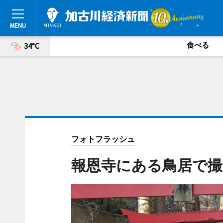
食べる
34°C
フォトフラッシュ
報恩寺にある鳥居で撮