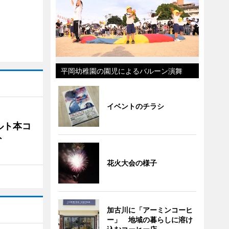
平岡幼稚園の園児によるバルーン演舞
イベントのチラシ
ルト本コ
ト
花火大会の様子
加古川に「アーミンコーヒ
ー」 地域の暮らしに溶け