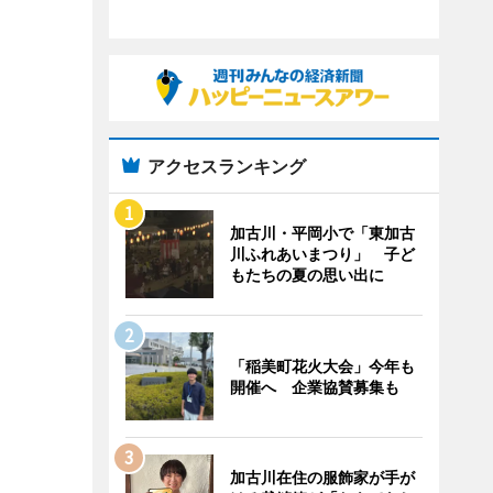
アクセスランキング
加古川・平岡小で「東加古
川ふれあいまつり」 子ど
もたちの夏の思い出に
「稲美町花火大会」今年も
開催へ 企業協賛募集も
加古川在住の服飾家が手が